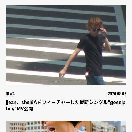
NEWS
2026.08.07
jjean、sheidAをフィーチャーした最新シングル“gossip
boy”MV公開