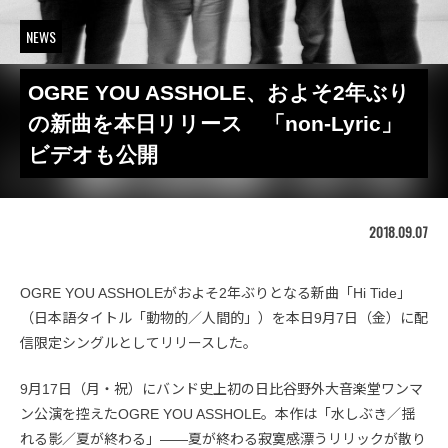
NEWS
OGRE YOU ASSHOLE、およそ2年ぶり
の新曲を本日リリース 「non-Lyric」
ビデオも公開
2018.09.07
OGRE YOU ASSHOLEがおよそ2年ぶりとなる新曲「Hi Tide」
（日本語タイトル「動物的／人間的」）を本日9月7日（金）に配
信限定シングルとしてリリースした。
9月17日（月・祝）にバンド史上初の日比谷野外大音楽堂ワンマ
ン公演を控えたOGRE YOU ASSHOLE。本作は「水しぶき／揺
れる影／夏が終わる」――夏が終わる寂寞感漂うリリックが散り