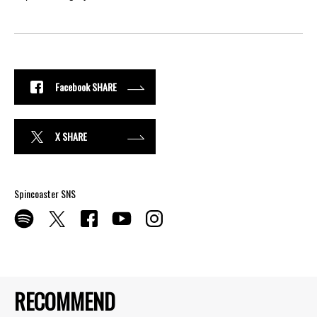
Facebook SHARE
X SHARE
Spincoaster SNS
RECOMMEND