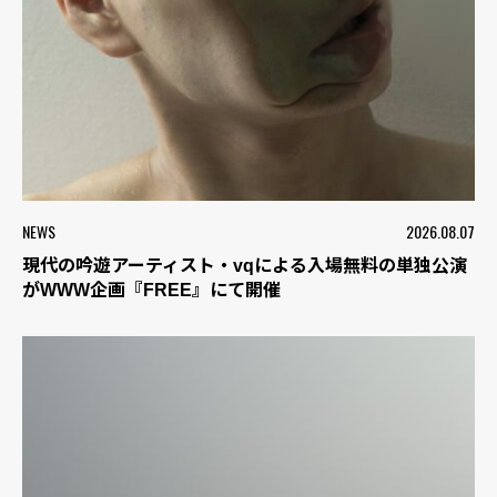
NEWS
2026.08.07
現代の吟遊アーティスト・vqによる入場無料の単独公演
がWWW企画『FREE』にて開催