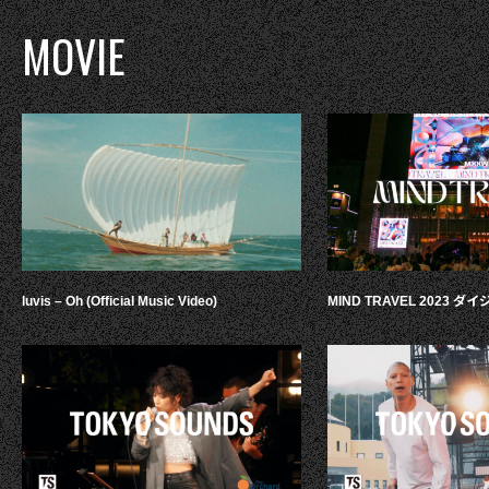
MOVIE
luvis – Oh (Official Music Video)
MIND TRAVEL 2023 