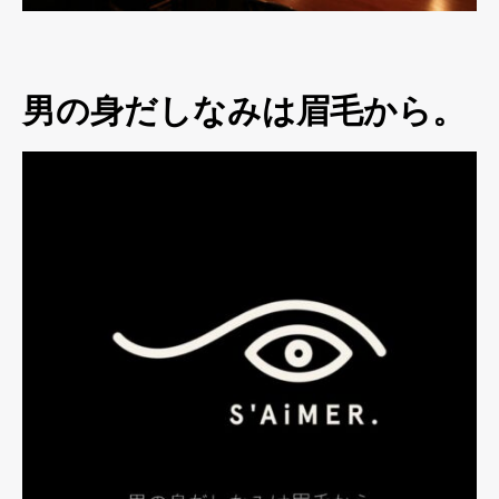
男の身だしなみは眉毛から。