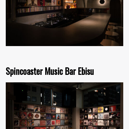
Spincoaster Music Bar Ebisu