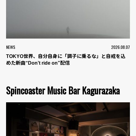
NEWS
2026.08.07
TOKYO世界、自分自身に「調子に乗るな」と自戒を込
めた新曲“Don’t ride on”配信
Spincoaster Music Bar Kagurazaka