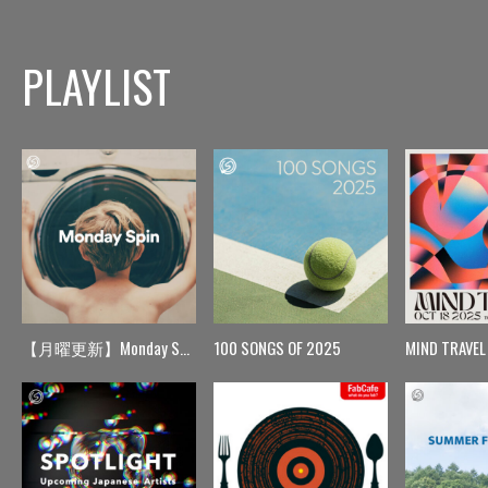
PLAYLIST
【月曜更新】Monday Spin
100 SONGS OF 2025
MIND TRAVEL