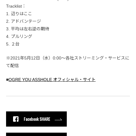
Tracklist：
1. 辺りはここ
2. アドバンテージ
3. 平均は左右逆の期待
4. プルリング
5. ２台
※2021年5月12日（水）0:00〜各社ストリーミング・サービスに
て配信
■
OGRE YOU ASSHOLE オフィシャル・サイト
Facebook SHARE