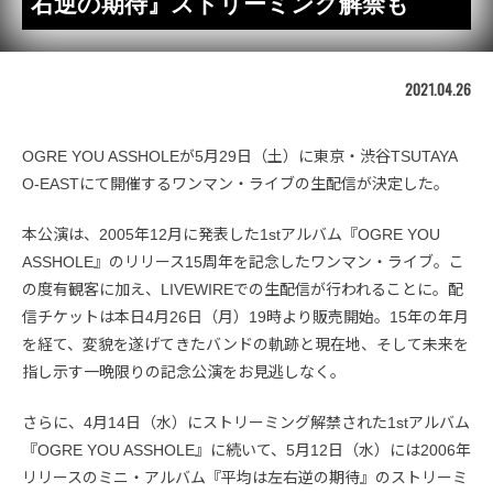
右逆の期待』ストリーミング解禁も
2021.04.26
OGRE YOU ASSHOLEが5月29日（土）に東京・渋谷TSUTAYA
O-EASTにて開催するワンマン・ライブの生配信が決定した。
本公演は、2005年12月に発表した1stアルバム『OGRE YOU
ASSHOLE』のリリース15周年を記念したワンマン・ライブ。こ
の度有観客に加え、LIVEWIREでの生配信が行われることに。配
信チケットは本日4月26日（月）19時より販売開始。15年の年月
を経て、変貌を遂げてきたバンドの軌跡と現在地、そして未来を
指し示す一晩限りの記念公演をお見逃しなく。
さらに、4月14日（水）にストリーミング解禁された1stアルバム
『OGRE YOU ASSHOLE』に続いて、5月12日（水）には2006年
リリースのミニ・アルバム『平均は左右逆の期待』のストリーミ