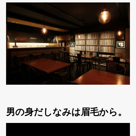
男の身だしなみは眉毛から。