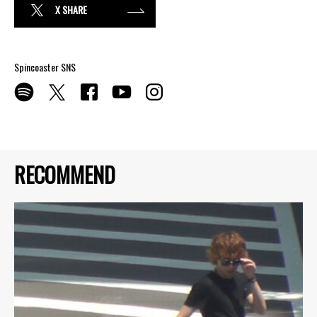
X SHARE
Spincoaster SNS
RECOMMEND