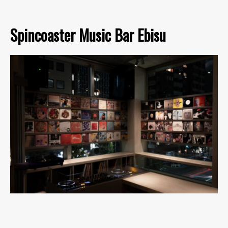
Spincoaster Music Bar Ebisu