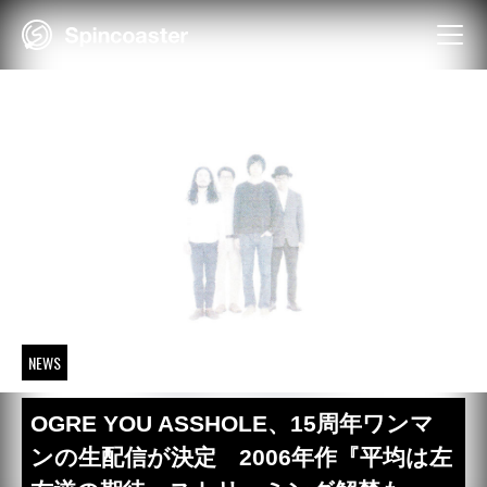
Skip
to
content
NEWS
OGRE YOU ASSHOLE、15周年ワンマ
ンの生配信が決定 2006年作『平均は左