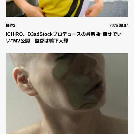
NEWS
2026.08.07
ICHIRO、D3adStockプロデュースの最新曲“幸せでい
い”MV公開 監督は鴨下大輝