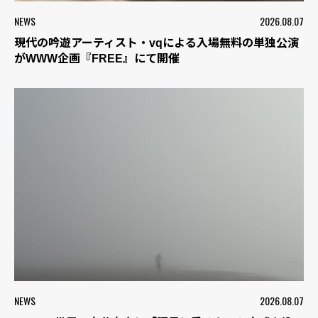
NEWS
2026.08.07
現代の吟遊アーティスト・vqによる入場無料の単独公演
がWWW企画『FREE』にて開催
NEWS
2026.08.07