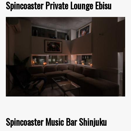
Spincoaster Private Lounge Ebisu
Spincoaster Music Bar Shinjuku