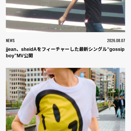
NEWS
2026.08.07
jjean、sheidAをフィーチャーした最新シングル“gossip
boy”MV公開