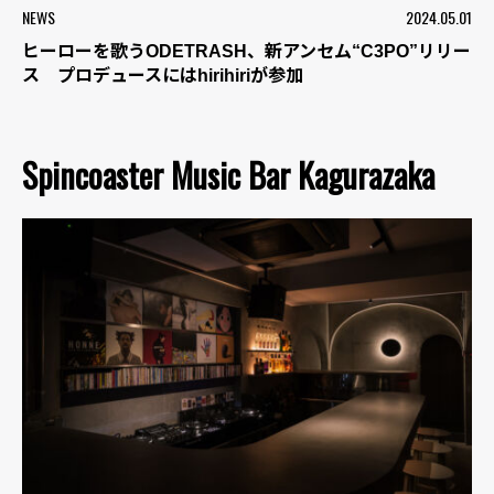
NEWS
2024.05.01
ヒーローを歌うODETRASH、新アンセム“C3PO”リリー
ス プロデュースにはhirihiriが参加
Spincoaster Music Bar Kagurazaka