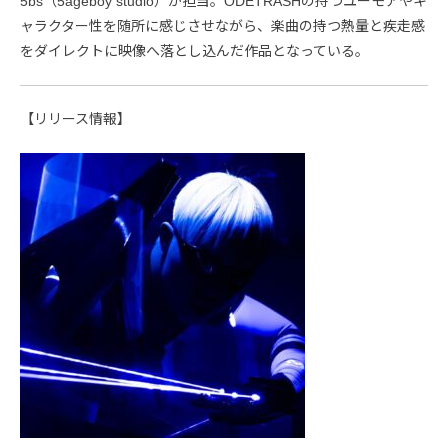
5bs（5ageboy studio）が担当。ODETRASHの持つユーモアやキ
ャラクター性を随所に感じさせながら、楽曲の持つ熱量と疾走感
をダイレクトに映像へ落とし込んだ作品となっている。
【リリース情報】