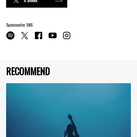
X SHARE
Spincoaster SNS
RECOMMEND