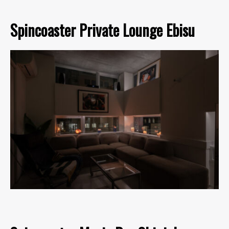
Spincoaster Private Lounge Ebisu