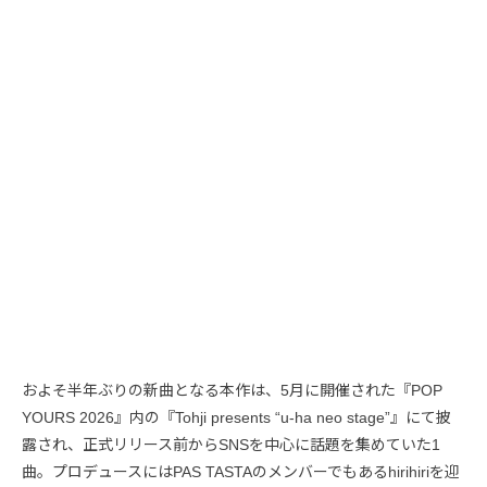
およそ半年ぶりの新曲となる本作は、5月に開催された『POP
YOURS 2026』内の『Tohji presents “u-ha neo stage”』にて披
露され、正式リリース前からSNSを中心に話題を集めていた1
曲。プロデュースにはPAS TASTAのメンバーでもあるhirihiriを迎