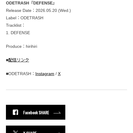
ODETRASH『DEFENSE』
Release Date：2026.05.20 (Wed.)
Label：ODETRASH
Tracklist：
1. DEFENSE
Produce：hirihiri
■
配信リンク
■ODETRASH：
Instagram
/
X
Facebook SHARE