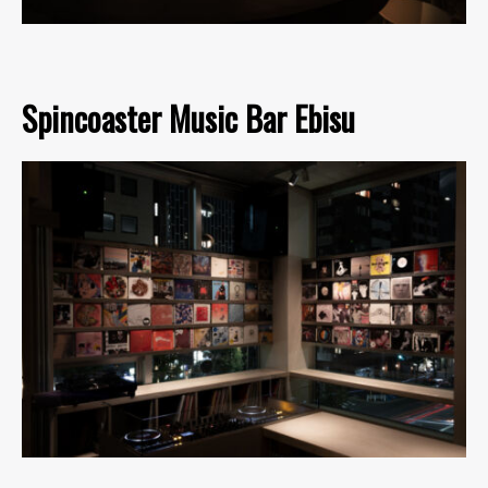
Spincoaster Music Bar Ebisu