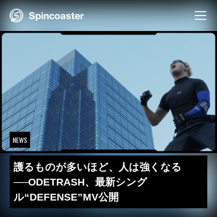
Skip
to
content
NEWS
護るものが多いほど、人は強くなる
──ODETRASH、最新シング
ル“DEFENSE”MV公開