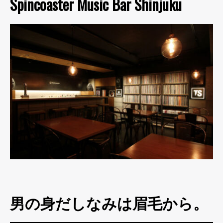
Spincoaster Music Bar Shinjuku
男の身だしなみは眉毛から。