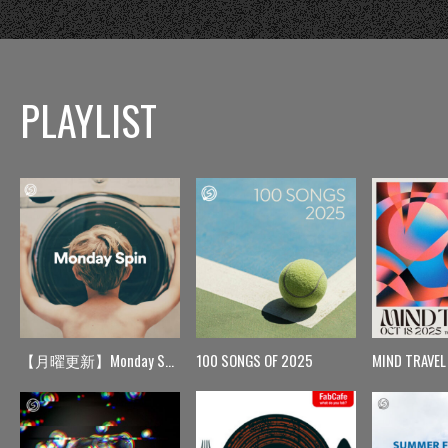
PLAYLIST
【月曜更新】Monday Spin
100 SONGS OF 2025
MIND TRAVEL