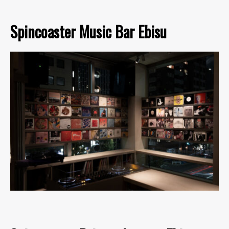
Spincoaster Music Bar Ebisu