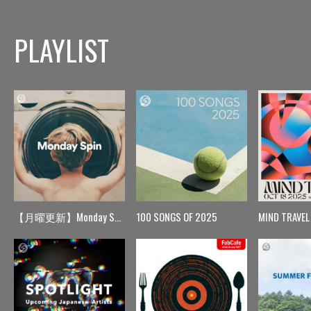
PLAYLIST
【月曜更新】Monday Spin
100 SONGS OF 2025
MIND TRAVEL