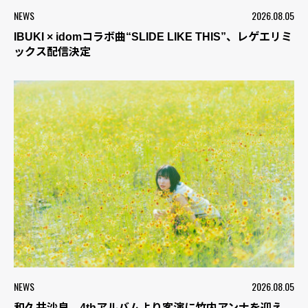
NEWS
2026.08.05
IBUKI × idomコラボ曲“SLIDE LIKE THIS”、レゲエリミ
ックス配信決定
NEWS
2026.08.05
和久井沙良、4thアルバムより客演に竹内アンナを迎え