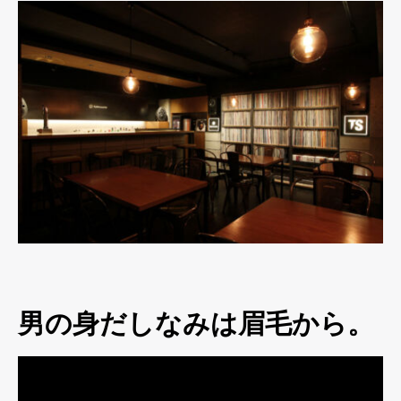
男の身だしなみは眉毛から。