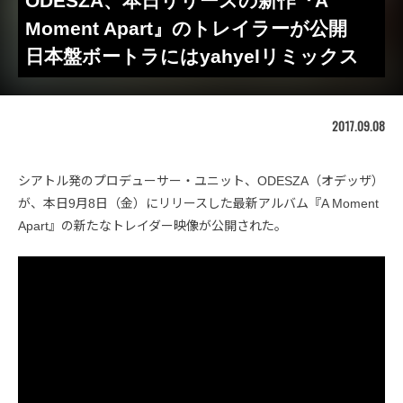
ODESZA、本日リリースの新作『A
Moment Apart』のトレイラーが公開
日本盤ボートラにはyahyelリミックス
2017.09.08
シアトル発のプロデューサー・ユニット、ODESZA（オデッザ）
が、本日9月8日（金）にリリースした最新アルバム『A Moment
Apart』の新たなトレイダー映像が公開された。