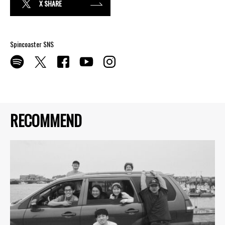
X SHARE
Spincoaster SNS
RECOMMEND