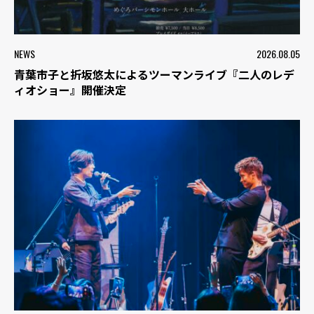
NEWS
2026.08.05
青葉市子と折坂悠太によるツーマンライブ『二人のレデ
ィオショー』開催決定