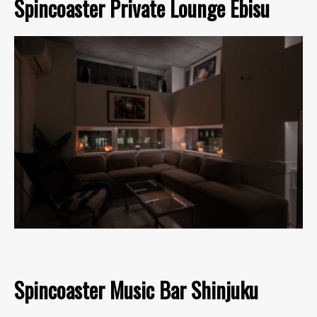
Spincoaster Private Lounge Ebisu
Spincoaster Music Bar Shinjuku