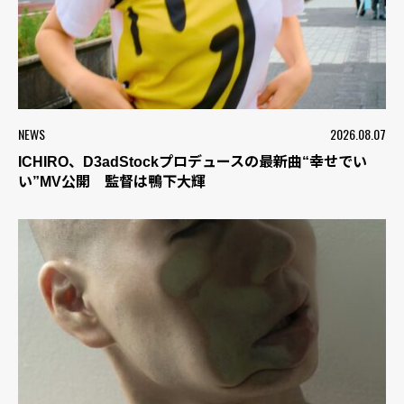
NEWS
2026.08.07
ICHIRO、D3adStockプロデュースの最新曲“幸せでい
い”MV公開 監督は鴨下大輝