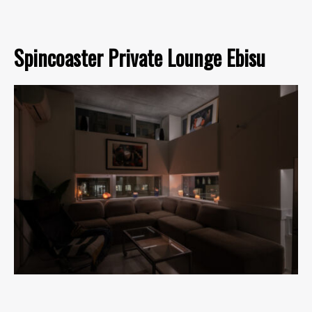
Spincoaster Private Lounge Ebisu