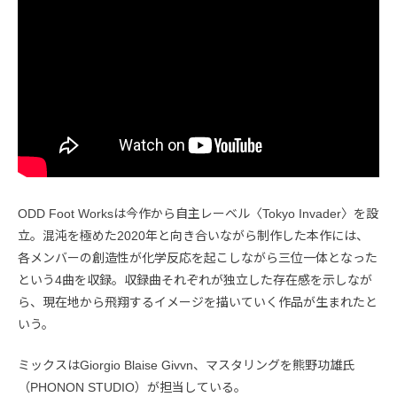
ODD Foot Worksは今作から自主レーベル〈Tokyo Invader〉を設
立。混沌を極めた2020年と向き合いながら制作した本作には、
各メンバーの創造性が化学反応を起こしながら三位一体となった
という4曲を収録。収録曲それぞれが独立した存在感を示しなが
ら、現在地から飛翔するイメージを描いていく作品が生まれたと
いう。
ミックスはGiorgio Blaise Givvn、マスタリングを熊野功雄氏
（PHONON STUDIO）が担当している。