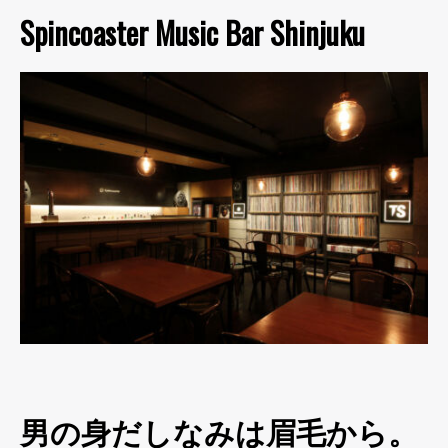
Spincoaster Music Bar Shinjuku
男の身だしなみは眉毛から。