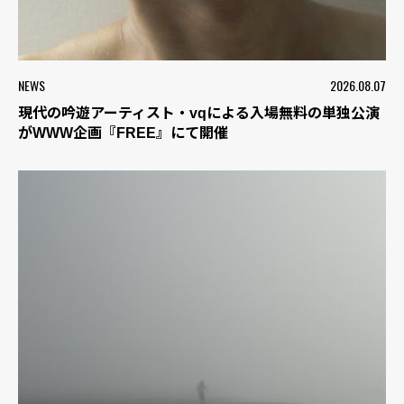
NEWS
2026.08.07
現代の吟遊アーティスト・vqによる入場無料の単独公演
がWWW企画『FREE』にて開催