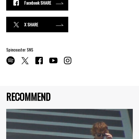
Facebook SHARE
X SHARE
Spincoaster SNS
RECOMMEND