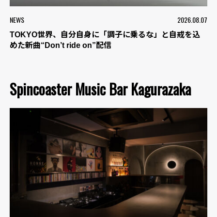
NEWS
2026.08.07
TOKYO世界、自分自身に「調子に乗るな」と自戒を込
めた新曲“Don’t ride on”配信
Spincoaster Music Bar Kagurazaka