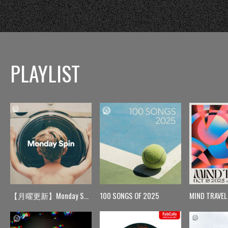
PLAYLIST
【月曜更新】Monday Spin
100 SONGS OF 2025
MIND TRAVEL