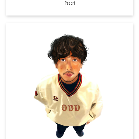
Pecori