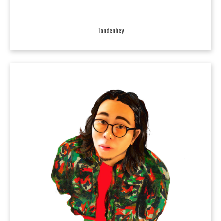
Tondenhey