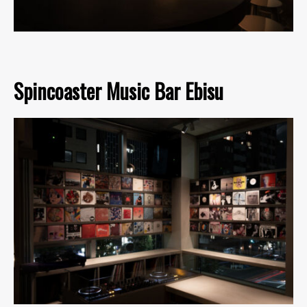
Spincoaster Music Bar Ebisu