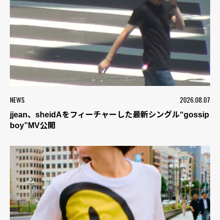
NEWS
2026.08.07
jjean、sheidAをフィーチャーした最新シングル“gossip
boy”MV公開