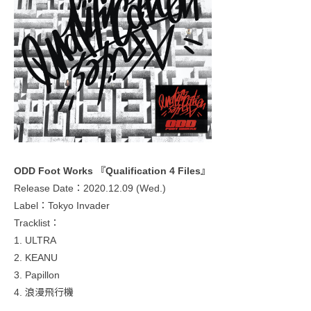
ODD Foot Works 『Qualification 4 Files』
Release Date：2020.12.09 (Wed.)
Label：Tokyo Invader
Tracklist：
1. ULTRA
2. KEANU
3. Papillon
4. 浪漫飛行機