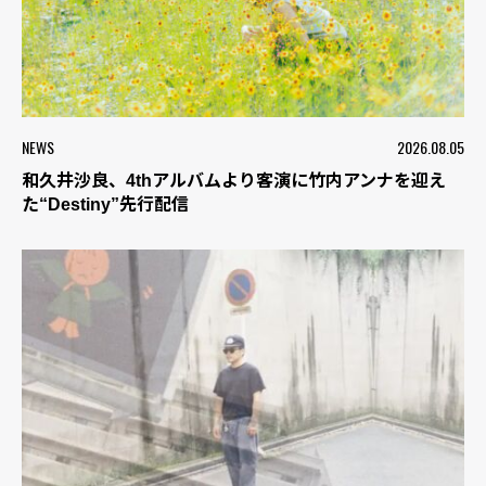
NEWS
2026.08.05
和久井沙良、4thアルバムより客演に竹内アンナを迎え
た“Destiny”先行配信