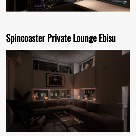
Spincoaster Private Lounge Ebisu