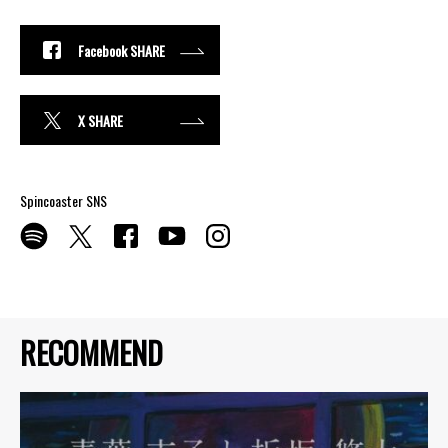
Facebook SHARE
X SHARE
Spincoaster SNS
RECOMMEND