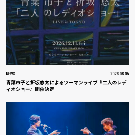
NEWS
2026.08.05
青葉市子と折坂悠太によるツーマンライブ『二人のレデ
ィオショー』開催決定