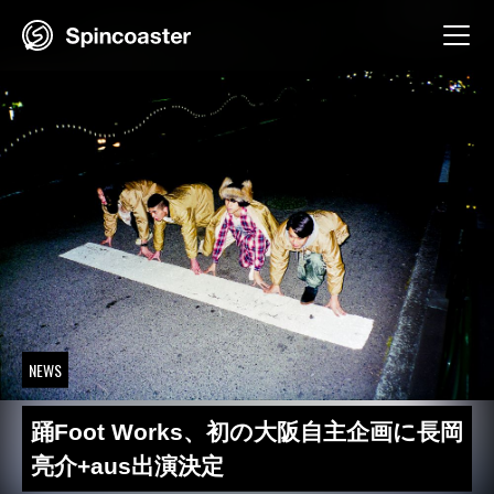
Skip
to
content
NEWS
踊Foot Works、初の大阪自主企画に長岡
亮介+aus出演決定