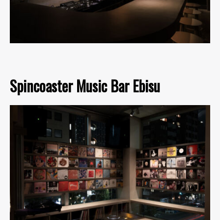
Spincoaster Music Bar Ebisu