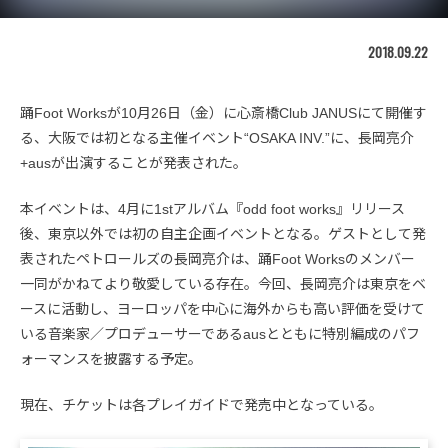
2018.09.22
踊Foot Worksが10月26日（金）に心斎橋Club JANUSにて開催す
る、大阪では初となる主催イベント“OSAKA INV.”に、長岡亮介
+ausが出演することが発表された。
本イベントは、4月に1stアルバム『odd foot works』リリース
後、東京以外では初の自主企画イベントとなる。ゲストとして発
表されたペトロールズの長岡亮介は、踊Foot Worksのメンバー
一同がかねてより敬愛している存在。今回、長岡亮介は東京をベ
ースに活動し、ヨーロッパを中心に海外からも高い評価を受けて
いる音楽家／プロデューサーであるausとともに特別編成のパフ
ォーマンスを披露する予定。
現在、チケットは各プレイガイドで発売中となっている。