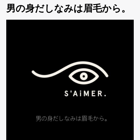
男の身だしなみは眉毛から。