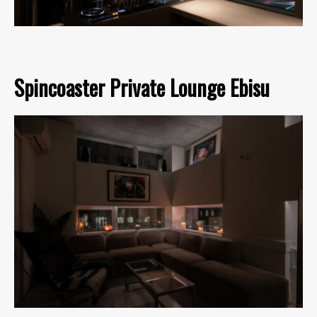
Spincoaster Private Lounge Ebisu