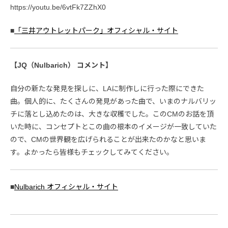
https://youtu.be/6vtFk7ZZhX0
■
「三井アウトレットパーク」オフィシャル・サイト
【JQ（Nulbarich） コメント】
自分の新たな発見を探しに、LAに制作しに行った際にできた
曲。個人的に、たくさんの発見があった曲で、いまのナルバリッ
チに落とし込めたのは、大きな収穫でした。このCMのお話を頂
いた時に、コンセプトとこの曲の根本のイメージが一致していた
ので、CMの世界観を広げられることが出来たのかなと思いま
す。よかったら皆様もチェックしてみてください。
■
Nulbarich オフィシャル・サイト