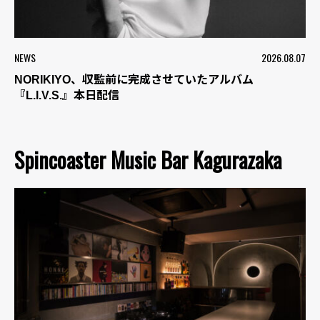
NEWS
2026.08.07
NORIKIYO、収監前に完成させていたアルバム
『L.I.V.S.』本日配信
Spincoaster Music Bar Kagurazaka