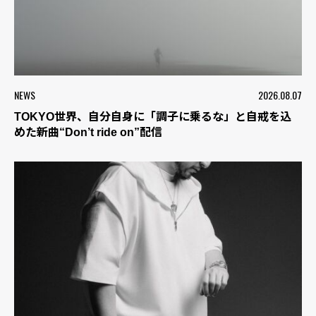
NEWS
2026.08.07
TOKYO世界、自分自身に「調子に乗るな」と自戒を込
めた新曲“Don’t ride on”配信