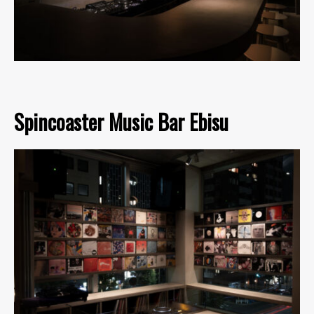
Spincoaster Music Bar Ebisu