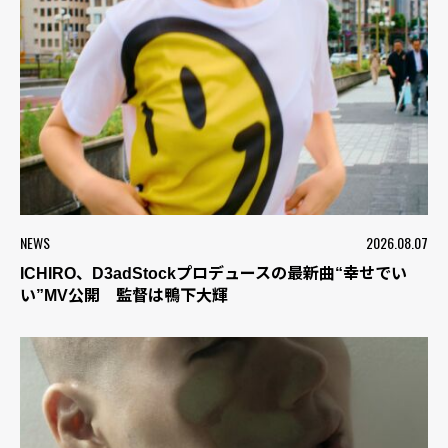
NEWS
2026.08.07
ICHIRO、D3adStockプロデュースの最新曲“幸せでい
い”MV公開 監督は鴨下大輝