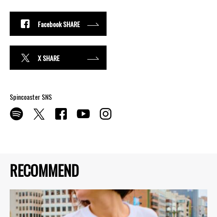
Facebook SHARE
X SHARE
Spincoaster SNS
RECOMMEND