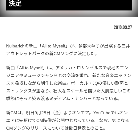
決定
2018.09.27
Nulbarichの新曲「All to Myself」が、多部未華子が出演する三井
アウトレットパークの新CMソングに決定した。
新曲「All to Myself」は、アメリカ・ロサンゼルスで現地のエン
ジニアやミュージシャンらとの交流を重ね、新たな音楽エッセン
スを吸収しながら制作した楽曲。ボーカル・JQの優しい歌声と
ストリングスが重なり、壮大なスケールを描いた人肌恋しいこの
季節にそっと染み渡るミディアム・ナンバーとなっている。
新CMは、明日9月28日（金）よりオンエア。YouTubeではオン
エアに先駆けてCM映像が公開中となっている。なお、気になる
CMソングのリリースについては後日発表とのこと。