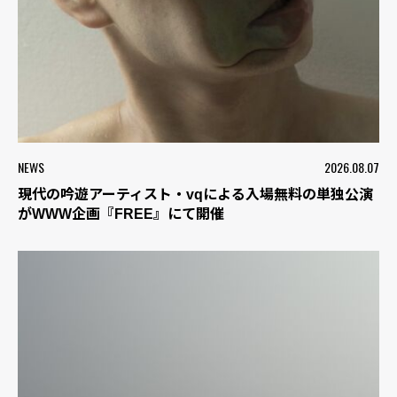
NEWS
2026.08.07
現代の吟遊アーティスト・vqによる入場無料の単独公演
がWWW企画『FREE』にて開催