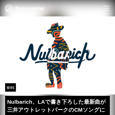
Skip
to
content
NEWS
Nulbarich、LAで書き下ろした最新曲が
三井アウトレットパークのCMソングに