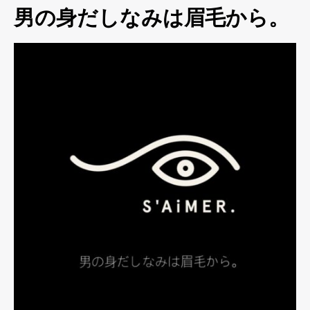
男の身だしなみは眉毛から。