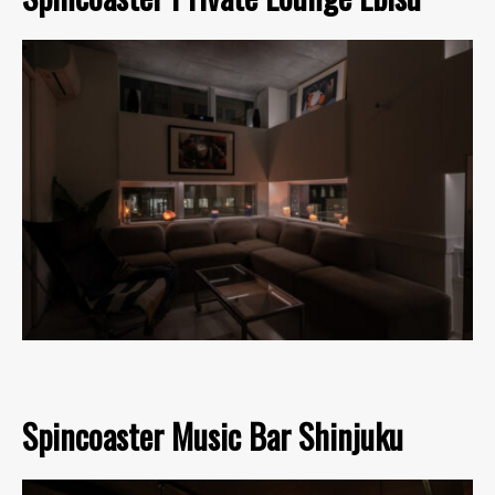
Spincoaster Music Bar Shinjuku