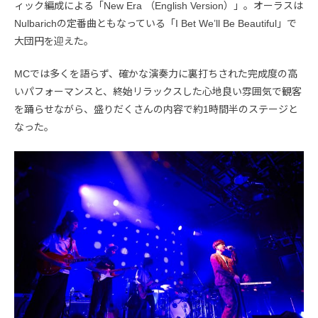
ィック編成による「New Era （English Version）」。オーラスは
Nulbarichの定番曲ともなっている「I Bet We’ll Be Beautiful」で
大団円を迎えた。
MCでは多くを語らず、確かな演奏力に裏打ちされた完成度の高
いパフォーマンスと、終始リラックスした心地良い雰囲気で観客
を踊らせながら、盛りだくさんの内容で約1時間半のステージと
なった。