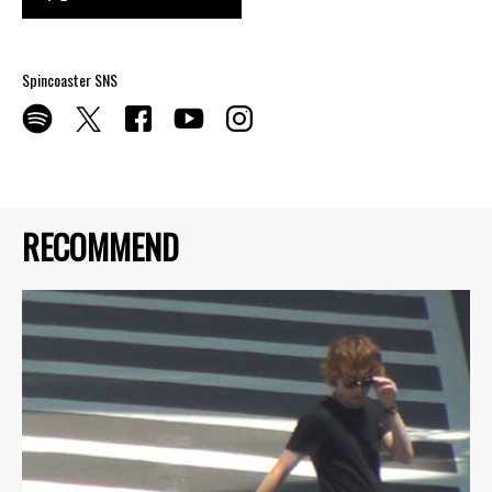
Spincoaster SNS
RECOMMEND