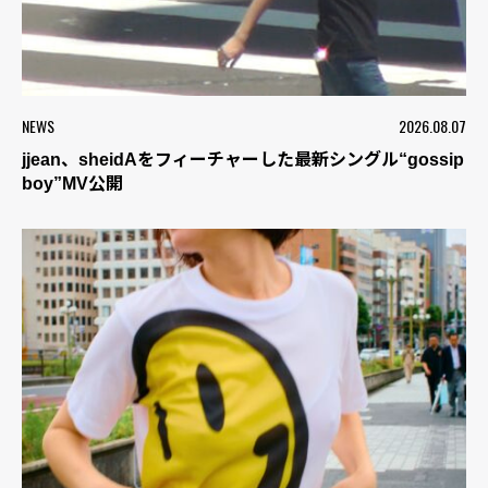
NEWS
2026.08.07
jjean、sheidAをフィーチャーした最新シングル“gossip
boy”MV公開