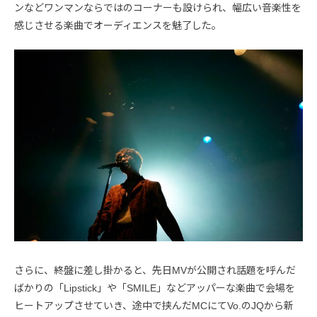
ンなどワンマンならではのコーナーも設けられ、幅広い音楽性を
感じさせる楽曲でオーディエンスを魅了した。
さらに、終盤に差し掛かると、先日MVが公開され話題を呼んだ
ばかりの「Lipstick」や「SMILE」などアッパーな楽曲で会場を
ヒートアップさせていき、途中で挟んだMCにてVo.のJQから新