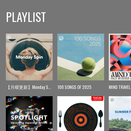
PLAYLIST
【月曜更新】Monday Spin
100 SONGS OF 2025
MIND TRAVEL