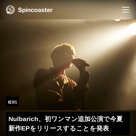
Skip
to
content
NEWS
Nulbarich、初ワンマン追加公演で今夏
新作EPをリリースすることを発表