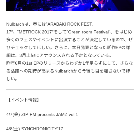
Nulbarchは、春には”ARABAKI ROCK FEST.
17″、”METROCK 2017″そして”Green room Festival”、をはじめ
多くのフェスやイベントに出演することが決定しているので、ぜ
ひチェックしてほしい。さらに、本日発表となった新作EPの詳
細は、3月上旬にアナウンスされる予定となっている。
昨年6月の1st EPのリリースからわずか1年足らずにして、さらな
る活躍への期待が高まるNulbarichから今後も目を離さないでほ
しい。
【イベント情報】
4/7(金) ZIP-FM presents JAMZ vol.1
4/8(土) SYNCHRONICITY'17