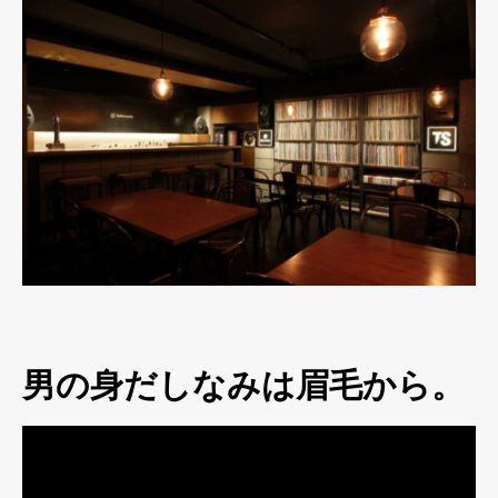
男の身だしなみは眉毛から。