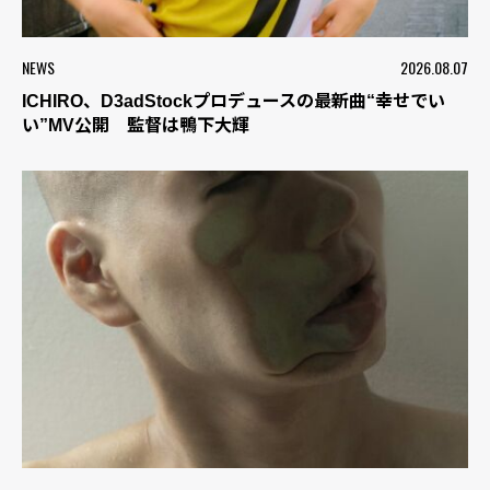
NEWS
2026.08.07
ICHIRO、D3adStockプロデュースの最新曲“幸せでい
い”MV公開 監督は鴨下大輝