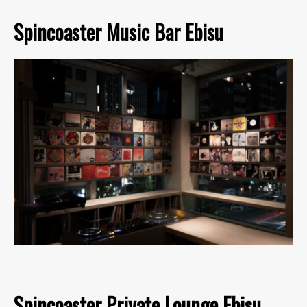
Spincoaster Music Bar Ebisu
Spincoaster Private Lounge Ebisu