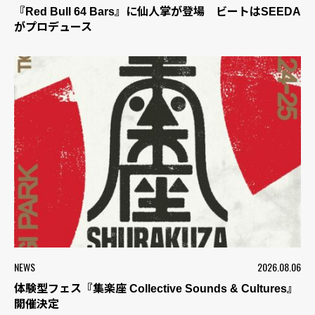
『Red Bull 64 Bars』に仙人掌が登場 ビートはSEEDA
がプロデュース
NEWS
2026.08.06
体験型フェス『集楽座 Collective Sounds & Cultures』
開催決定