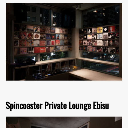
Spincoaster Private Lounge Ebisu