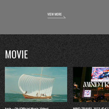
VIEW MORE
MOVIE
luvis – Oh (Official Music Video)
MIND TRAVEL 2023 