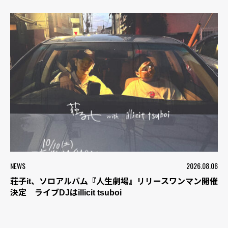
NEWS
2026.08.06
荘子it、ソロアルバム『人生劇場』リリースワンマン開催
決定 ライブDJはillicit tsuboi