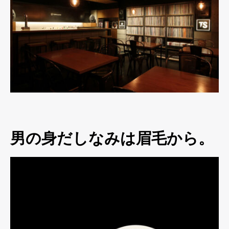
男の身だしなみは眉毛から。