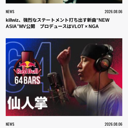
NEWS
2026.08.06
killwiz、強烈なステートメント打ち出す新曲“NEW
ASIA”MV公開 プロデュースはVLOT × NGA
NEWS
2026.08.06