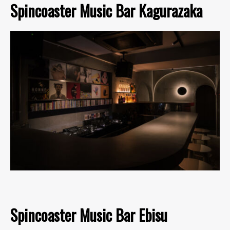
Spincoaster Music Bar Kagurazaka
Spincoaster Music Bar Ebisu