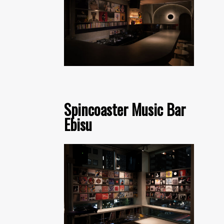
Spincoaster Music Bar
Ebisu