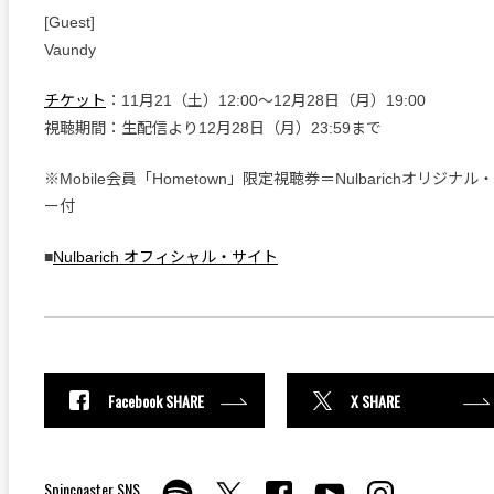
[Guest]
Vaundy
チケット
：11月21（土）12:00〜12月28日（月）19:00
視聴期間：生配信より12月28日（月）23:59まで
※Mobile会員「Hometown」限定視聴券＝Nulbarichオリジ
ー付
■
Nulbarich オフィシャル・サイト
Facebook SHARE
X SHARE
Spincoaster SNS