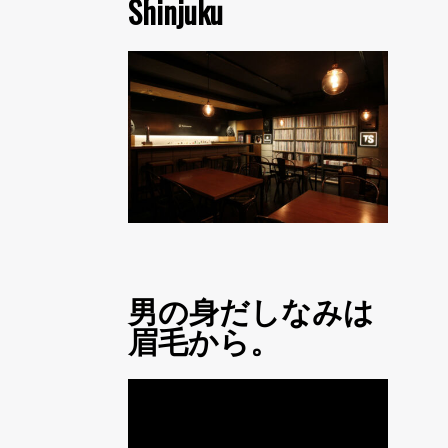
Shinjuku
男の身だしなみは
眉毛から。