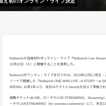
ndyを迎え初のオンライン・ライブ決定
Nulbarichが自身初のオンライン・ライブ『Nulbarich Live Streamin
12月22日（火）に開催することを発表した。
Nulbarichがワンマン・ライブを行うのは、2019年12月に埼
リーナで開催した『Nulbarich ONE MAN LIVE –A STORY－at SA
ARENA』以来1年ぶり、当日はゲストにVaundyを迎えて実施さ
視聴チケットはLINE、ローチケLIVE STREAMING、Streami
ーチケLIVESTREAMING（for oversea customers）にて、