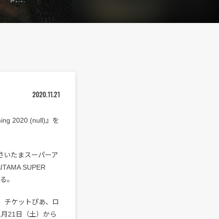
2020.11.21
g 2020 (null)』を
玉・さいたまスーパーア
ITAMA SUPER
れる。
ng+、チケットぴあ、ロ
本日11月21日（土）から