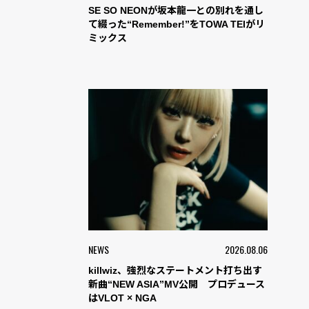
SE SO NEONが坂本龍一との別れを通し
て綴った“Remember!”をTOWA TEIがリ
ミックス
NEWS
2026.08.06
killwiz、強烈なステートメント打ち出す
新曲“NEW ASIA”MV公開 プロデュース
はVLOT × NGA