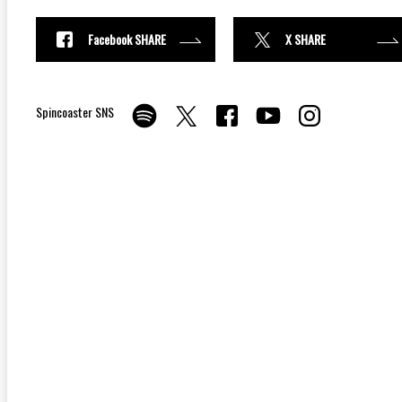
Facebook SHARE
X SHARE
Spincoaster SNS