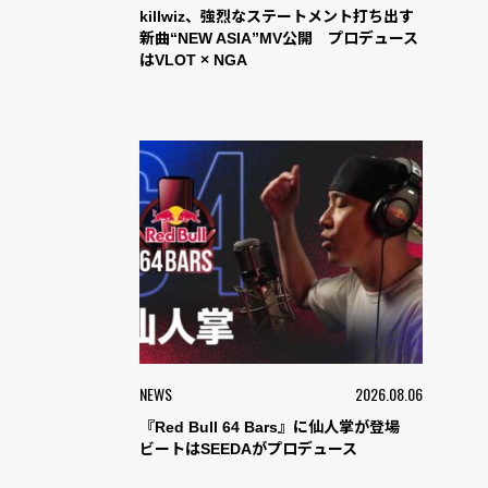
killwiz、強烈なステートメント打ち出す
新曲“NEW ASIA”MV公開 プロデュース
はVLOT × NGA
NEWS
2026.08.06
『Red Bull 64 Bars』に仙人掌が登場
ビートはSEEDAがプロデュース