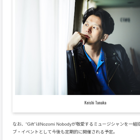
Keishi Tanaka
なお、“Gift”はNozomi Nobodyが敬愛するミュージシャンを
ブ・イベントとして今後も定期的に開催される予定。