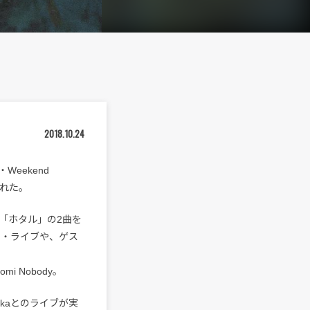
2018.10.24
Weekend
表された。
「ホタル」の2曲を
ン・ライブや、ゲス
、
mi Nobody。
akaとのライブが実