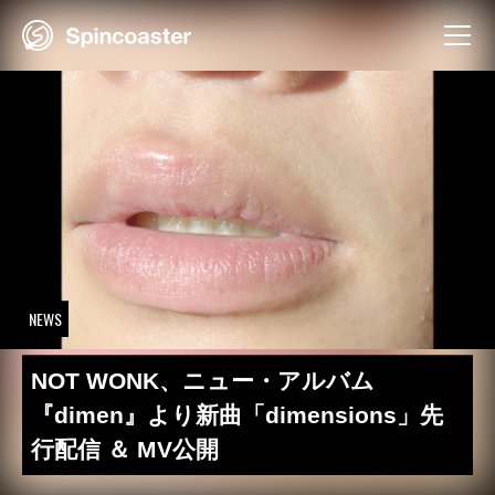
Skip
to
content
NEWS
NOT WONK、ニュー・アルバム
『dimen』より新曲「dimensions」先
行配信 ＆ MV公開