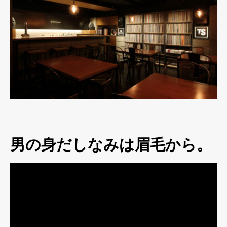
男の身だしなみは眉毛から。