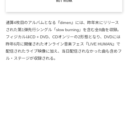
NOT WONK
通算4枚目のアルバムとなる『dimen』には、昨年末にリリース
された第1弾先行シングル「slow burning」を含む全8曲を収録。
フィジカルはCD + DVD、CDオンリーの2形態となり、DVDには
昨年6月に開催されたオンライン音楽フェス『LIVE HUMAN』で
配信されたライブ映像に加え、当日配信されなかった曲も含めフ
ル・ステージが収録される。