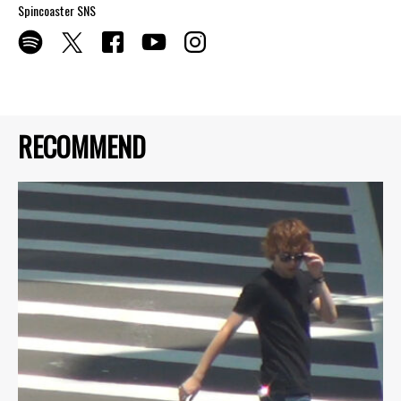
Spincoaster SNS
RECOMMEND