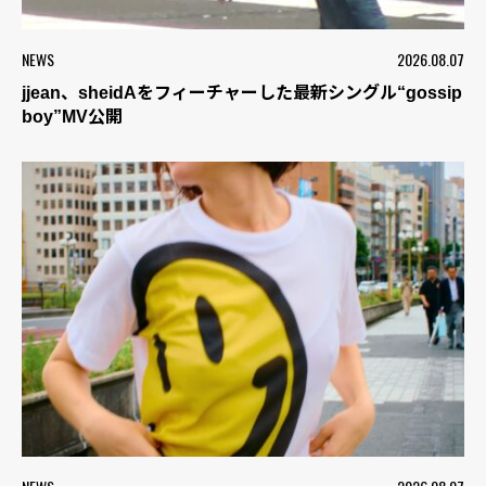
NEWS
2026.08.07
jjean、sheidAをフィーチャーした最新シングル“gossip
boy”MV公開