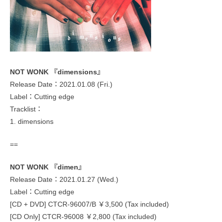
NOT WONK 『dimensions』
Release Date：2021.01.08 (Fri.)
Label：Cutting edge
Tracklist：
1. dimensions
==
NOT WONK 『dimen』
Release Date：2021.01.27 (Wed.)
Label：Cutting edge
[CD + DVD] CTCR-96007/B ￥3,500 (Tax included)
[CD Only] CTCR-96008 ￥2,800 (Tax included)