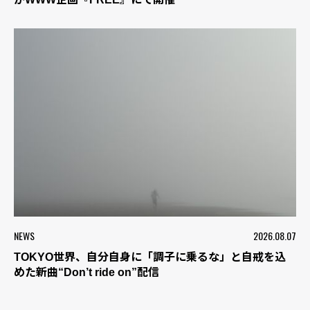
NEWS
2026.08.07
TOKYO世界、自分自身に「調子に乗るな」と自戒を込
めた新曲“Don’t ride on”配信