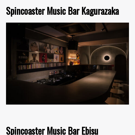
Spincoaster Music Bar Kagurazaka
Spincoaster Music Bar Ebisu