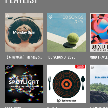
【月曜更新】Monday Spin
100 SONGS OF 2025
MIND TRAVEL