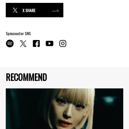
X SHARE
Spincoaster SNS
RECOMMEND