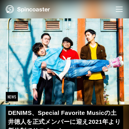
Skip
to
content
NEWS
DENIMS、Special Favorite Musicの土
井徳人を正式メンバーに迎え2021年より