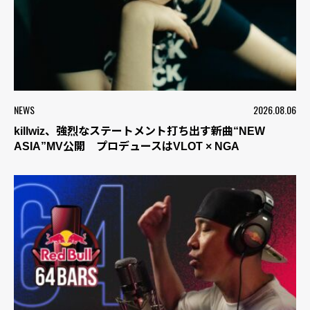
NEWS
2026.08.06
killwiz、強烈なステートメント打ち出す新曲“NEW
ASIA”MV公開 プロデュースはVLOT × NGA