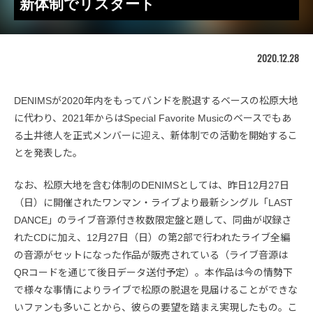
新体制でリスタート
2020.12.28
DENIMSが2020年内をもってバンドを脱退するベースの松原大地
に代わり、2021年からはSpecial Favorite Musicのベースでもあ
る土井徳人を正式メンバーに迎え、新体制での活動を開始するこ
とを発表した。
なお、松原大地を含む体制のDENIMSとしては、昨日12月27日
（日）に開催されたワンマン・ライブより最新シングル「LAST
DANCE」のライブ音源付き枚数限定盤と題して、同曲が収録さ
れたCDに加え、12月27日（日）の第2部で行われたライブ全編
の音源がセットになった作品が販売されている（ライブ音源は
QRコードを通じて後日データ送付予定）。本作品は今の情勢下
で様々な事情によりライブで松原の脱退を見届けることができな
いファンも多いことから、彼らの要望を踏まえ実現したもの。こ