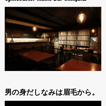
男の身だしなみは眉毛から。