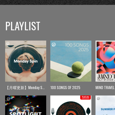
PLAYLIST
【月曜更新】Monday Spin
100 SONGS OF 2025
MIND TRAVEL