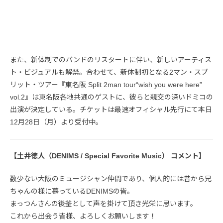
また、新体制でのバンドのリスタートに伴い、新しいアーティス
ト・ビジュアルも解禁。合わせて、新体制初となる2マン・スプ
リット・ツアー『東名阪 Split 2man tour“wish you were here”
vol.2』は東名阪各地共通のゲストに、彼らと親交の深いドミコの
出演が決定している。チケットは最速オフィシャル先行にて本日
12月28日（月）より受付中。
【土井徳人（DENIMS / Special Favorite Music） コメント】
数少ない大阪のミュージシャン仲間であり、個人的には昔から兄
ちゃんの様に慕っているDENIMSの皆。
まっつんさんの後釜として声を掛けて頂き光栄に思います。
これから出会う皆様、よろしくお願いします！