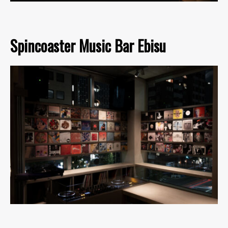
Spincoaster Music Bar Ebisu