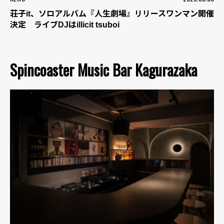
荘子it、ソロアルバム『人生劇場』リリースワンマン開催
決定 ライブDJはillicit tsuboi
Spincoaster Music Bar Kagurazaka