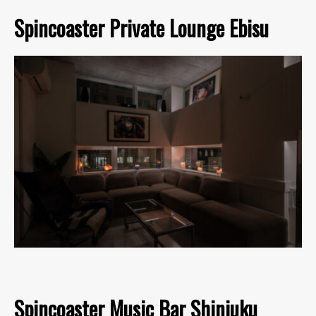
Spincoaster Private Lounge Ebisu
Spincoaster Music Bar Shinjuku