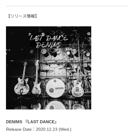
【リリース情報】
DENIMS 『LAST DANCE』
Release Date：2020.12.23 (Wed.)