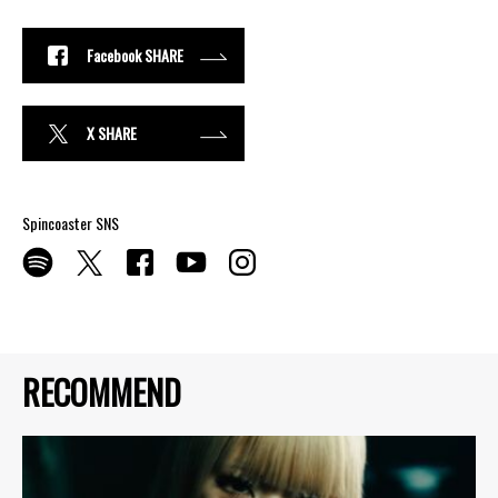
Facebook SHARE
X SHARE
Spincoaster SNS
RECOMMEND