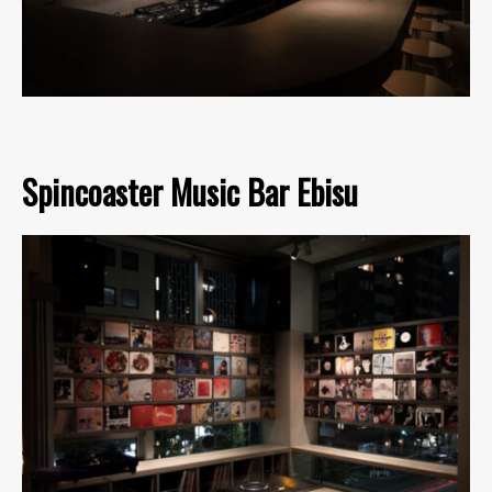
Spincoaster Music Bar Ebisu