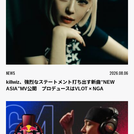
NEWS
2026.08.06
killwiz、強烈なステートメント打ち出す新曲“NEW
ASIA”MV公開 プロデュースはVLOT × NGA