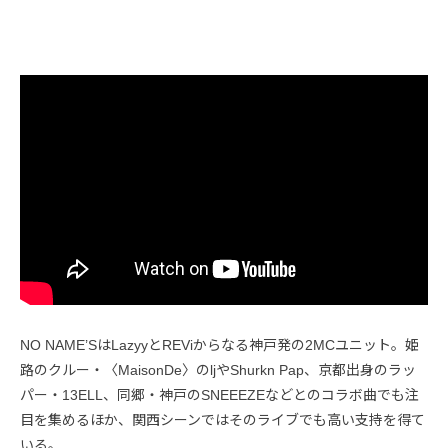
NO NAME’SはLazyyとREViからなる神戸発の2MCユニット。姫
路のクルー・〈MaisonDe〉のljやShurkn Pap、京都出身のラッ
パー・13ELL、同郷・神戸のSNEEEZEなどとのコラボ曲でも注
目を集めるほか、関西シーンではそのライブでも高い支持を得て
いる。