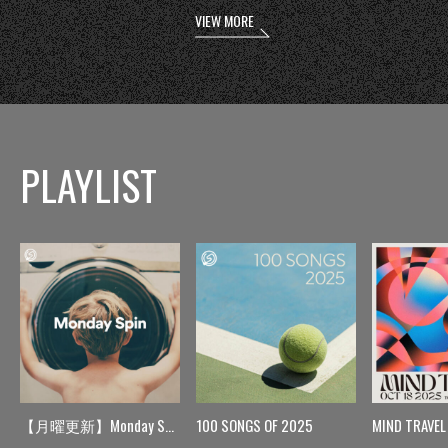
VIEW MORE
PLAYLIST
【月曜更新】Monday Spin
100 SONGS OF 2025
MIND TRAVEL