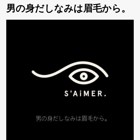
男の身だしなみは眉毛から。