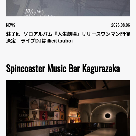
NEWS
2026.08.06
荘子it、ソロアルバム『人生劇場』リリースワンマン開催
決定 ライブDJはillicit tsuboi
Spincoaster Music Bar Kagurazaka