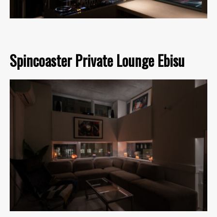
Spincoaster Private Lounge Ebisu