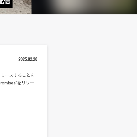
配信
2025.02.26
春リリースすることを
omises”をリリー