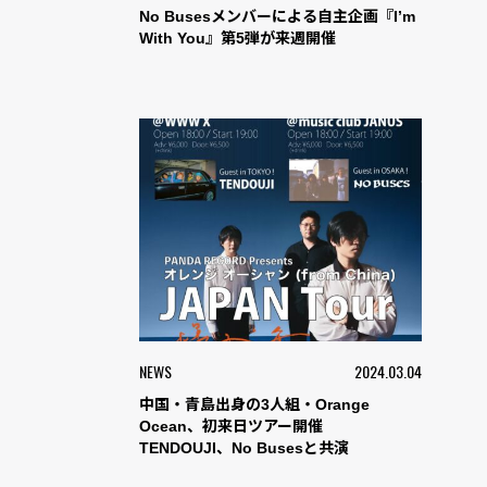
No Busesメンバーによる自主企画『I’m
With You』第5弾が来週開催
NEWS
2024.03.04
中国・青島出身の3人組・Orange
Ocean、初来日ツアー開催
TENDOUJI、No Busesと共演