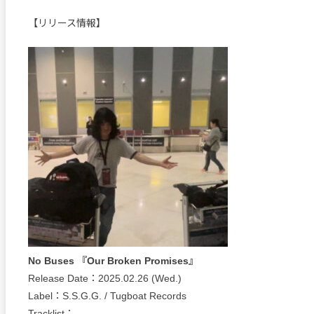
【リリース情報】
No Buses 『Our Broken Promises』
Release Date：2025.02.26 (Wed.)
Label：S.S.G.G. / Tugboat Records
Tracklist：