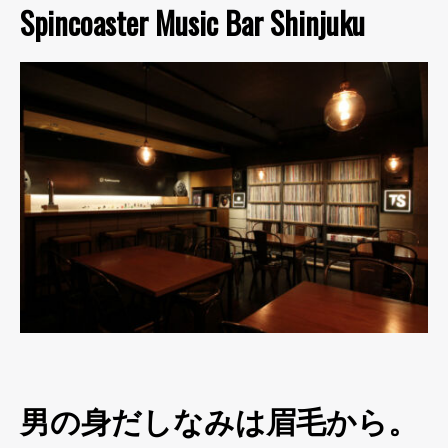
Spincoaster Music Bar Shinjuku
男の身だしなみは眉毛から。