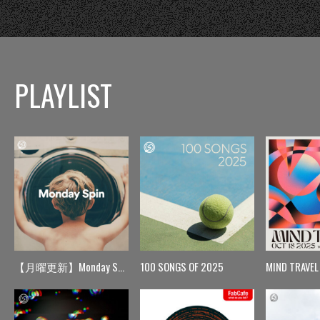
PLAYLIST
【月曜更新】Monday Spin
100 SONGS OF 2025
MIND TRAVEL