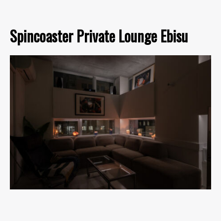
Spincoaster Private Lounge Ebisu