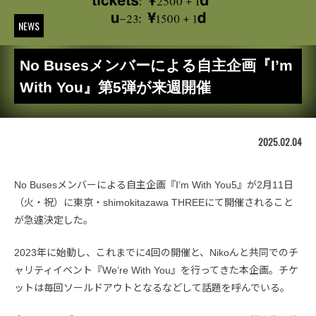
NEWS
No Busesメンバーによる自主企画『I’m
With You』第5弾が来週開催
2025.02.04
No Busesメンバーによる自主企画『I’m With You5』が2月11日
（火・祝）に東京・shimokitazawa THREEにて開催されること
が急遽決定した。
2023年に始動し、これまでに4回の開催と、Nikoんと共同でのチ
ャリティイベント『We’re With You』を行ってきた本企画。チケ
ットは毎回ソールドアウトとなるなどして話題を呼んでいる。