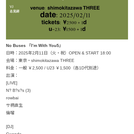
No Buses 『I’m With You5』
日時：2025年2月11日（火・祝）OPEN & START 18:00
会場：東京・shimokitazawa THREE
料金：一般 ￥2,500 / U23 ￥1,500（各1D代別途）
出演：
[LIVE]
N? B?s?s (3)
rowbai
サ柄直生
倫瑠
[DJ]