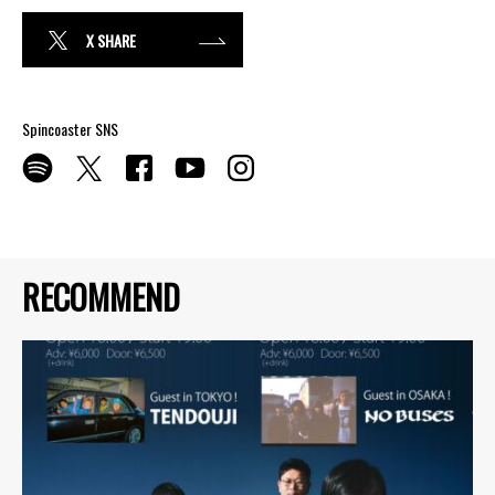
X SHARE
Spincoaster SNS
RECOMMEND