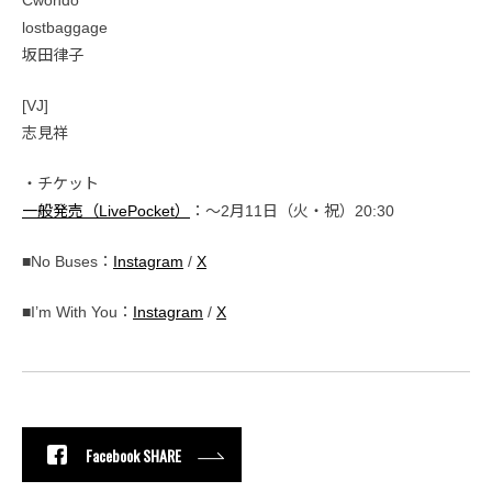
Cwondo
lostbaggage
坂田律子
[VJ]
志見祥
・チケット
一般発売（LivePocket）
：〜2月11日（火・祝）20:30
■No Buses：
Instagram
/
X
■I’m With You：
Instagram
/
X
Facebook SHARE