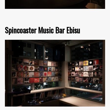
Spincoaster Music Bar Ebisu