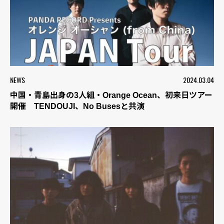
NEWS
2024.03.04
中国・青島出身の3人組・Orange Ocean、初来日ツアー
開催 TENDOUJI、No Busesと共演