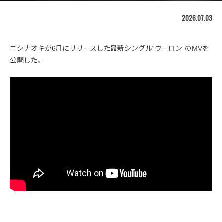
2026.07.03
ニシナオキが6月にリリースした最新シングル“ウーロン”のMVを
公開した。