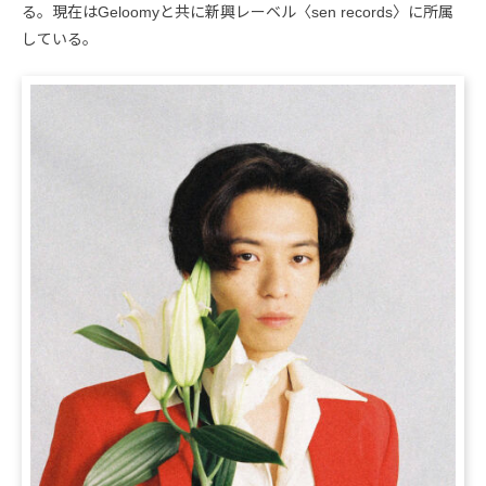
る。現在はGeloomyと共に新興レーベル〈sen records〉に所属
している。