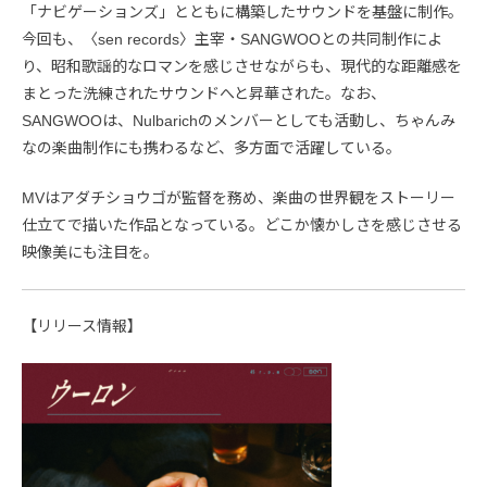
「ナビゲーションズ」とともに構築したサウンドを基盤に制作。
今回も、〈sen records〉主宰・SANGWOOとの共同制作によ
り、昭和歌謡的なロマンを感じさせながらも、現代的な距離感を
まとった洗練されたサウンドへと昇華された。なお、
SANGWOOは、Nulbarichのメンバーとしても活動し、ちゃんみ
なの楽曲制作にも携わるなど、多方面で活躍している。
MVはアダチショウゴが監督を務め、楽曲の世界観をストーリー
仕立てで描いた作品となっている。どこか懐かしさを感じさせる
映像美にも注目を。
【リリース情報】