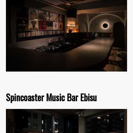
Spincoaster Music Bar Ebisu