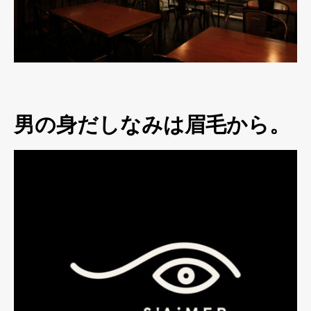
男の身だしなみは眉毛から。