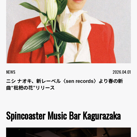
NEWS
2026.04.01
ニシ ナオキ、新レーベル〈sen records〉より春の新
曲“枇杷の花”リリース
Spincoaster Music Bar Kagurazaka