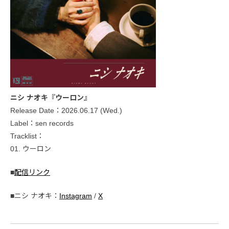
ニシ ナオキ『ウーロン』
Release Date：2026.06.17 (Wed.)
Label：sen records
Tracklist：
01. ウーロン
■
配信リンク
■ニシ ナオキ：
Instagram
/
X