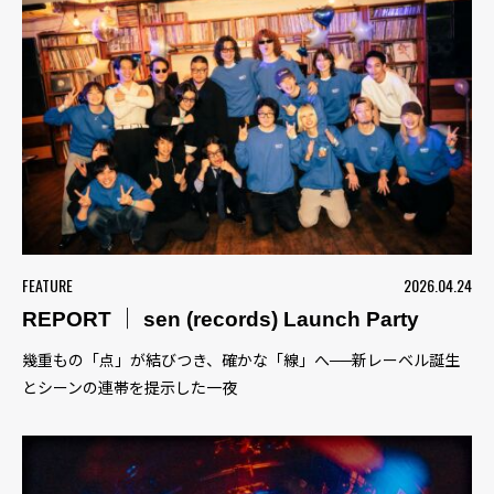
FEATURE
2026.04.24
REPORT ｜ sen (records) Launch Party
幾重もの「点」が結びつき、確かな「線」へ──新レーベル誕生
とシーンの連帯を提示した一夜