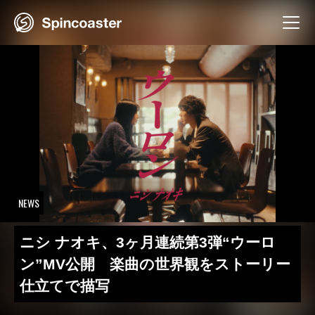
Skip
to
content
NEWS
ニシ ナオキ、3ヶ月連続第3弾“ウーロ
ン”MV公開 楽曲の世界観をストーリー
仕立てで描写