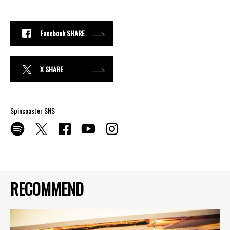
Facebook SHARE
X SHARE
Spincoaster SNS
RECOMMEND