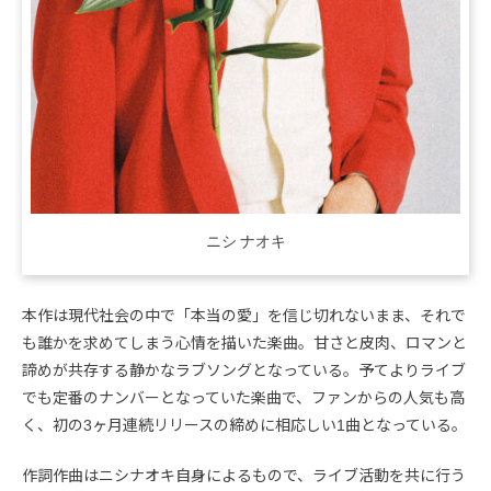
ニシ ナオキ
本作は現代社会の中で「本当の愛」を信じ切れないまま、それで
も誰かを求めてしまう心情を描いた楽曲。甘さと皮肉、ロマンと
諦めが共存する静かなラブソングとなっている。予てよりライブ
でも定番のナンバーとなっていた楽曲で、ファンからの人気も高
く、初の3ヶ月連続リリースの締めに相応しい1曲となっている。
作詞作曲はニシナオキ自身によるもので、ライブ活動を共に行う