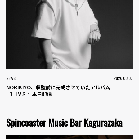
NEWS
2026.08.07
NORIKIYO、収監前に完成させていたアルバム
『L.I.V.S.』本日配信
Spincoaster Music Bar Kagurazaka