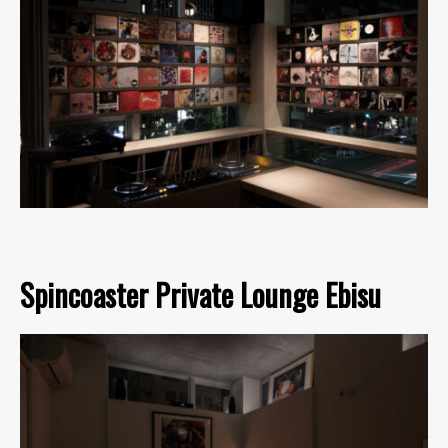
Spincoaster Private Lounge Ebisu