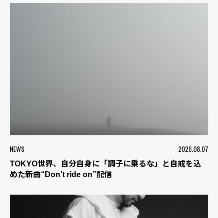
NEWS
2026.08.07
TOKYO世界、自分自身に「調子に乗るな」と自戒を込
めた新曲“Don’t ride on”配信