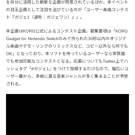
を存分に活用した斬新な企画が用意されているほか、本イベント
の目玉企画として注目を浴びているのが「ユーザー楽曲コンテス
ト『ガジェ1（通称：ガジェワン）』」。
本企画はKORG公式によるコンテスト企画。募集要項は「KORG
Gadget for Nintendo Switchのみで作られた30秒以内のオリジナ
ル楽曲やデモ・ソングのリミックスなど、コピー以外なら何でも
OK」となっており、本ソフトを持っているユーザーなら実質誰
でも参加可能なコンテストとなる。応募についてもTwitter上でハ
ッシュタグ「#ガジェ1」をつけて投稿するだけなので、幅広いユ
ーザー層から、多岐に渡る音楽ジャンルが多く集まることが予想
される。