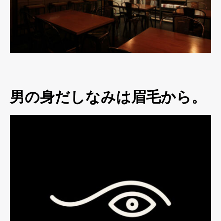
男の身だしなみは眉毛から。