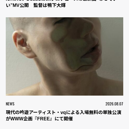
い”MV公開 監督は鴨下大輝
NEWS
2026.08.07
現代の吟遊アーティスト・vqによる入場無料の単独公演
がWWW企画『FREE』にて開催