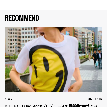
RECOMMEND
NEWS
2026.08.07
ICHIRO、D3adStockプロデュースの最新曲“幸せでい