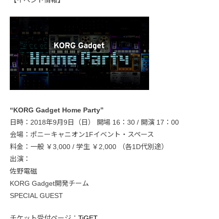
【イベント情報】
“KORG Gadget Home Party”
日時：2018年9月9日（日） 開場 16：30 / 開演 17：00
会場：ポニーキャニオン1Fイベント・スペース
料金：一般 ￥3,000 / 学生 ￥2,000 （各1D代別途）
出演：
佐野電磁
KORG Gadget開発チーム
SPECIAL GUEST
チケット受付ページ：
TiGET