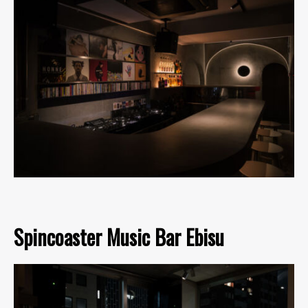
Spincoaster Music Bar Ebisu