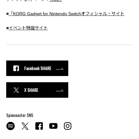
■
「KORG Gadget for Nintendo Switchオフィシャル・サイト
■
イベント特設サイト
Facebook SHARE
X SHARE
Spincoaster SNS