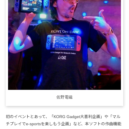
佐野電磁
初のイベントとあって、「KORG Gadget大喜利企画」や「マル
チプレイでe-sportsを楽しもう企画」など、本ソフトの作曲機能