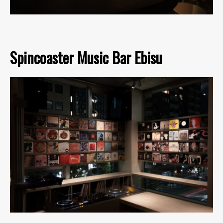
Spincoaster Music Bar Ebisu