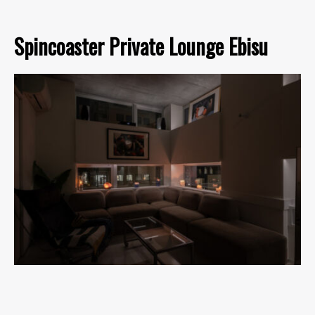
Spincoaster Private Lounge Ebisu