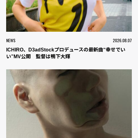
NEWS
2026.08.07
ICHIRO、D3adStockプロデュースの最新曲“幸せでい
い”MV公開 監督は鴨下大輝