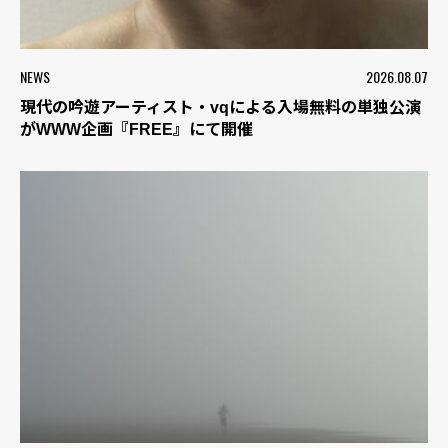
NEWS
2026.08.07
現代の吟遊アーティスト・vqによる入場無料の単独公演
がWWW企画『FREE』にて開催