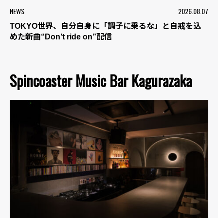
NEWS
2026.08.07
TOKYO世界、自分自身に「調子に乗るな」と自戒を込
めた新曲“Don’t ride on”配信
Spincoaster Music Bar Kagurazaka