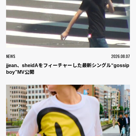
NEWS
2026.08.07
jjean、sheidAをフィーチャーした最新シングル“gossip
boy”MV公開