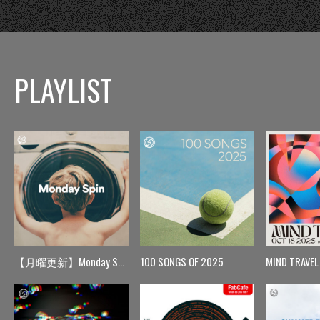
PLAYLIST
【月曜更新】Monday Spin
100 SONGS OF 2025
MIND TRAVEL