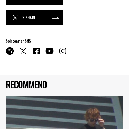
X SHARE
Spincoaster SNS
RECOMMEND