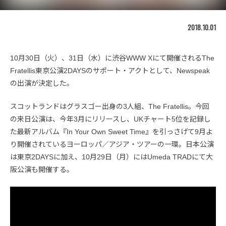
2018.10.01
10月30日（火）、31日（水）に渋谷WWW Xにて開催されるThe
Fratellis東京公演2DAYSのサポート・アクトとして、Newspeak
の出演が決定した。
スコットランドはグラスゴー出身の3人組、The Fratellis。今回
の来日公演は、今年3月にリリースし、UKチャート5位を記録し
た最新アルバム『In Your Own Sweet Time』を引っさげて9月よ
り開催されているヨーロッパ／アジア・ツアーの一環。日本公演
は東京2DAYSに加え、10月29日（月）にはUmeda TRADにて大
阪公演も開催する。