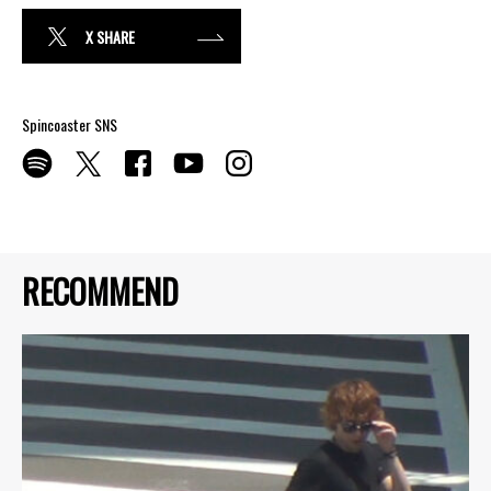
X SHARE
Spincoaster SNS
RECOMMEND