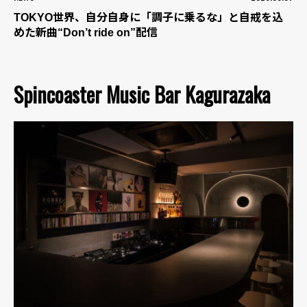
TOKYO世界、自分自身に「調子に乗るな」と自戒を込
めた新曲“Don’t ride on”配信
Spincoaster Music Bar Kagurazaka