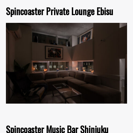
Spincoaster Private Lounge Ebisu
Spincoaster Music Bar Shinjuku