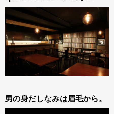
男の身だしなみは眉毛から。