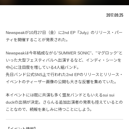
2017.09.25
Newspeakが10月27日（金）に2nd EP『July』のリリース・パー
ティを開催することが発表された。
Newspeakは今年結成ながら”SUMMER SONIC”、”マグロック”と
いった大型フェスティバルへ出演するなど、インディ・シーンを
中心に注目度を増している4人組バンド。
先日バンド公式SNS上で行われた2nd EPのリリースとリリース・
イベントのティーザー画像の公開も大きな反響を集めていた。
本イベントには既に共演も多く盟友バンドともいえるsui sui
duckの出捐が決定。さらんる追加出演者の発表も控えているとの
ことなので、続報を楽しみに待つことにしよう。
【イベント情報】