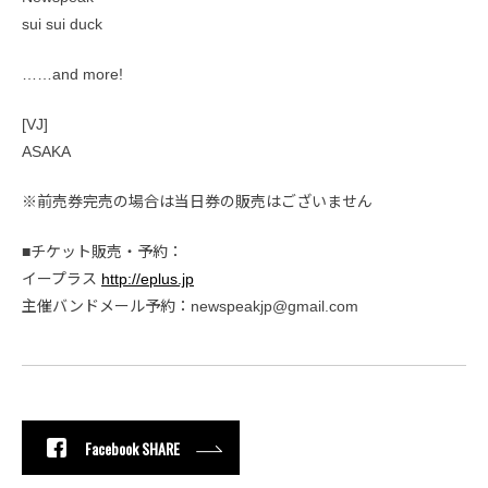
sui sui duck
……and more!
[VJ]
ASAKA
※前売券完売の場合は当日券の販売はございません
■チケット販売・予約：
イープラス
http://eplus.jp
主催バンドメール予約：newspeakjp@gmail.com
Facebook SHARE