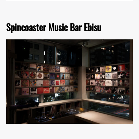
Spincoaster Music Bar Ebisu