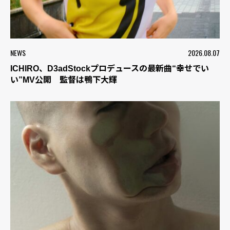
NEWS
2026.08.07
ICHIRO、D3adStockプロデュースの最新曲“幸せでい
い”MV公開 監督は鴨下大輝