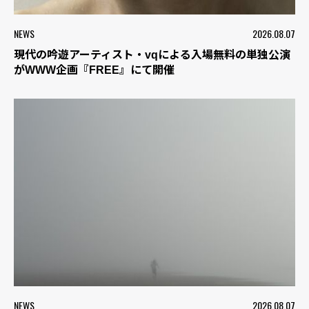
NEWS
2026.08.07
現代の吟遊アーティスト・vqによる入場無料の単独公演
がWWW企画『FREE』にて開催
NEWS
2026.08.07