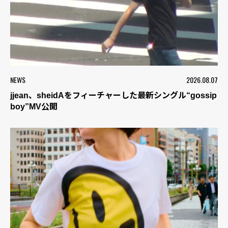
NEWS
2026.08.07
jjean、sheidAをフィーチャーした最新シングル“gossip
boy”MV公開