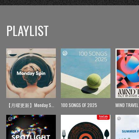
PLAYLIST
【月曜更新】Monday Spin
100 SONGS OF 2025
MIND TRAVEL