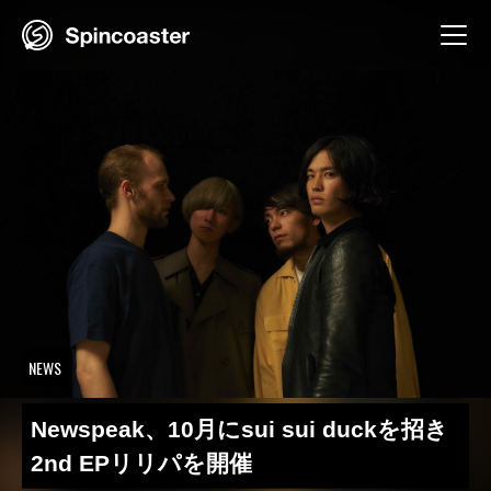
Skip
to
content
NEWS
Newspeak、10月にsui sui duckを招き
2nd EPリリパを開催