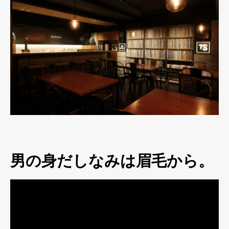
男の身だしなみは眉毛から。