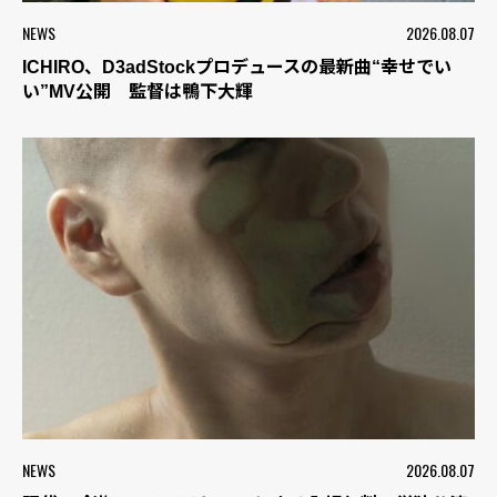
NEWS
2026.08.07
ICHIRO、D3adStockプロデュースの最新曲“幸せでい
い”MV公開 監督は鴨下大輝
NEWS
2026.08.07