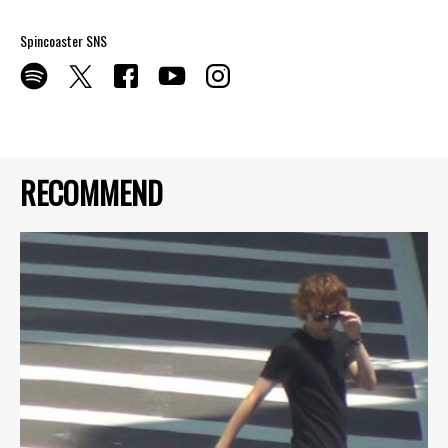
Spincoaster SNS
RECOMMEND