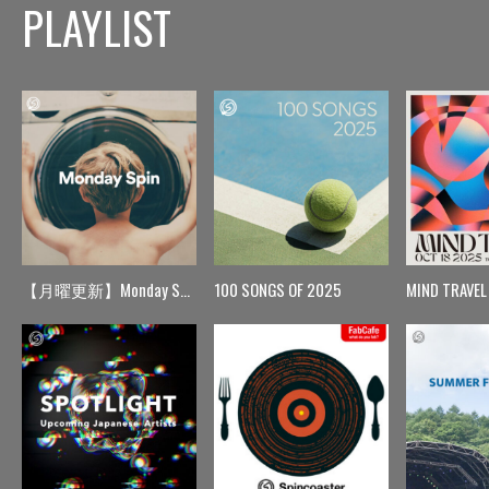
PLAYLIST
【月曜更新】Monday Spin
100 SONGS OF 2025
MIND TRAVEL