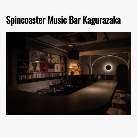
Spincoaster Music Bar Kagurazaka