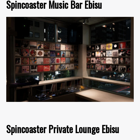
Spincoaster Music Bar Ebisu
Spincoaster Private Lounge Ebisu