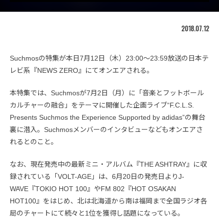
2018.07.12
Suchmosの特集が本日7月12日（木）23:00～23:59放送の日本テ
レビ系『NEWS ZERO』にてオンエアされる。
本特集では、Suchmosが7月2日（月）に「音楽とフットボール
カルチャーの融合」をテーマに開催した企画ライブ“F.C.L.S.
Presents Suchmos the Experience Supported by adidas”の舞台
裏に潜入。Suchmosメンバーのインタビューなどもオンエアさ
れるとのこと。
なお、現在発売中の最新ミニ・アルバム『THE ASHTRAY』に収
録されている「VOLT-AGE」は、6月20日の発売日よりJ-
WAVE『TOKIO HOT 100』やFM 802『HOT OSAKAN
HOT100』をはじめ、北は北海道から南は福岡まで全国ラジオ各
局のチャートにて続々と1位を獲得し話題になっている。