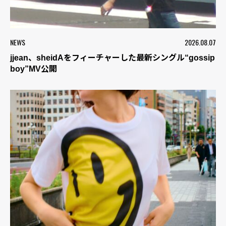
NEWS
2026.08.07
jjean、sheidAをフィーチャーした最新シングル“gossip
boy”MV公開