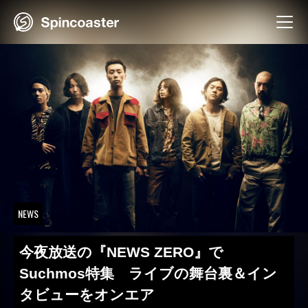
Skip
to
content
NEWS
今夜放送の『NEWS ZERO』で
Suchmos特集 ライブの舞台裏＆イン
タビューをオンエア