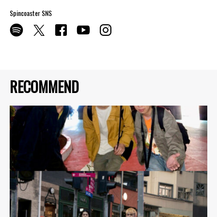
Spincoaster SNS
RECOMMEND