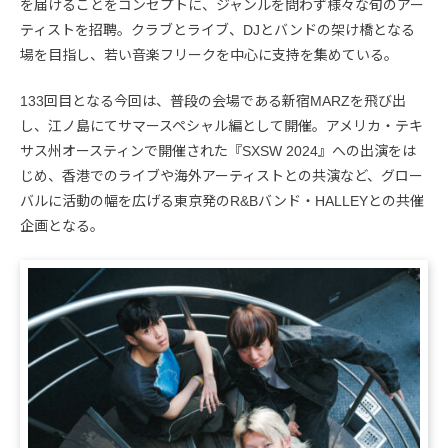
を届けることをコンセプトに、ジャンルを問わず様々な旬のアー
ティストを招聘。クラブとライブ、DJとバンドの架け橋となる
場を目指し、若い音楽フリークを中心に支持を集めている。
133回目となる今回は、普段の会場である新宿MARZを飛び出
し、江ノ島にてサマースペシャル編として開催。アメリカ・テキ
サス州オースティンで開催された『SXSW 2024』への出演をは
じめ、香港でのライブや海外アーティストとの共演など、グロー
バルに活動の幅を広げる東京発のR&Bバンド・HALLEYとの共催
企画となる。