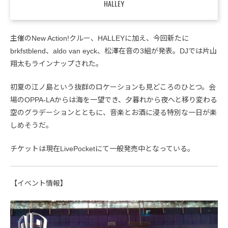
HALLEY
主催のNew Action!クルー、HALLEYに加え、今回新たに
brkfstblend、aldo van eyck、松澤在音の3組が発表。DJでは片山
翔太もラインナップされた。
初夏の江ノ島という抜群のロケーションも見どころのひとつ。会
場のOPPA-LAからは海を一望でき、夕暮れから夜へと移り変わる
空のグラデーションとともに、音楽とお酒に浸る特別な一日が楽
しめそうだ。
チケットは現在LivePocketにて一般発売中となっている。
【イベント情報】