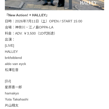
『New Action! × HALLEY』
日時：2026年7月11日（土）OPEN / START 15:00
会場：神奈川・江ノ島OPPA-LA
料金：ADV. ￥3,500（1D代別途）
出演：
[LIVE]
HALLEY
brkfstblend
aldo van eyck
松澤在音
[DJ]
星原喜一郎
hamakyo
Yuta Takahashi
片山翔太