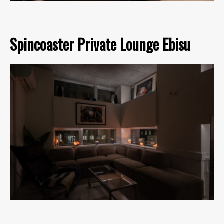
Spincoaster Private Lounge Ebisu