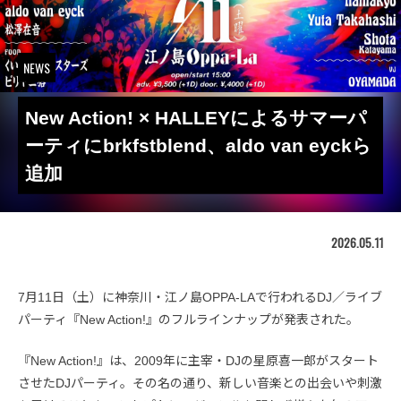
NEWS
New Action! × HALLEYによるサマーパ
ーティにbrkfstblend、aldo van eyckら
追加
2026.05.11
7月11日（土）に神奈川・江ノ島OPPA-LAで行われるDJ／ライブ
パーティ『New Action!』のフルラインナップが発表された。
『New Action!』は、2009年に主宰・DJの星原喜一郎がスタート
させたDJパーティ。その名の通り、新しい音楽との出会いや刺激