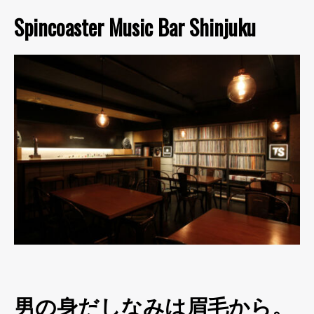
Spincoaster Music Bar Shinjuku
男の身だしなみは眉毛から。