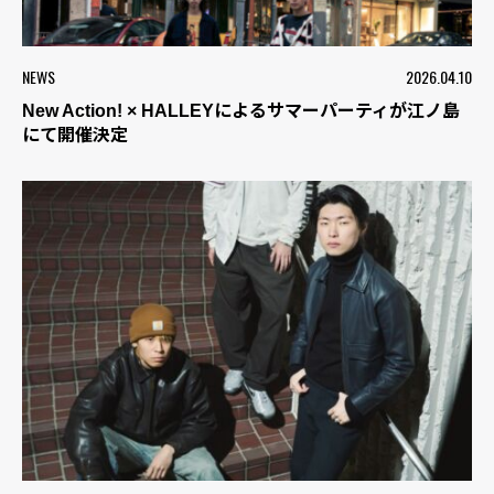
NEWS
2026.04.10
New Action! × HALLEYによるサマーパーティが江ノ島
にて開催決定