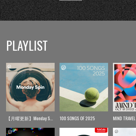
PLAYLIST
【月曜更新】Monday Spin
100 SONGS OF 2025
MIND TRAVEL