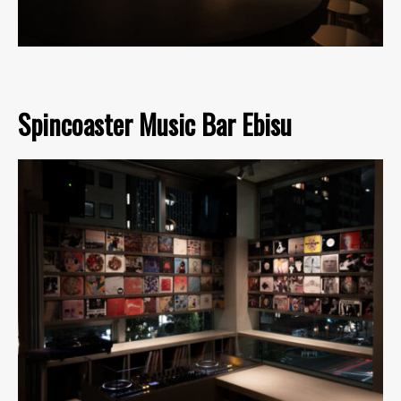
Spincoaster Music Bar Ebisu