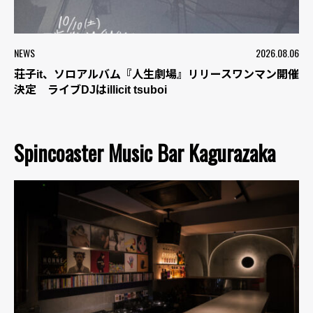
NEWS
2026.08.06
荘子it、ソロアルバム『人生劇場』リリースワンマン開催
決定 ライブDJはillicit tsuboi
Spincoaster Music Bar Kagurazaka