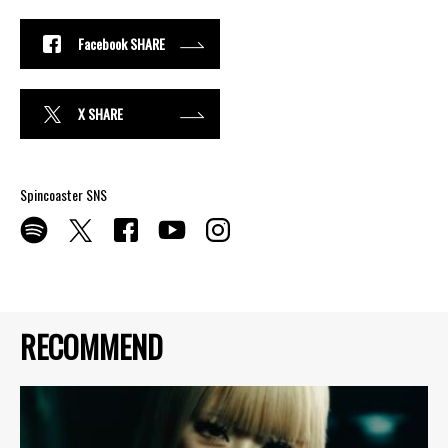
Facebook SHARE
X SHARE
Spincoaster SNS
RECOMMEND