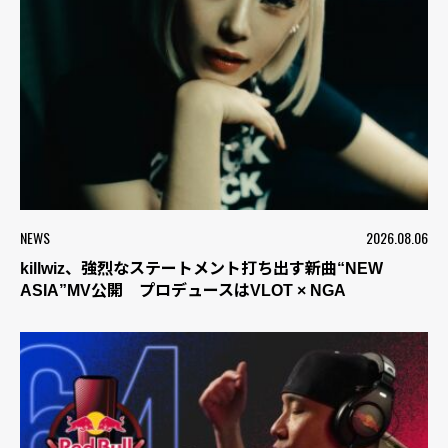
NEWS
2026.08.06
killwiz、強烈なステートメント打ち出す新曲“NEW
ASIA”MV公開 プロデュースはVLOT × NGA