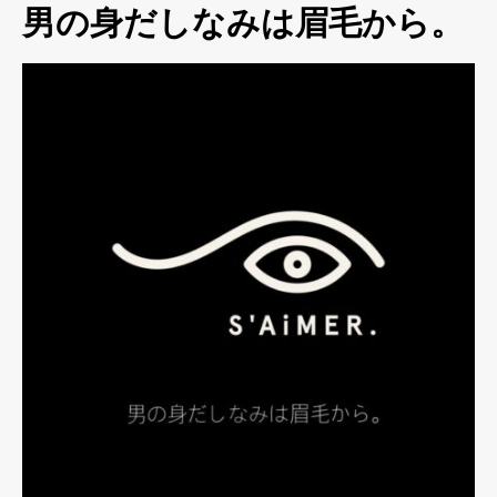
男の身だしなみは眉毛から。