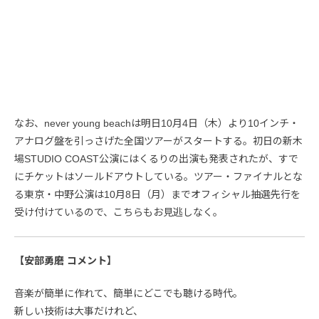
なお、never young beachは明日10月4日（木）より10インチ・
アナログ盤を引っさげた全国ツアーがスタートする。初日の新木
場STUDIO COAST公演にはくるりの出演も発表されたが、すで
にチケットはソールドアウトしている。ツアー・ファイナルとな
る東京・中野公演は10月8日（月）までオフィシャル抽選先行を
受け付けているので、こちらもお見逃しなく。
【安部勇磨 コメント】
音楽が簡単に作れて、簡単にどこでも聴ける時代。
新しい技術は大事だけれど、