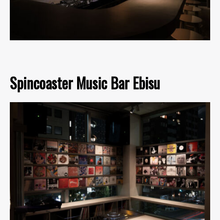
Spincoaster Music Bar Ebisu