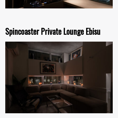
Spincoaster Private Lounge Ebisu