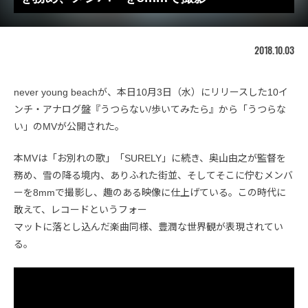
2018.10.03
never young beachが、本日10月3日（水）にリリースした10イ
ンチ・アナログ盤『うつらない/歩いてみたら』から「うつらな
い」のMVが公開された。
本MVは「お別れの歌」「SURELY」に続き、奥山由之が監督を
務め、雪の降る境内、ありふれた街並、そしてそこに佇むメンバ
ーを8mmで撮影し、趣のある映像に仕上げている。この時代に
敢えて、レコードというフォー
マットに落とし込んだ楽曲同様、豊潤な世界観が表現されてい
る。