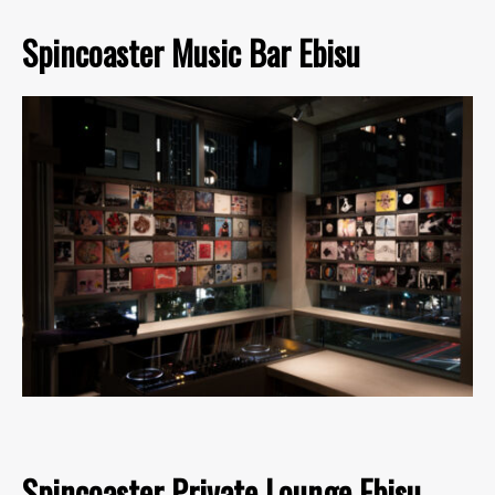
Spincoaster Music Bar Ebisu
Spincoaster Private Lounge Ebisu