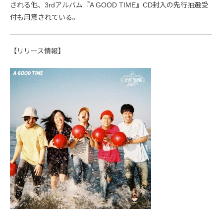
される他、3rdアルバム『A GOOD TIME』CD封入の先行抽選受
付も用意されている。
【リリース情報】