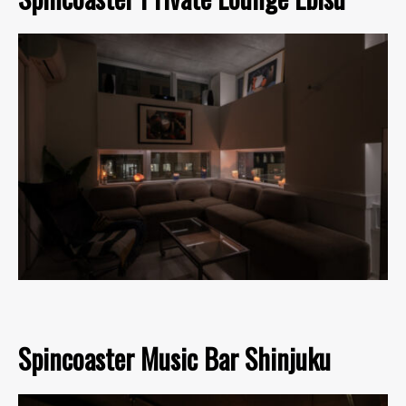
Spincoaster Music Bar Shinjuku