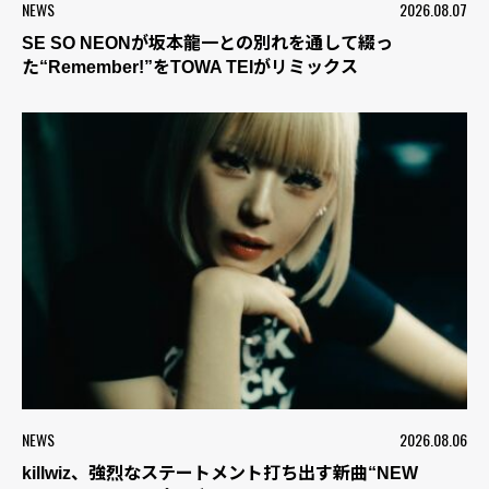
NEWS
2026.08.07
SE SO NEONが坂本龍一との別れを通して綴っ
た“Remember!”をTOWA TEIがリミックス
NEWS
2026.08.06
killwiz、強烈なステートメント打ち出す新曲“NEW