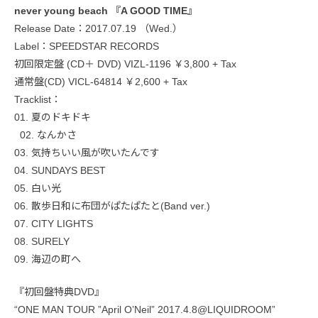
never young beach 『A GOOD TIME』
Release Date：2017.07.19 （Wed.）
Label：SPEEDSTAR RECORDS
初回限定盤 (CD＋ DVD) VIZL-1196 ￥3,800 + Tax
通常盤(CD) VICL-64814 ￥2,600 + Tax
Tracklist：
01. 夏のドキドキ
02. なんかさ
03. 気持ちいい風が吹いたんです
04. SUNDAYS BEST
05. 白い光
06. 散歩日和に布団がぱたぱたと(Band ver.)
07. CITY LIGHTS
08. SURELY
09. 海辺の町へ
『初回盤特典DVD』
“ONE MAN TOUR ”April O’Neil” 2017.4.8@LIQUIDROOM”