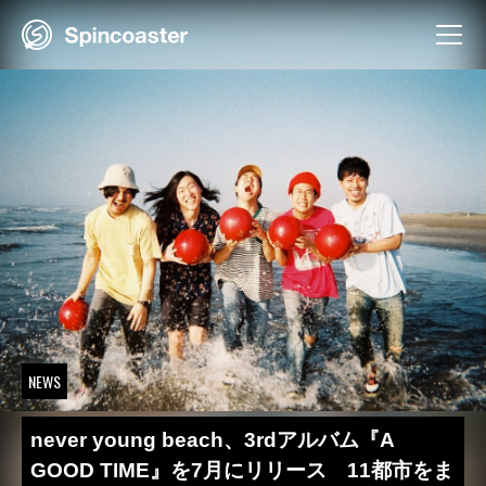
Skip
to
content
NEWS
never young beach、3rdアルバム『A
GOOD TIME』を7月にリリース 11都市をま