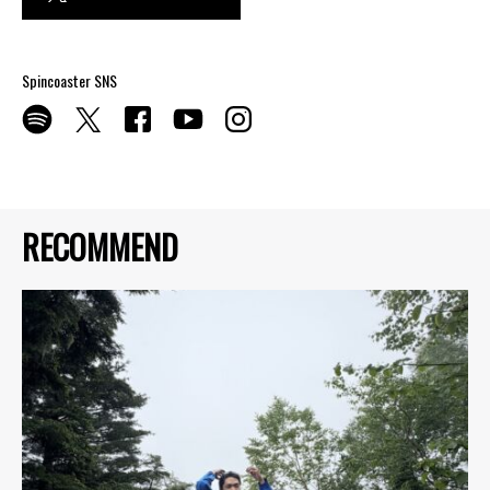
Spincoaster SNS
RECOMMEND