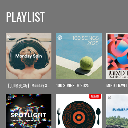
PLAYLIST
【月曜更新】Monday Spin
100 SONGS OF 2025
MIND TRAVEL