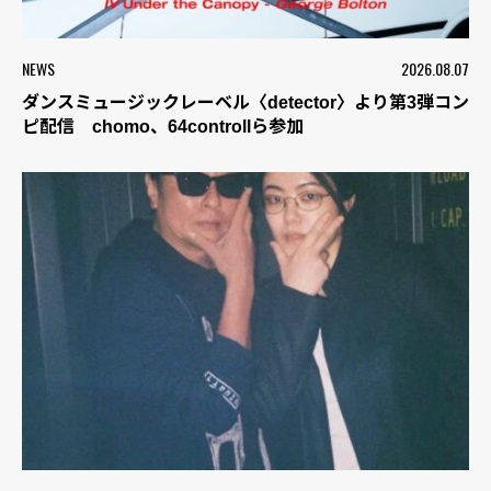
NEWS
2026.08.07
ダンスミュージックレーベル〈detector〉より第3弾コン
ピ配信 chomo、64controllら参加