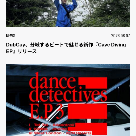
NEWS
2026.08.07
DubGuy、分岐するビートで魅せる新作『Cave Diving
EP』リリース