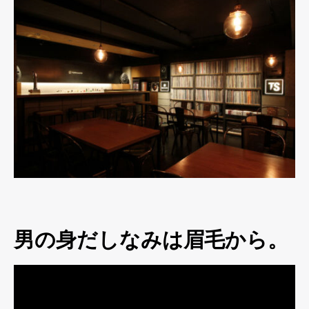
男の身だしなみは眉毛から。