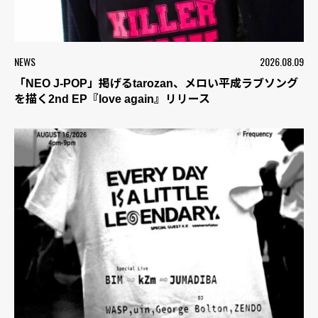
NEWS
2026.08.09
「NEO J-POP」掲げるtarozan、メロい平成ラブソング
を描く2nd EP『love again』リリース