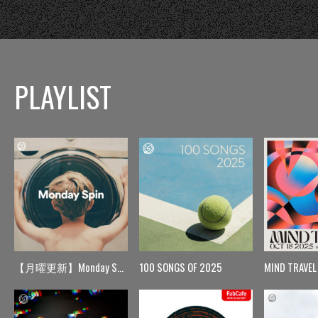
PLAYLIST
【月曜更新】Monday Spin
100 SONGS OF 2025
MIND TRAVEL