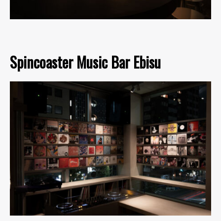
Spincoaster Music Bar Ebisu