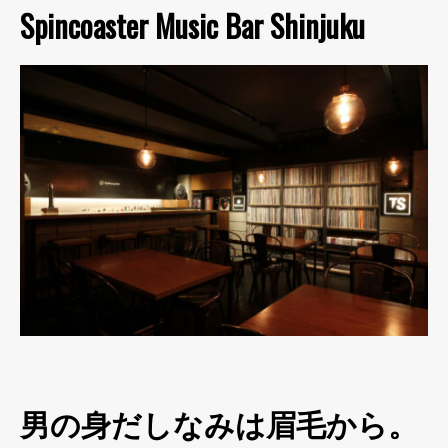
Spincoaster Music Bar Shinjuku
男の身だしなみは眉毛から。