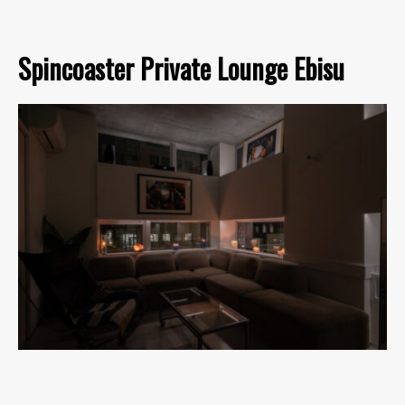
Spincoaster Private Lounge Ebisu