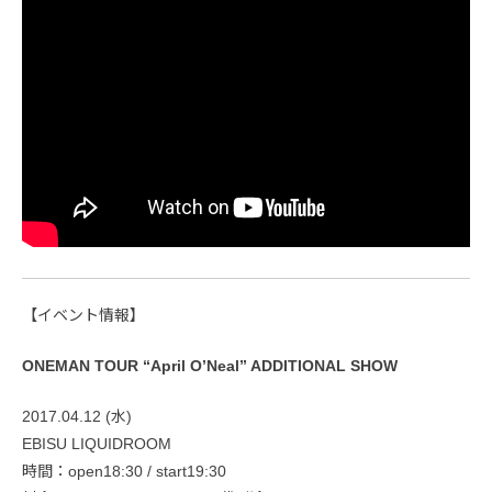
【イベント情報】
ONEMAN TOUR “April O’Neal” ADDITIONAL SHOW
2017.04.12 (水)
EBISU LIQUIDROOM
時間：open18:30 / start19:30