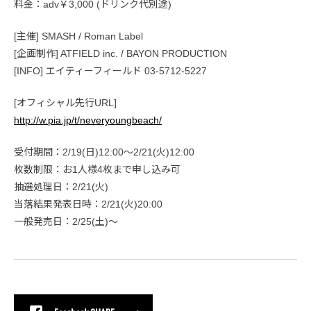
料金：adv￥3,000 (ドリンク代別途)
[主催] SMASH / Roman Label
[企画制作] ATFIELD inc. / BAYON PRODUCTION
[INFO] エイティーフィールド 03-5712-5227
[オフィシャル先行URL]
http://w.pia.jp/t/neveryoungbeach/
受付期間：2/19(日)12:00～2/21(火)12:00
枚数制限：お1人様4枚まで申し込み可
抽選処理日：2/21(火)
当落結果発表日時：2/21(火)20:00
一般発売日：2/25(土)〜