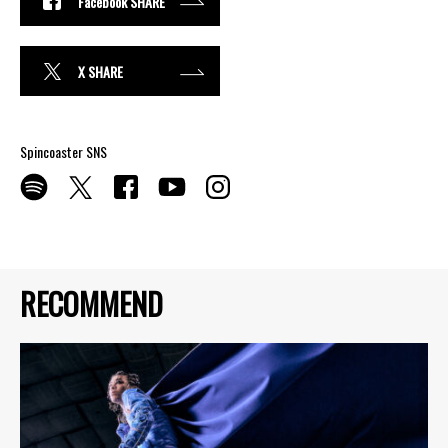
Facebook SHARE
X SHARE
Spincoaster SNS
RECOMMEND