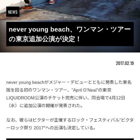
NEWS
never young beach、ワンマン・ツアー
の東京追加公演が決定！
2017.02.19
never young beachがメジャー・デビューとともに発表した東名
阪を回る初のワンマン・ツアー、”April O’Neal”の東京
LIQUIDROOM公演のチケット完売に伴い、同会場で4月12日
（水）に追加公演の開催が発表された。
なお、彼らはビクターが主催するロック・フェスティバル”ビクタ
ーロック祭り 2017″への出演も決定している。