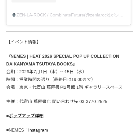
ZEN-LA-ROCK / CombinateFuture(@zenlarock)がシェアした投稿
【イベント情報】
『NEMES | HEAT 2026 SPECIAL POP UP COLLECTION
DAIKANYAMA TSUTAYA BOOKS』
会期：2026年7月1日（水）〜15日（水）
時間：営業時間の通り（最終日は19:00まで）
会場：東京・代官山 蔦屋書店2号館 1階 ギャラリースペース
主催：代官山 蔦屋書店 問い合わせ先 03-3770-2525
■
ポップアップ詳細
■NEMES：
Instagram