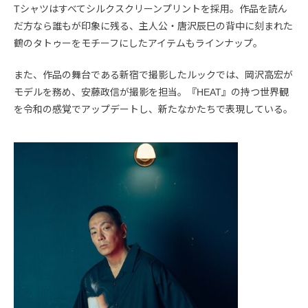
Tシャツはすべてシルクスクリーンプリントを採用。作品を読ん
だ方なら誰もが印象に残る、主人公・唐沢辰巳の背中に刻まれた
鶴のタトゥーをモチーフにしたアイテムもラインナップ。
また、作品の舞台である新宿で撮影したルックでは、岡沢高宏が
モデルを務め、安藤政信が撮影を担当。『HEAT』の持つ世界観
を令和の感覚でアップデートし、新たなかたちで表現している。