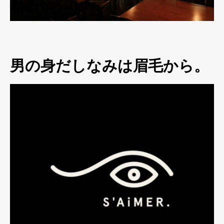
男の身だしなみは眉毛から。