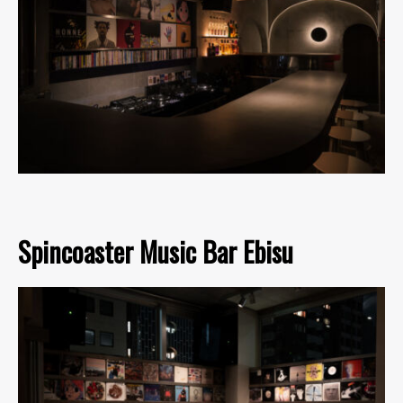
Spincoaster Music Bar Ebisu