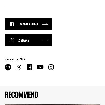
Facebook SHARE
X SHARE
Spincoaster SNS
RECOMMEND