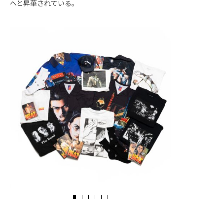
へと昇華されている。