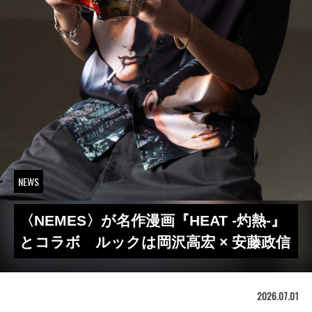
NEWS
〈NEMES〉が名作漫画『HEAT -灼熱-』
とコラボ ルックは岡沢高宏 × 安藤政信
2026.07.01