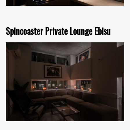
Spincoaster Private Lounge Ebisu