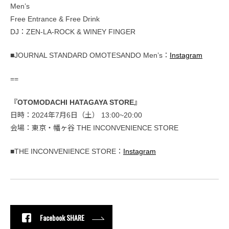
Men’s
Free Entrance & Free Drink
DJ：ZEN-LA-ROCK & WINEY FINGER
■JOURNAL STANDARD OMOTESANDO Men’s：
Instagram
==
『OTOMODACHI HATAGAYA STORE』
日時：2024年7月6日（土） 13:00~20:00
会場：東京・幡ヶ谷 THE INCONVENIENCE STORE
■THE INCONVENIENCE STORE：
Instagram
Facebook SHARE