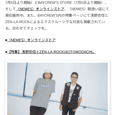
7月5日より開始）とBAYCREW’S STORE（7月5日より開始）、
そして
〈NEMES〉オンラインストア
、〈NEMES〉取扱い店にて
現在販売中。また、BAYCREW’S内の特集ページにて浅野忠信と
ZEN-LA-ROCKによるエクスクルーシヴな対談も掲載されてい
る。合わせてチェックを。
■
〈NEMES〉オンラインストア
■
【特集】浅野忠信とZEN-LA-ROCKはOTOMODACHI。