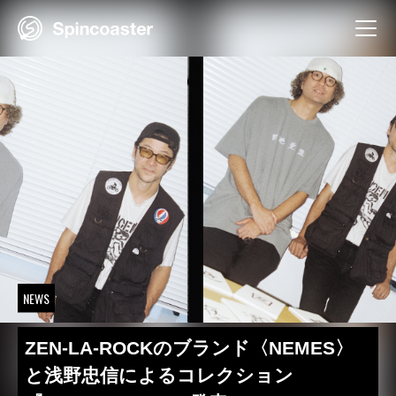
Skip
to
content
NEWS
ZEN-LA-ROCKのブランド〈NEMES〉
と浅野忠信によるコレクション