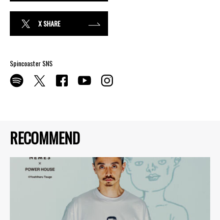
X SHARE
Spincoaster SNS
RECOMMEND