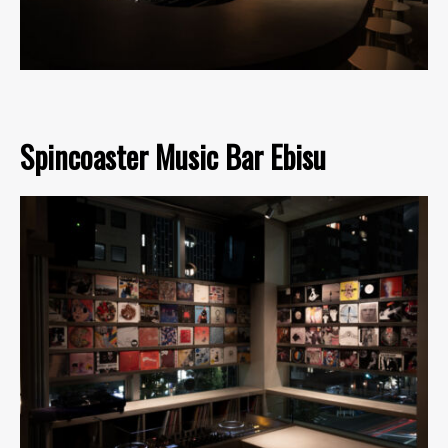
Spincoaster Music Bar Ebisu