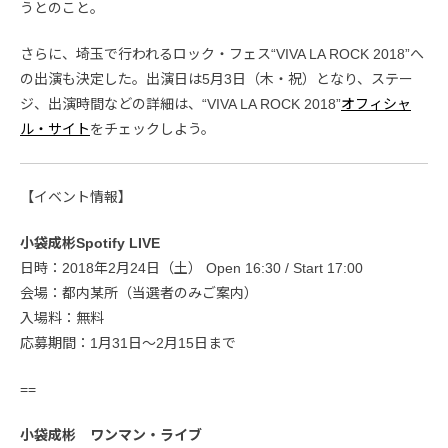
うとのこと。
さらに、埼玉で行われるロック・フェス“VIVA LA ROCK 2018”へ
の出演も決定した。出演日は5月3日（木・祝）となり、ステー
ジ、出演時間などの詳細は、“VIVA LA ROCK 2018”
オフィシャ
ル・サイト
をチェックしよう。
【イベント情報】
小袋成彬Spotify LIVE
日時：2018年2月24日（土） Open 16:30 / Start 17:00
会場：都内某所（当選者のみご案内）
入場料：無料
応募期間：1月31日～2月15日まで
==
小袋成彬 ワンマン・ライブ