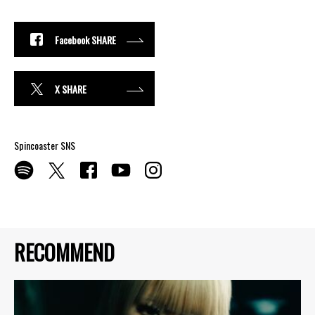
Facebook SHARE
X SHARE
Spincoaster SNS
RECOMMEND