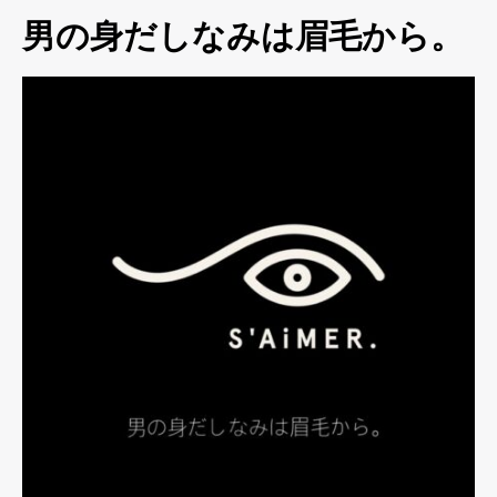
男の身だしなみは眉毛から。