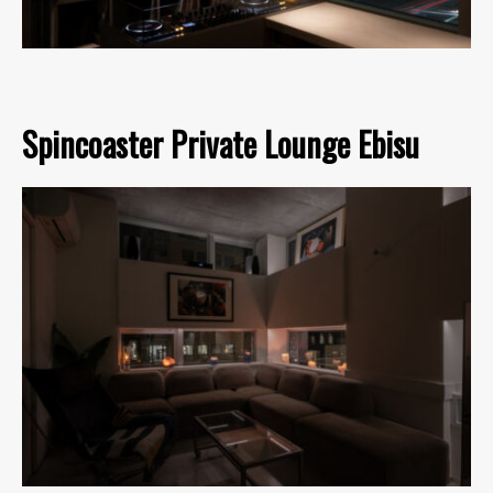
Spincoaster Private Lounge Ebisu