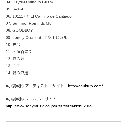
04. Daydreaming in Guam
05. Selfish
06. 101117 @El Camino de Santiago
07. Summer Reminds Me
08. GOODBOY
09. Lonely One feat. 宇多田ヒカル
10. 再会
11. 茗荷谷にて
12. 夏の夢
13. 門出
14. 愛の漸進
■小袋成彬 アーティスト・サイト：
http://obukuro.com/
■小袋成彬 レーベル・サイト：
http://www.sonymusic.co.jp/artist/nariakiobukuro