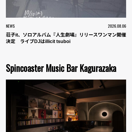
NEWS
2026.08.06
荘子it、ソロアルバム『人生劇場』リリースワンマン開催
決定 ライブDJはillicit tsuboi
Spincoaster Music Bar Kagurazaka