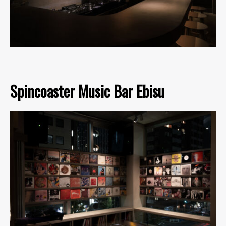
Spincoaster Music Bar Ebisu