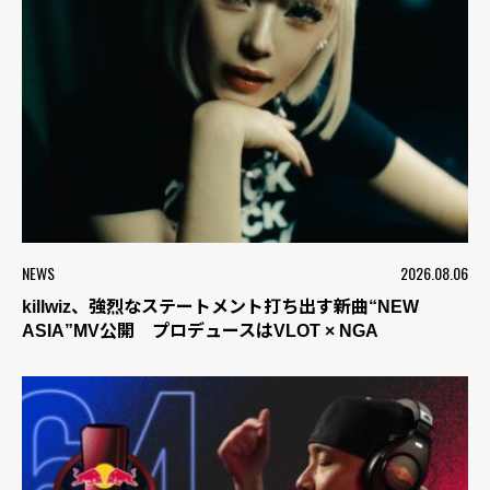
NEWS
2026.08.06
killwiz、強烈なステートメント打ち出す新曲“NEW
ASIA”MV公開 プロデュースはVLOT × NGA