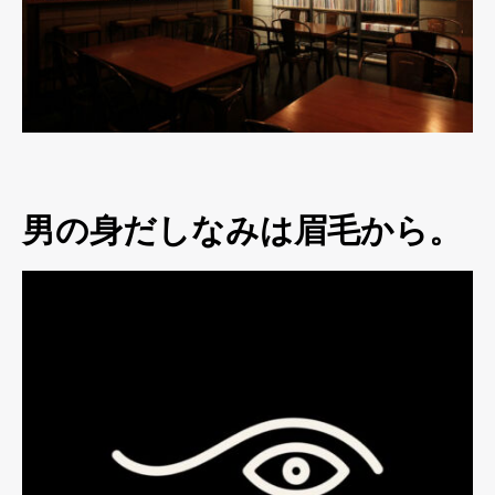
男の身だしなみは眉毛から。