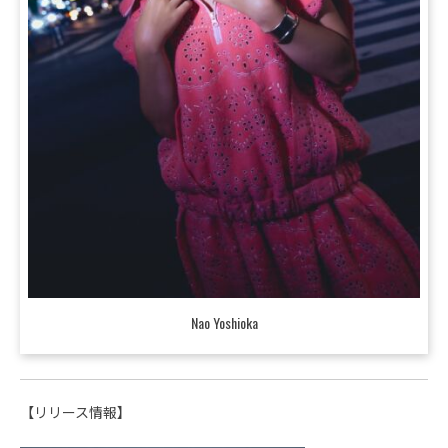
Nao Yoshioka
【リリース情報】