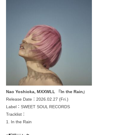
Nao Yoshioka, MXXWLL 『In the Rain』
Release Date：2026.02.27 (Fri.)
Label：SWEET SOUL RECORDS
Tracklist：
1. In the Rain