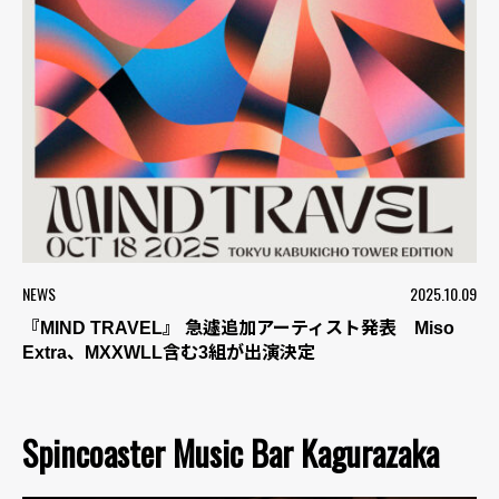
NEWS
2025.10.09
『MIND TRAVEL』 急遽追加アーティスト発表 Miso
Extra、MXXWLL含む3組が出演決定
Spincoaster Music Bar Kagurazaka