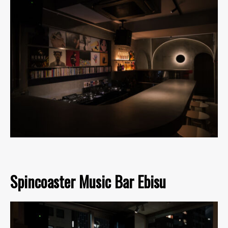
Spincoaster Music Bar Ebisu