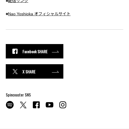
■
配信リンク
■
Nao Yoshioka オフィシャルサイト
Facebook SHARE
X SHARE
Spincoaster SNS