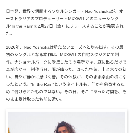
日本発、世界で活躍するソウルシンガー・Nao Yoshiokaが、オ
ーストラリアのプロデューサー・MXXWLLとのニューシング
ル“In the Rain”を2月27日（金）にリリースすることが発表され
た。
2026年、Nao Yoshiokaは新たなフェーズへと歩み出す。その最
初のシングルとなる本作は、MXXWLLの自宅スタジオにて制
作。ナショナルパークに隣接したその場所では、庭に出るだけで
森が広がる。制作当日、雨が降った。湿った空気、土と木々の匂
い、自然が静かに息づく音。その体験が、そのまま楽曲の核にな
ったという。“In the Rain”というタイトルも、何かを象徴するた
めに付けられたものではない。その日、そこにあった時間を、そ
のまま受け取った名前に近い。