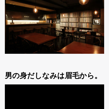
男の身だしなみは眉毛から。