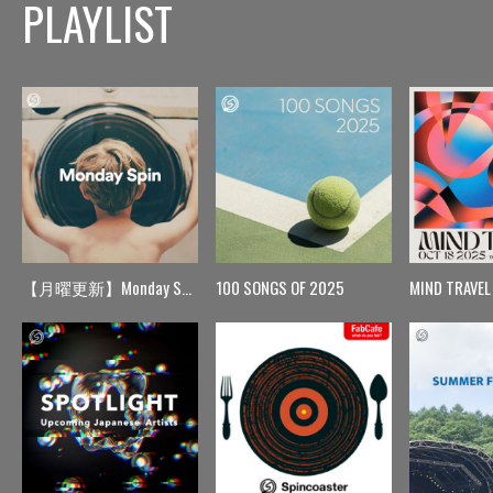
PLAYLIST
【月曜更新】Monday Spin
100 SONGS OF 2025
MIND TRAVEL