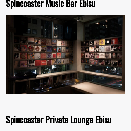
Spincoaster Music Bar Ebisu
Spincoaster Private Lounge Ebisu