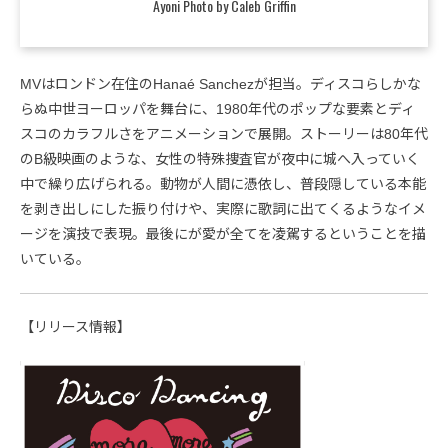
Ayoni Photo by Caleb Griffin
MVはロンドン在住のHanaé Sanchezが担当。ディスコらしかな
らぬ中世ヨーロッパを舞台に、1980年代のポップな要素とディ
スコのカラフルさをアニメーションで展開。ストーリーは80年代
のB級映画のような、女性の特殊捜査官が夜中に城へ入っていく
中で繰り広げられる。動物が人間に憑依し、普段隠している本能
を剥き出しにした振り付けや、実際に歌詞に出てくるようなイメ
ージを演技で表現。最後にが愛が全てを凌駕するということを描
いている。
【リリース情報】