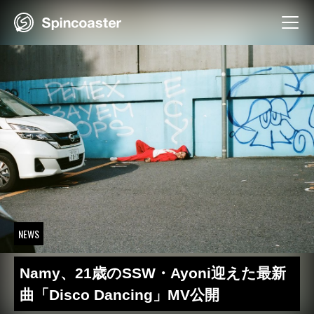
Skip
to
content
NEWS
Namy、21歳のSSW・Ayoni迎えた最新
曲「Disco Dancing」MV公開