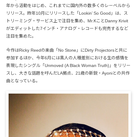
年から活動をはじめ、これまでに国内外の数多くのレーベルから
リリース。昨年10月にリリースした「Lookin’ So Good」は、ス
トリーミング・サービス上で注目を集め、Mr.KことDanny Krivit
がエディットした7インチ・アナログ・レコードも完売するなど
注目を集めた。
今作はRicky Reedの楽曲「No Stone」にDirty Projectorsと共に
参加するほか、今年6月には黒人の人種差別における生の感情を
表現したシングル「Unmoved (A Black Woman Truth)」をリリー
スし、大きな話題を呼んだLA拠点、21歳の新鋭・Ayoniとの共作
曲となっている。