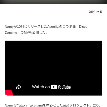
2020.12.17
Namyが10月にリリースしたAyoniとのコラボ曲「Disco
Dancing」のMVを公開した。
NamyはYutaka Takanamiを中心とした音楽プロジェクト。2008