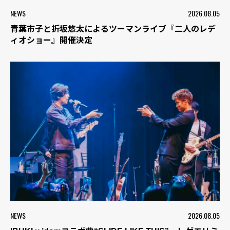
NEWS
2026.08.05
青葉市子と折坂悠太によるツーマンライブ『二人のレデ
ィオショー』開催決定
NEWS
2026.08.05