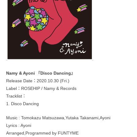
Namy & Ayoni 『Disco Dancing』
Release Date：2020.10.30 (Fri.)
Label：ROSEHIP / Namy & Records
Tracklist：
1. Disco Dancing
Music : Tomokazu Matsuzawa,Yutaka Takanami,Ayoni
Lyrics : Ayoni
Arranged,Programmed by FUNTYME