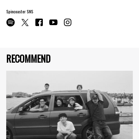
Spincoaster SNS
RECOMMEND