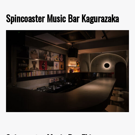
Spincoaster Music Bar Kagurazaka