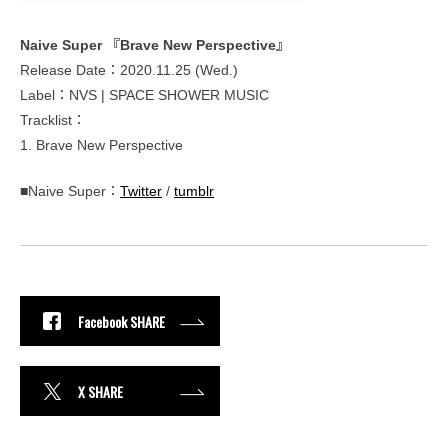
Naive Super 『Brave New Perspective』
Release Date：2020.11.25 (Wed.)
Label：NVS | SPACE SHOWER MUSIC
Tracklist：
1. Brave New Perspective
■Naive Super：
Twitter
/
tumblr
Facebook SHARE
X SHARE