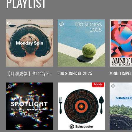
PLAYLIST
【月曜更新】Monday Spin
100 SONGS OF 2025
MIND TRAVEL