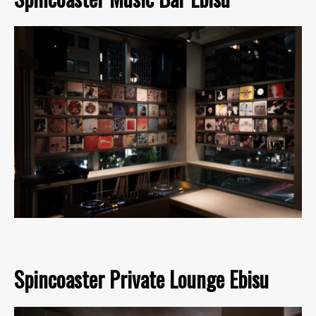
Spincoaster Private Lounge Ebisu