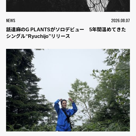
NEWS
2026.08.07
舐達麻のG PLANTSがソロデビュー 5年間温めてきた
シングル“Ryuchijo”リリース