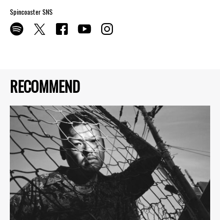
Spincoaster SNS
RECOMMEND