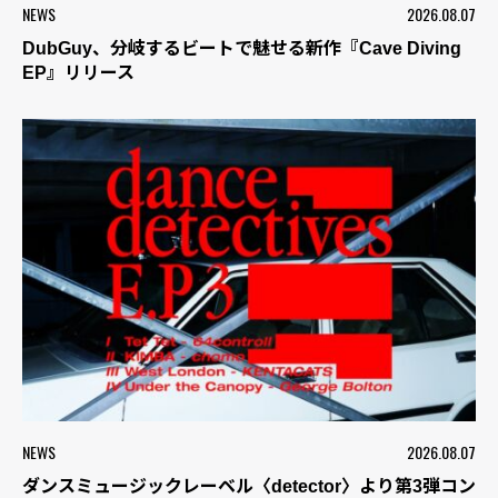
NEWS
2026.08.07
DubGuy、分岐するビートで魅せる新作『Cave Diving
EP』リリース
NEWS
2026.08.07
ダンスミュージックレーベル〈detector〉より第3弾コン