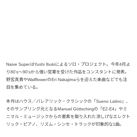
Naive SuperはYushi Ibukiによるソロ・プロジェクト。今年4月よ
り80’s〜90’sから強い営業を受けた作品をコンスタントに発表。
野宮真貴やWallflowerのEri Nakajimaらを迎えた楽曲などでも注
目を集めている。
本作はハウス／バレアリック・クラシックの「Sueno Latino」、
そのサンプリング元となるManuel Göttschingの「E2-E4」やミ
ニマル・ミュージックからの要素を取り入れた涼しげなエレクト
リック・ピアノ、リズム・シンセ・トラックが印象的な1曲。