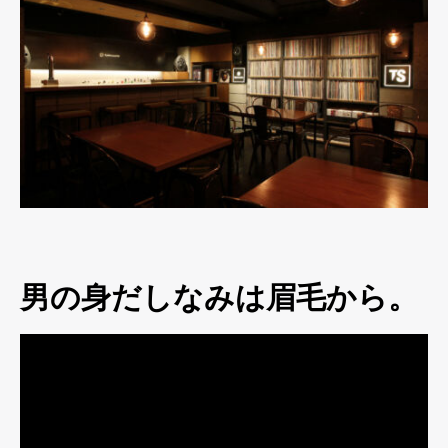
男の身だしなみは眉毛から。