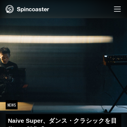
Skip
to
content
NEWS
Naive Super、ダンス・クラシックを目