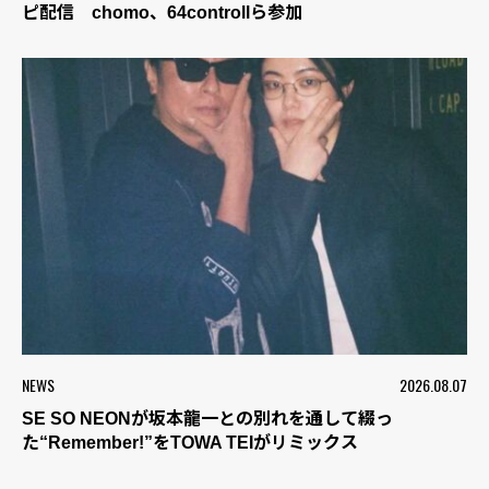
ピ配信 chomo、64controllら参加
NEWS
2026.08.07
SE SO NEONが坂本龍一との別れを通して綴っ
た“Remember!”をTOWA TEIがリミックス