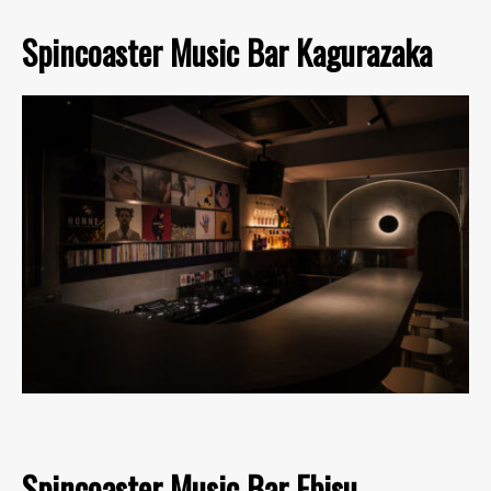
Spincoaster Music Bar Kagurazaka
Spincoaster Music Bar Ebisu