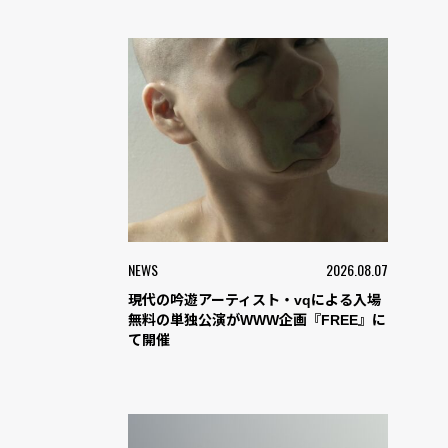
NEWS
2026.08.07
現代の吟遊アーティスト・vqによる入場
無料の単独公演がWWW企画『FREE』に
て開催