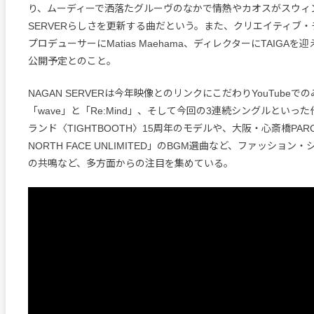
り、ムーディーで洒落たグルーヴのなかで情熱やカオスがスウィン
SERVERらしさを更新する曲だという。また、クリエイティブ・チ
プロデューサーにMatias Maehama、ディレクターにTAIGAを
公開予定とのこと。
NAGAN SERVERは今年映像とのリンクにこだわりYouTubeで
「wave」と「Re:Mind」、そして今回の3連続シングルといっ
ランド〈TIGHTBOOTH〉15周年のモデルや、大阪・心斎橋PAR
NORTH FACE UNLIMITED」のBGM選曲など、ファッショ
の共鳴など、多方面からの注目を集めている。