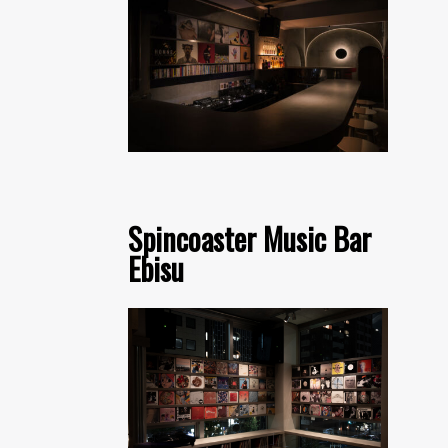
Spincoaster Music Bar
Ebisu