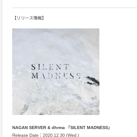
【リリース情報】
NAGAN SERVER & dhrma 『SILENT MADNESS』
Release Date：2020.12.30 (Wed.)