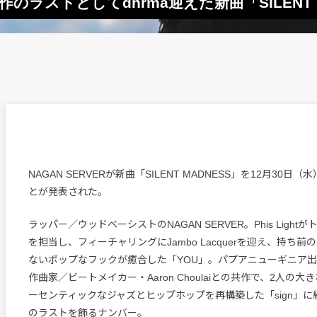
部作のラストとしてdhrma迎えた新曲「SILENT
NAGAN SERVERが新曲「SILENT MADNESS」を12月30
とが発表された。
ラッパー／ウッドベーシストのNAGAN SERVER。Phis Ligh
を担当し、フィーチャリングにJambo Lacquerを迎え、持ち
ないポップなフックが癒合した「YOU」。パプアニューギニア
作曲家／ビートメイカー・Aaron Choulaiとの共作で、2人の
ーセンティックなジャズとヒップホップを再構築した「sign」に
のラストを飾るナンバー。