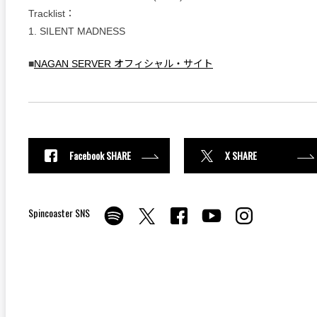
Tracklist：
1. SILENT MADNESS
■
NAGAN SERVER オフィシャル・サイト
Facebook SHARE
X SHARE
Spincoaster SNS