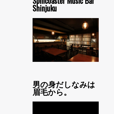
Spincoaster Music Bar
Shinjuku
男の身だしなみは
眉毛から。