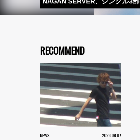
NAGAN SERVER、シングル3
RECOMMEND
NEWS
2026.08.07