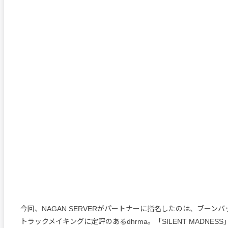
今回、NAGAN SERVERがパートナーに指名したのは、ブーン
トラックメイキングに定評のあるdhrma。「SILENT MADNE