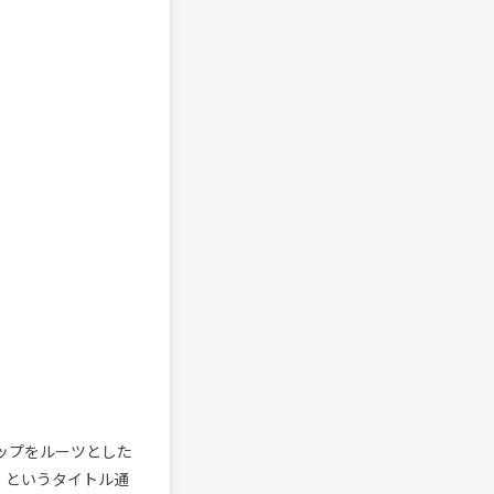
バップをルーツとした
SS」というタイトル通