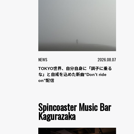
NEWS
2026.08.07
TOKYO世界、自分自身に「調子に乗る
な」と自戒を込めた新曲“Don’t ride
on”配信
Spincoaster Music Bar
Kagurazaka