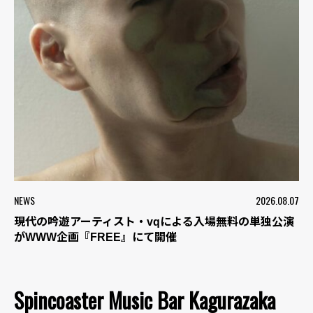
NEWS
2026.08.07
現代の吟遊アーティスト・vqによる入場無料の単独公演
がWWW企画『FREE』にて開催
Spincoaster Music Bar Kagurazaka