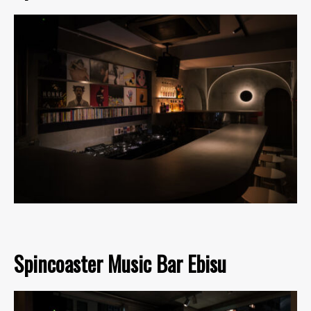
Spincoaster Music Bar Ebisu