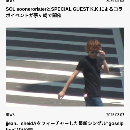
NEWS
2026.08.09
SOL soonerorlaterとSPECIAL GUEST K.K.によるコラ
ボイベントが茅ヶ崎で開催
NEWS
2026.08.07
jjean、sheidAをフィーチャーした最新シングル“gossip
boy”MV公開