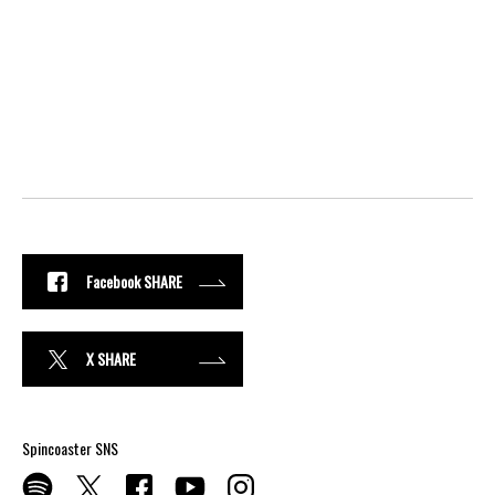
Facebook SHARE
X SHARE
Spincoaster SNS