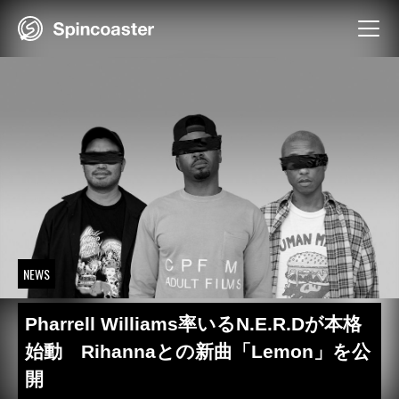
Skip
to
content
NEWS
Pharrell Williams率いるN.E.R.Dが本格
始動 Rihannaとの新曲「Lemon」を公
開