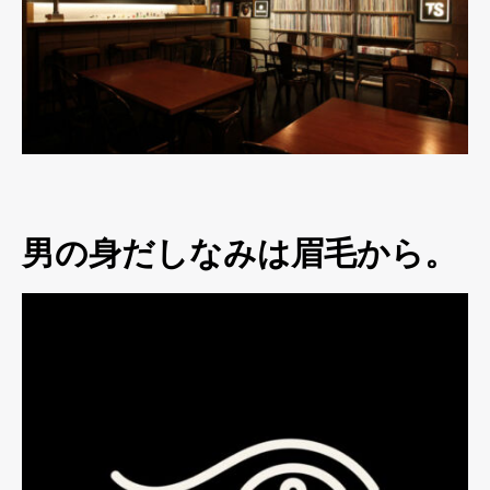
男の身だしなみは眉毛から。