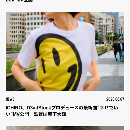
NEWS
2026.08.07
ICHIRO、D3adStockプロデュースの最新曲“幸せでい
い”MV公開 監督は鴨下大輝