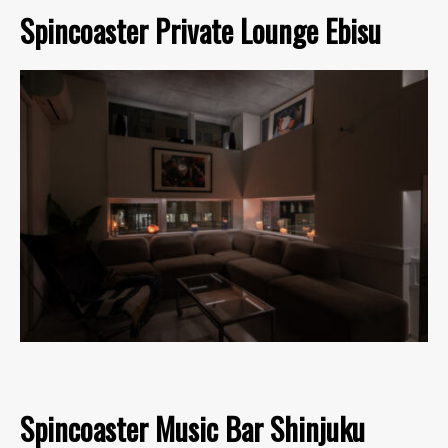
Spincoaster Private Lounge Ebisu
Spincoaster Music Bar Shinjuku