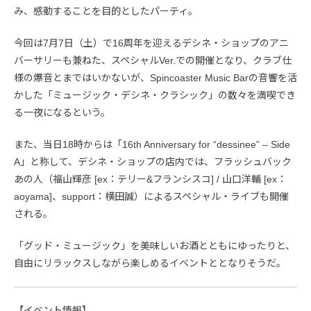
み、感動することを目的としたパーティ。
今回は7月7日（土）で16周年を迎えるデシネ・ショップのアニ
バーサリーも兼ねた、スペシャルVer.での開催となり、クラブ仕
様の爆音とまではいかないが、Spincoaster Music Barの音響を活
かした「ミュージック・デシネ・クラシック」の数々を満喫でき
る一夜になるという。
また、当日18時からは「16th Anniversary for “dessinee” – Side
A」と称して、デシネ・ショップの店内では、フラッシュバック
あの人（福山輝彦 [ex：テリー&フランシスコ] / 山口洋輔 [ex：
aoyama]、support：横田誠）によるスペシャル・ライブも開催
される。
「グッド・ミュージック」を美味しいお酒とともにゆったりと、
自由にリラックスしながら楽しめるイベントととなりそうだ。
【イベント情報】