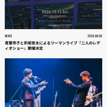
NEWS
2026.08.05
青葉市子と折坂悠太によるツーマンライブ『二人のレデ
ィオショー』開催決定