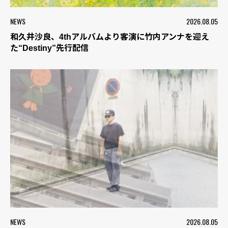
NEWS
2026.08.05
和久井沙良、4thアルバムより客演に竹内アンナを迎え
た“Destiny”先行配信
NEWS
2026.08.05