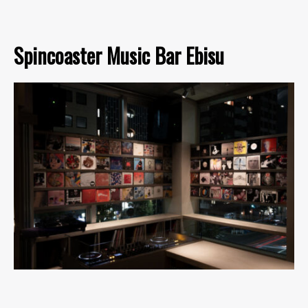
Spincoaster Music Bar Ebisu