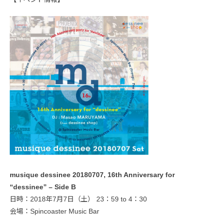
musique dessinee 20180707, 16th Anniversary for
“dessinee” – Side B
日時：2018年7月7日（土） 23：59 to 4：30
会場：Spincoaster Music Bar