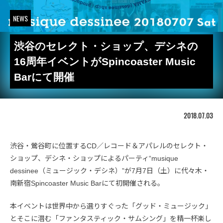
NEWS
渋谷のセレクト・ショップ、デシネの
16周年イベントがSpincoaster Music
Barにて開催
2018.07.03
渋谷・鶯谷町に位置するCD／レコード＆アパレルのセレクト・
ショップ、デシネ・ショップによるパーティ“musique
dessinee（ミュージック・デシネ）”が7月7日（土）に代々木・
南新宿Spincoaster Music Barにて初開催される。
本イベントは世界中から選りすぐった「グッド・ミュージック」
とそこに潜む「ファンタスティック・サムシング」を精一杯楽し