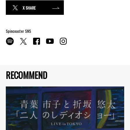
X SHARE
Spincoaster SNS
RECOMMEND