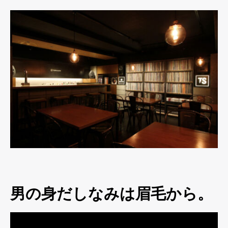
男の身だしなみは眉毛から。