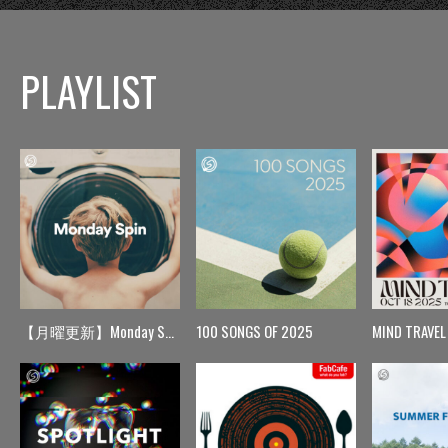
PLAYLIST
【月曜更新】Monday Spin
100 SONGS OF 2025
MIND TRAVEL