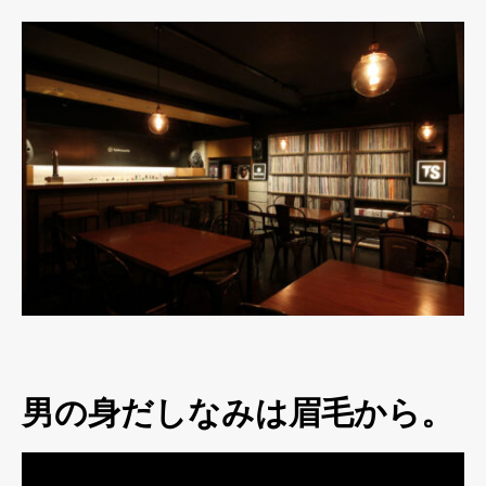
男の身だしなみは眉毛から。