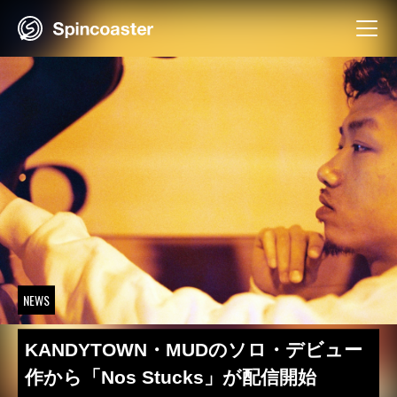
Skip
to
content
NEWS
KANDYTOWN・MUDのソロ・デビュー
作から「Nos Stucks」が配信開始