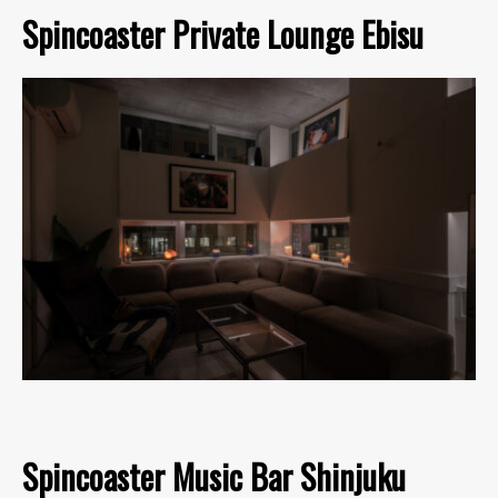
Spincoaster Private Lounge Ebisu
Spincoaster Music Bar Shinjuku