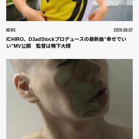
NEWS
2026.08.07
ICHIRO、D3adStockプロデュースの最新曲“幸せでい
い”MV公開 監督は鴨下大輝