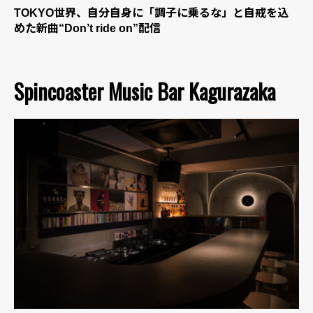
TOKYO世界、自分自身に「調子に乗るな」と自戒を込
めた新曲“Don’t ride on”配信
Spincoaster Music Bar Kagurazaka