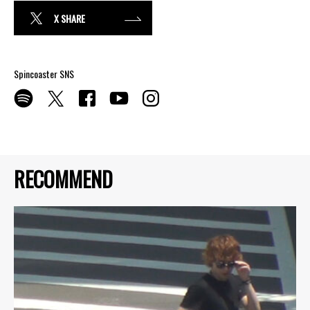
X SHARE
Spincoaster SNS
RECOMMEND