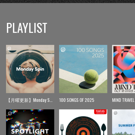
PLAYLIST
【月曜更新】Monday Spin
100 SONGS OF 2025
MIND TRAVEL