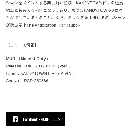
ションをメインとする楽曲群が並び、KANDYTOWN作品の延長
線上とも言える内容となっており、客演にKANDYTOWNの面々
も参加しているとのこと。なお、ミックスを手掛けるのはシーン
が誇る鬼才The Anticipation Illicit Tsuboi。
【リリース情報】
MUD 『Make U Dirty』
Release Date：2017.07.26 (Wed.)
Label：KANDYTOWN LIFE / P-VINE
Cat.No.：PCD-280386
Facebook SHARE