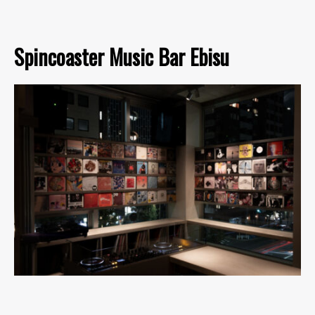
Spincoaster Music Bar Ebisu