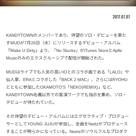
2017.07.07
KANDYTOWNのメンバーであり、待望のソロ・デビューを果た
すMUDが7月26日（水）にリリースするデビュー・アルバム
『Make U Dirty』より、「No Stucks」がiTunes StoreとAplle
Musicのみのエクスクルーシブで配信が開始された。
MUDはライブでも人気の高いIOとのコラボ曲である「LALO」や
仙人掌、ERAとコラボした「BACK 2 MAC」、さらにはRYOHU
とともに参加したOKAMOTO’S「NEKO(REMIX)」など、
KANDYTOWN名義以外での客演ワークでも指示を集め、ソロ・
デビューが待たれていた。
その待望のデビュー・アルバムにはエグゼクティブ・プロデュー
サーとしてYOUNG JUJUが参加し、全曲をNettzがプロデュース
することが明らかになっている。Neetzのソウルフルなプロダク