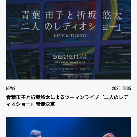
NEWS
2026.08.05
青葉市子と折坂悠太によるツーマンライブ『二人のレデ
ィオショー』開催決定