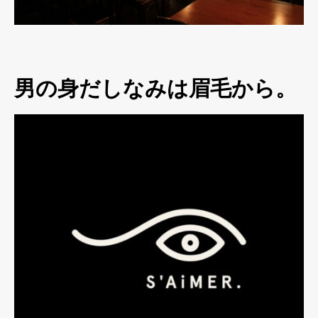
男の身だしなみは眉毛から。