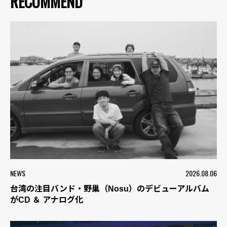
RECOMMEND
NEWS
2026.08.06
台湾の注目バンド・野巢（Nosu）のデビューアルバム
がCD ＆ アナログ化