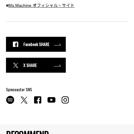
■
Ms.Machine オフィシャル・サイト
Facebook SHARE
X SHARE
Spincoaster SNS