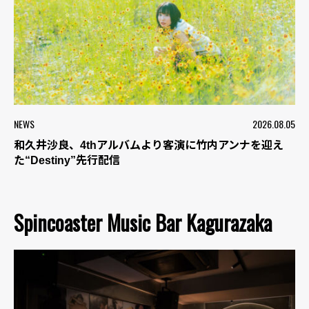
NEWS
2026.08.05
和久井沙良、4thアルバムより客演に竹内アンナを迎え
た“Destiny”先行配信
Spincoaster Music Bar Kagurazaka