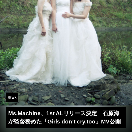
NEWS
Ms.Machine、1st ALリリース決定 石原海
が監督務めた「Girls don’t cry,too」MV公開