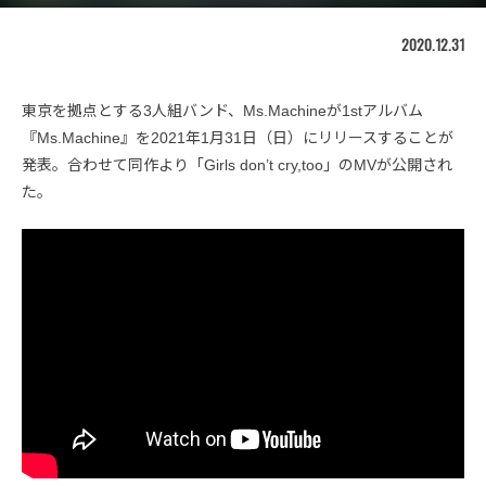
2020.12.31
東京を拠点とする3人組バンド、Ms.Machineが1stアルバム
『Ms.Machine』を2021年1月31日（日）にリリースすることが
発表。合わせて同作より「Girls don’t cry,too」のMVが公開され
た。