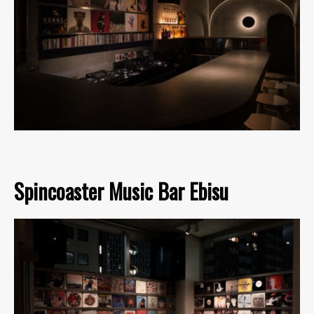
Spincoaster Music Bar Ebisu