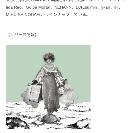
Iida Reo、Golpe Mortal、NEHANN、DJにsuimin、ykah、lIlI、
MIRU SHINODAらがラインナップしている。
【リリース情報】