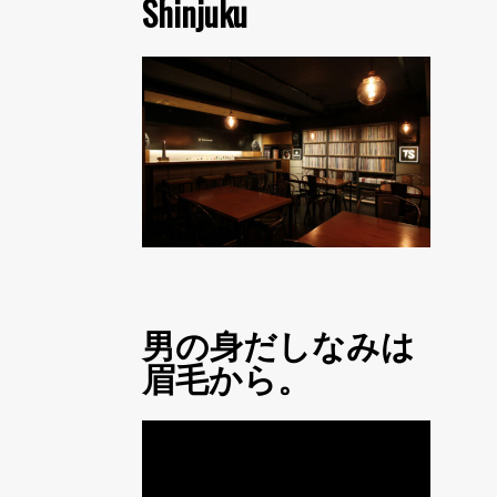
Shinjuku
男の身だしなみは
眉毛から。