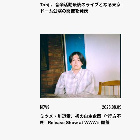
Tohji、音楽活動最後のライブとなる東京
ドーム公演の開催を発表
NEWS
2026.08.09
ミツメ・川辺素、初の自主企画『“行方不
明” Release Show at WWW』開催