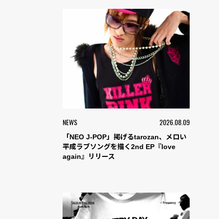
NEWS
2026.08.09
「NEO J-POP」掲げるtarozan、メロい
平成ラブソングを描く2nd EP『love
again』リリース