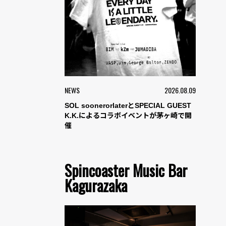
NEWS
2026.08.09
SOL soonerorlaterとSPECIAL GUEST
K.K.によるコラボイベントが茅ヶ崎で開
催
Spincoaster Music Bar
Kagurazaka