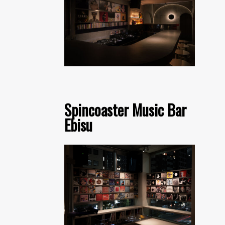
Spincoaster Music Bar
Ebisu