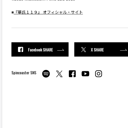
■
『華氏１１９』 オフィシャル・サイト
Facebook SHARE
X SHARE
Spincoaster SNS