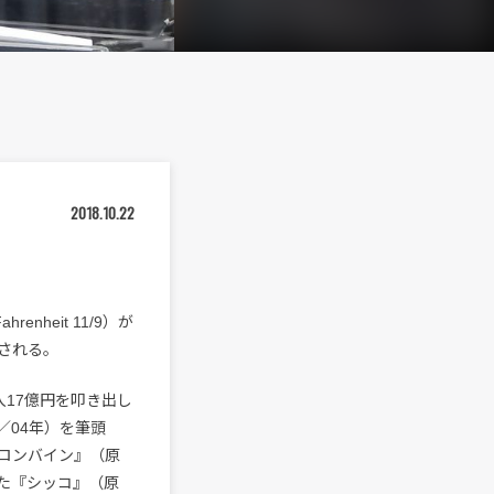
2018.10.22
heit 11/9）が
開される。
17億円を叩き出し
1／04年）を筆頭
ロンバイン』（原
を入れた『シッコ』（原