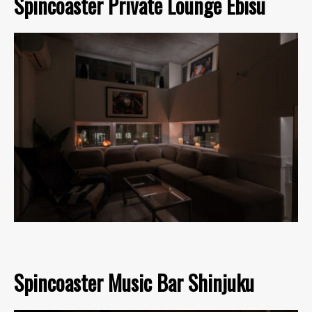
Spincoaster Private Lounge Ebisu
Spincoaster Music Bar Shinjuku