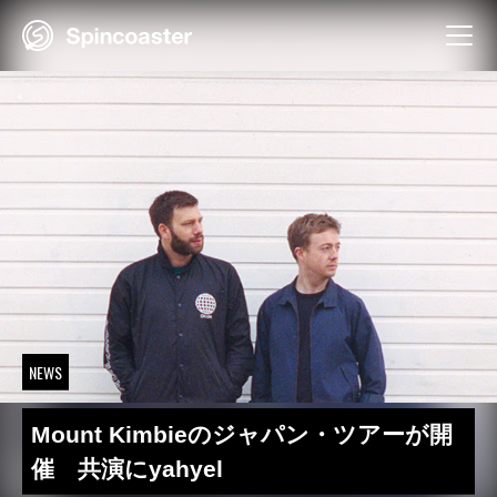
Skip
to
content
NEWS
Mount Kimbieのジャパン・ツアーが開
催 共演にyahyel