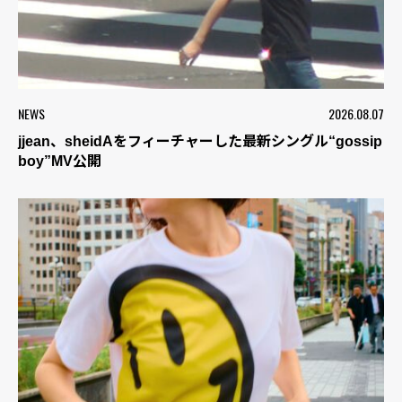
NEWS
2026.08.07
jjean、sheidAをフィーチャーした最新シングル“gossip
boy”MV公開