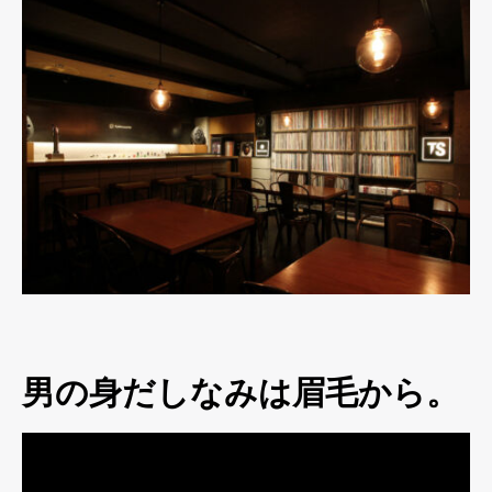
男の身だしなみは眉毛から。