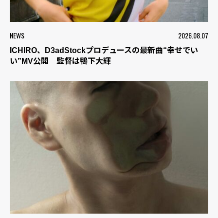
NEWS
2026.08.07
ICHIRO、D3adStockプロデュースの最新曲“幸せでい
い”MV公開 監督は鴨下大輝