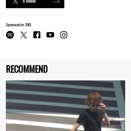
X SHARE
Spincoaster SNS
RECOMMEND