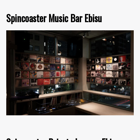
Spincoaster Music Bar Ebisu