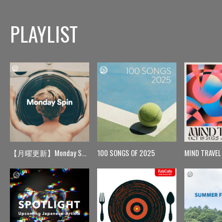
PLAYLIST
【月曜更新】Monday Spin
100 SONGS OF 2025
MIND TRAVEL