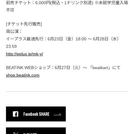
前売チケット：6,000円(税込・1ドリンク別途) ※未就学児童入場
不可
[チケット先行販売]
両公演：
イープラス最速先行：6月23日（金）18:00 ～ 6月28日（水）
23:59
http://eplus.jp/mk-y/
BEATINK WEBショップ：6月27日（火）～ 「beatkart」にて
shop.beatink.com
Facebook SHARE