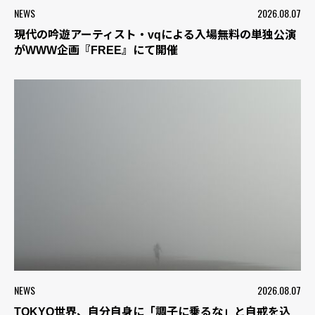
NEWS
2026.08.07
現代の吟遊アーティスト・vqによる入場無料の単独公演
がWWW企画『FREE』にて開催
NEWS
2026.08.07
TOKYO世界、自分自身に「調子に乗るな」と自戒を込