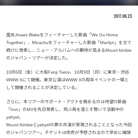
2017.06.23
盟友Jmaes Blakeをフィーチャーした新曲「We Go Home
Together」、Micachuをフィーチャーした新曲「Marilyn」を立て
続けに発表し、ニュー・アルバムへの期待が高まるMount kimbie
のジャパン・ツアーが決定した。
10月6日（金）に大阪Fanji Twice、10月9日（月）に東京・渋谷
WWW Xにて開催。東京公演はWWW Xの周年イベントの一環と
して開催されることが決定している。
さらに、本ツアーのサポート・アクトを務めるのは待望の新曲
「Iron」のMVを先日発表し、飛ぶ鳥を落とす勢いで活動中の
yahyel。
Mount Kimbieとyahyelの夢の共演が実現されることとなった今回
のジャパンツアー。チケットは完売が予想されるので早めに確保