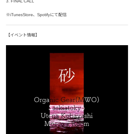
3. FINAL CALL
※iTunesStore、Spotifyにて配信
【イベント情報】