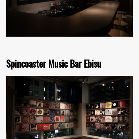
Spincoaster Music Bar Ebisu