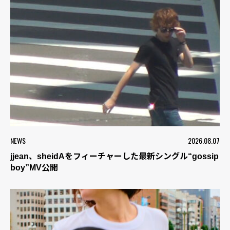
NEWS
2026.08.07
jjean、sheidAをフィーチャーした最新シングル“gossip
boy”MV公開