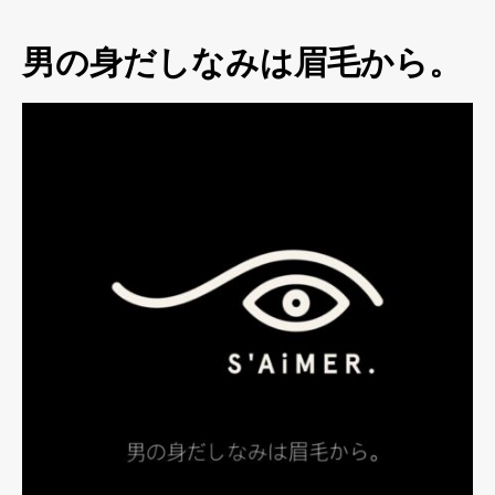
男の身だしなみは眉毛から。