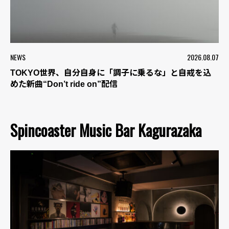
NEWS
2026.08.07
TOKYO世界、自分自身に「調子に乗るな」と自戒を込
めた新曲“Don’t ride on”配信
Spincoaster Music Bar Kagurazaka