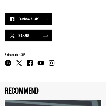
Facebook SHARE
X SHARE
Spincoaster SNS
RECOMMEND