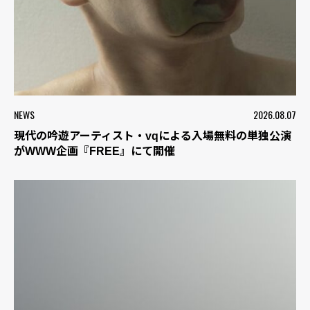
NEWS
2026.08.07
現代の吟遊アーティスト・vqによる入場無料の単独公演
がWWW企画『FREE』にて開催