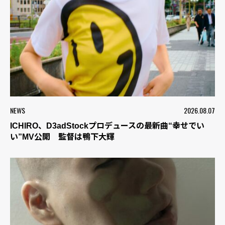
NEWS
2026.08.07
ICHIRO、D3adStockプロデュースの最新曲“幸せでい
い”MV公開 監督は鴨下大輝