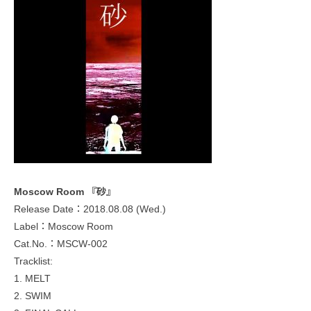
Moscow Room 『砂』
Release Date：2018.08.08 (Wed.)
Label：Moscow Room
Cat.No.：MSCW-002
Tracklist:
1. MELT
2. SWIM