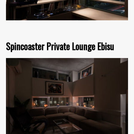
Spincoaster Private Lounge Ebisu