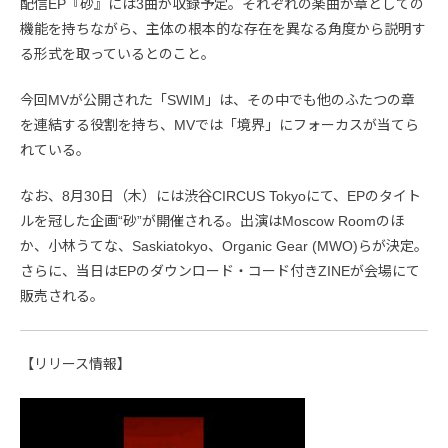
配信EP『砂』には3曲が収録予定。それぞれの楽曲が章としての
機能を持ちながら、主体の根本的な存在を異なる角度から説明す
る形式を取っているとのこと。
今回MVが公開された「SWIM」は、その中でも他のふたつの章
を連結する役割を持ち、MVでは「境界」にフォーカスが当てら
れている。
なお、8月30日（木）には渋谷CIRCUS Tokyoにて、EPのタイト
ルを冠した企画“砂”が開催される。出演はMoscow Roomのほ
か、小林うてな、Saskiatokyo、Organic Gear (MWO)らが決定。
さらに、当日はEPのダウンロード・コード付きZINEが会場にて
販売される。
【リリース情報】