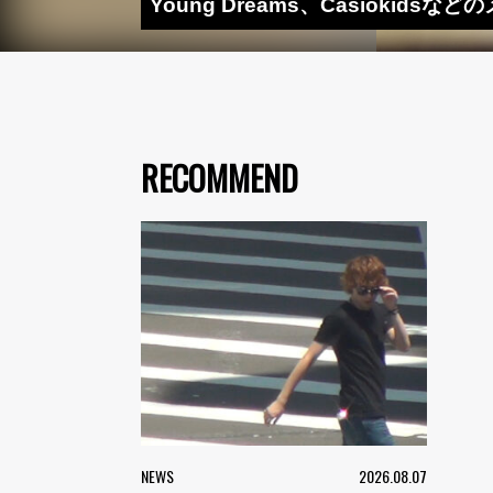
Young Dreams、Casiokids
RECOMMEND
NEWS
2026.08.07