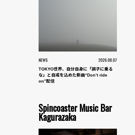
NEWS
2026.08.07
TOKYO世界、自分自身に「調子に乗る
な」と自戒を込めた新曲“Don’t ride
on”配信
Spincoaster Music Bar
Kagurazaka