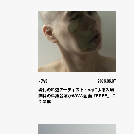
NEWS
2026.08.07
現代の吟遊アーティスト・vqによる入場
無料の単独公演がWWW企画『FREE』に
て開催