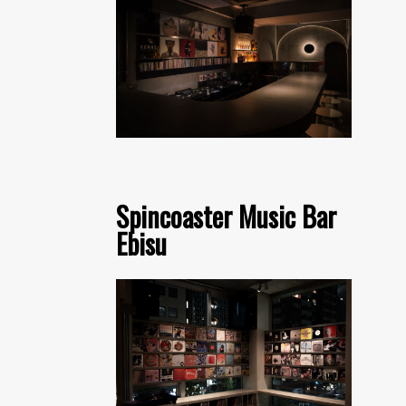
Spincoaster Music Bar
Ebisu