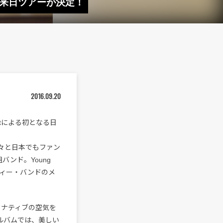
rift来日ツアーが決定！
2016.09.20
iftによる初となる日
ースし着々と日本でもファン
ンド。Young
インディー・バンドのメ
Sオルタナティブの空気を
ルバムでは、美しい