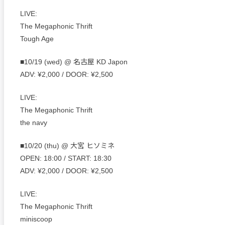
LIVE:
The Megaphonic Thrift
Tough Age
■10/19 (wed) @ 名古屋 KD Japon
ADV: ¥2,000 / DOOR: ¥2,500
LIVE:
The Megaphonic Thrift
the navy
■10/20 (thu) @ 大宮 ヒソミネ
OPEN: 18:00 / START: 18:30
ADV: ¥2,000 / DOOR: ¥2,500
LIVE:
The Megaphonic Thrift
miniscoop