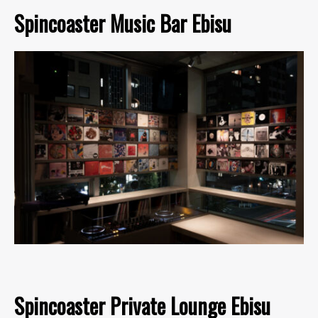
Spincoaster Music Bar Ebisu
Spincoaster Private Lounge Ebisu