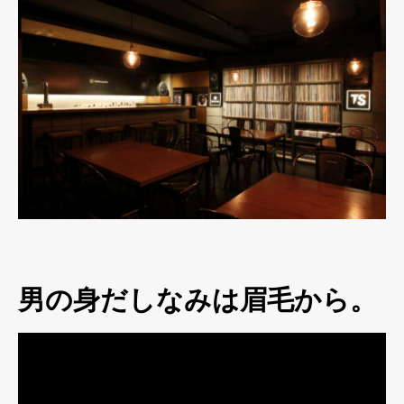
男の身だしなみは眉毛から。