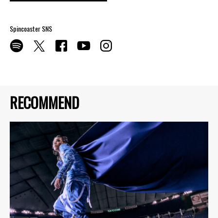
Spincoaster SNS
RECOMMEND