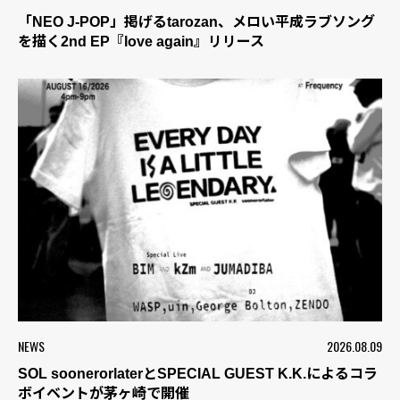
「NEO J-POP」掲げるtarozan、メロい平成ラブソング
を描く2nd EP『love again』リリース
NEWS
2026.08.09
SOL soonerorlaterとSPECIAL GUEST K.K.によるコラ
ボイベントが茅ヶ崎で開催