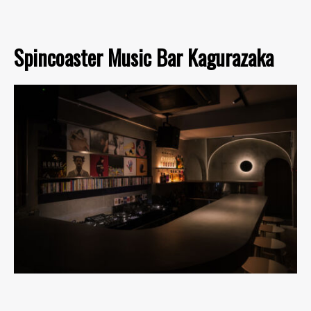
Spincoaster Music Bar Kagurazaka