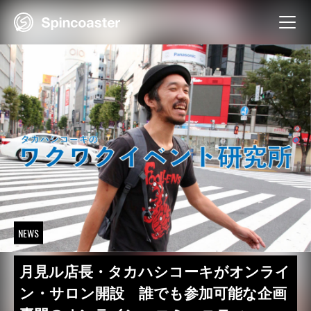
Skip
to
content
NEWS
月見ル店長・タカハシコーキがオンライ
ン・サロン開設 誰でも参加可能な企画