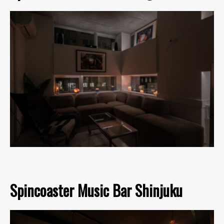
Spincoaster Music Bar Shinjuku