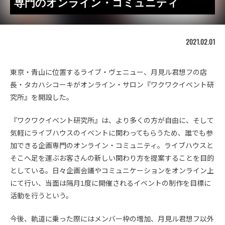
専門のオンライン・コミュニティ
2021.02.01
東京・青山に位置するライブ・ヴェニュー、月見ル君想フの店
長・タカハシコーキがオンライン・サロン『ワクワクイベント研
究所』を開設した。
『ワクワクイベント研究所』は、より多くの方が自由に、そして
気軽にライブハウスのイベントに関わってもらうため、誰でも参
加できる企画専門のオンライン・コミュニティ。ライブハウスと
そこへ足を運ぶお客さんの新しい関わり方を提案することを目的
としている。日々企画会議やコミュニケーションをオンライン上
にて行い、当面は隔月1度に開催されるイベントの制作を目標に
活動を行うという。
今後、軌道に乗った際にはメンバー枠の増加、月見ル君想フ以外