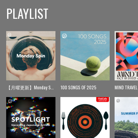
PLAYLIST
【月曜更新】Monday Spin
100 SONGS OF 2025
MIND TRAVEL