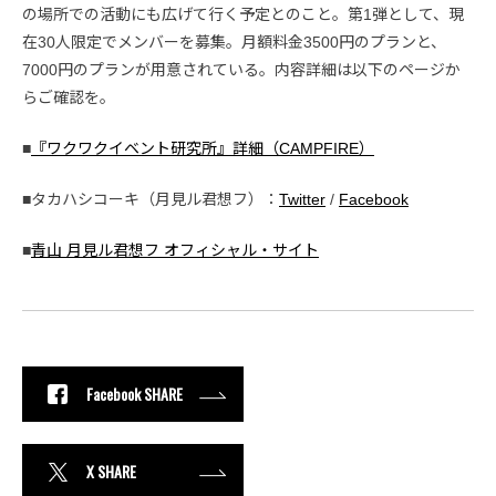
の場所での活動にも広げて行く予定とのこと。第1弾として、現
在30人限定でメンバーを募集。月額料金3500円のプランと、
7000円のプランが用意されている。内容詳細は以下のページか
らご確認を。
■
『ワクワクイベント研究所』詳細（CAMPFIRE）
■タカハシコーキ（月見ル君想フ）：
Twitter
/
Facebook
■
青山 月見ル君想フ オフィシャル・サイト
Facebook SHARE
X SHARE