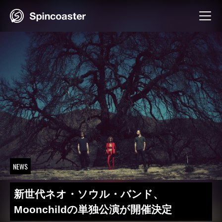
Skip
to
content
NEWS
新世代ネオ・ソウル・バンド、
Moonchildの単独公演が開催決定