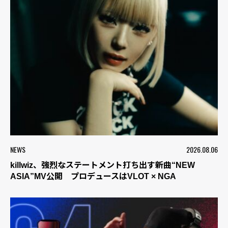
NEWS
2026.08.06
killwiz、強烈なステートメント打ち出す新曲“NEW
ASIA”MV公開 プロデュースはVLOT × NGA