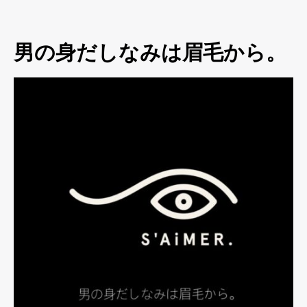
男の身だしなみは眉毛から。