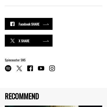
Facebook SHARE
X SHARE
Spincoaster SNS
RECOMMEND