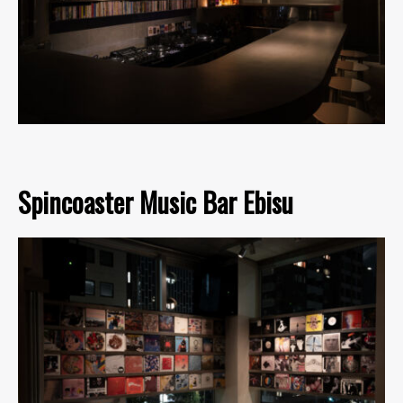
Spincoaster Music Bar Ebisu