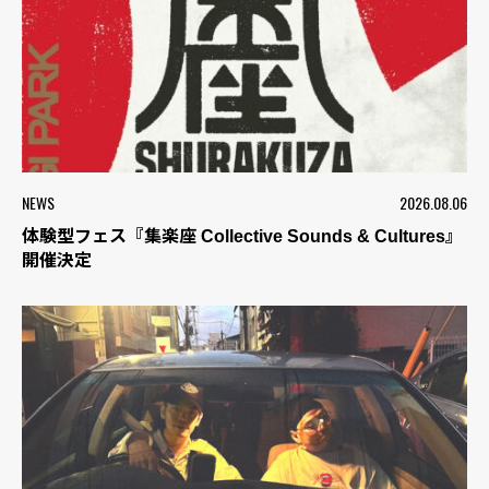
NEWS
2026.08.06
体験型フェス『集楽座 Collective Sounds & Cultures』
開催決定