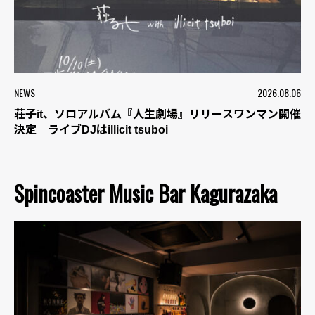
NEWS
2026.08.06
荘子it、ソロアルバム『人生劇場』リリースワンマン開催
決定 ライブDJはillicit tsuboi
Spincoaster Music Bar Kagurazaka