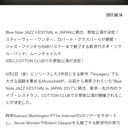
2017.06.14
Blue Note JAZZ FESTIVAL in JAPANに続き、単独公演が決定！
スティーヴィー・ワンダー、ロバート・グラスパーらが絶賛！
ジャズ・ファンからR&Bリスナーまで魅了する新世代ネオ・ソウ
ル・バンド、ムーンチャイルド
9月にCOTTON CLUBでの単独公演が決定！
6月2日（金）にリリースした3作目となる新作『Voyager』でも
大きな話題を集めるMoonchildが、以前から発表されていた”Blue
Note JAZZ FESTIVAL in JAPAN 2017″に続き、東京・丸の内のラ
イブ・レストラン、COTTON CLUBでの単独公演が開催されるこ
とが決定した。
昨年Kamasi WashingtonやThe InternetのUSツアーをサポート
し、Stevie WonderやRobert Glasperをも魅了する新世代の実力