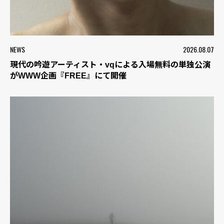
NEWS
2026.08.07
現代の吟遊アーティスト・vqによる入場無料の単独公演
がWWW企画『FREE』にて開催