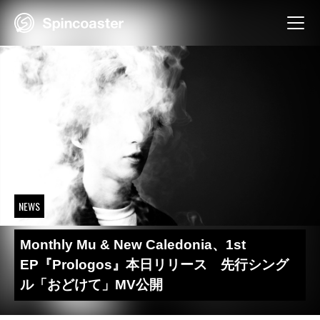
Skip
to
content
NEWS
Monthly Mu & New Caledonia、1st
EP『Prologos』本日リリース 先行シング
ル「おどけて」MV公開