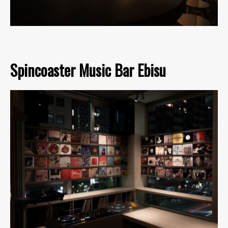
Spincoaster Music Bar Ebisu