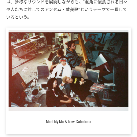
は、多様なサウンドを展開しながらも、“混沌に侵食される日々
や人たちに対してのアンセム・賛美歌”というテーマで一貫して
いるという。
Monthly Mu & New Caledonia