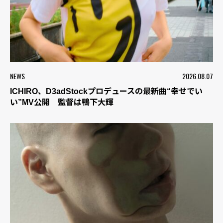
NEWS
2026.08.07
ICHIRO、D3adStockプロデュースの最新曲“幸せでい
い”MV公開 監督は鴨下大輝