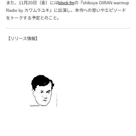
また、11月20日（金）には
block.fm
の『shibuya OIRAN warmup
Radio by カワムラユキ』に出演し、本作への思いやエピソード
をトークする予定とのこと。
【リリース情報】