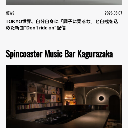
NEWS
2026.08.07
TOKYO世界、自分自身に「調子に乗るな」と自戒を込
めた新曲“Don’t ride on”配信
Spincoaster Music Bar Kagurazaka