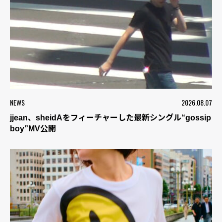
NEWS
2026.08.07
jjean、sheidAをフィーチャーした最新シングル“gossip
boy”MV公開