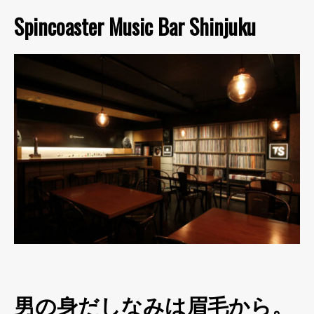
Spincoaster Music Bar Shinjuku
男の身だしなみは眉毛から。