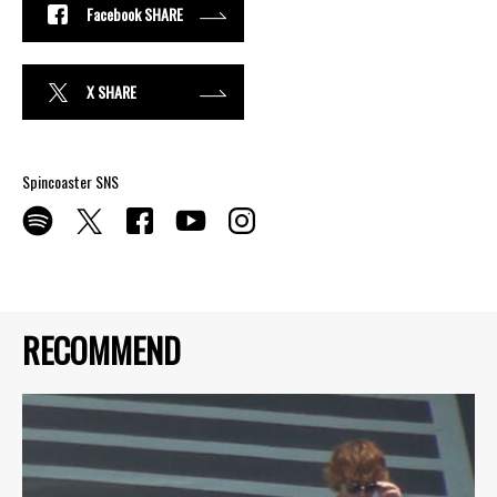
Facebook SHARE
X SHARE
Spincoaster SNS
RECOMMEND