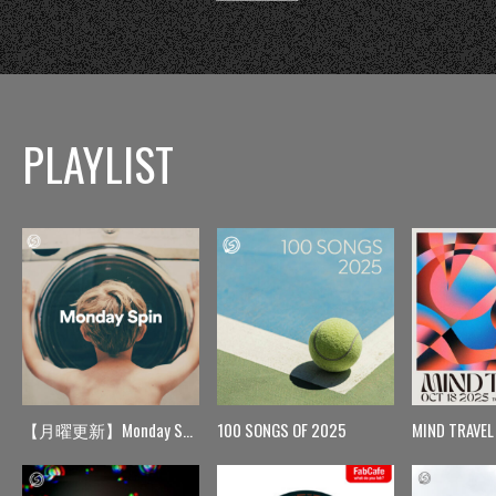
PLAYLIST
【月曜更新】Monday Spin
100 SONGS OF 2025
MIND TRAVEL