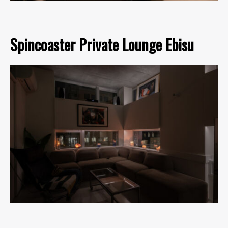
Spincoaster Private Lounge Ebisu