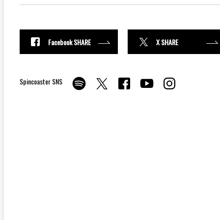
Facebook SHARE
X SHARE
Spincoaster SNS