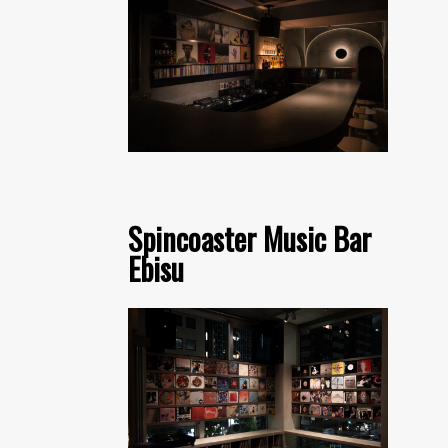
Spincoaster Music Bar
Ebisu