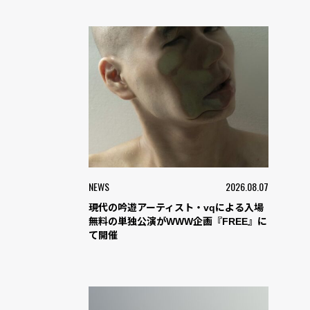
NEWS
2026.08.07
現代の吟遊アーティスト・vqによる入場
無料の単独公演がWWW企画『FREE』に
て開催