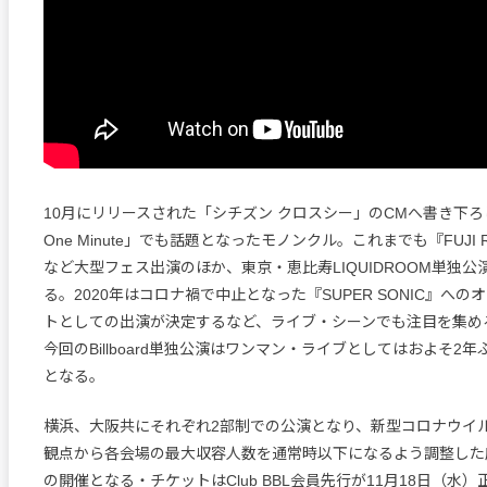
10月にリリースされた「シチズン クロスシー」のCMへ書き下ろし
One Minute」でも話題となったモノンクル。これまでも『FUJI RO
など大型フェス出演のほか、東京・恵比寿LIQUIDROOM単独
る。2020年はコロナ禍で中止となった『SUPER SONIC』へ
トとしての出演が決定するなど、ライブ・シーンでも注目を集め
今回のBillboard単独公演はワンマン・ライブとしてはおよそ2
となる。
横浜、大阪共にそれぞれ2部制での公演となり、新型コロナウイ
観点から各会場の最大収容人数を通常時以下になるよう調整した
の開催となる・チケットはClub BBL会員先行が11月18日（水