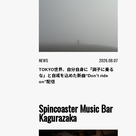
NEWS
2026.08.07
TOKYO世界、自分自身に「調子に乗る
な」と自戒を込めた新曲“Don’t ride
on”配信
Spincoaster Music Bar
Kagurazaka