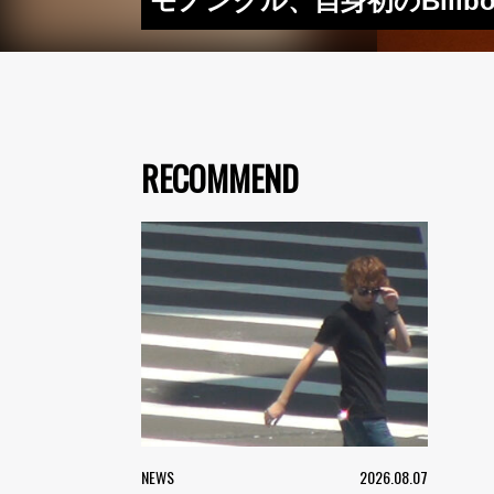
モノンクル、自身初のBillb
RECOMMEND
NEWS
2026.08.07