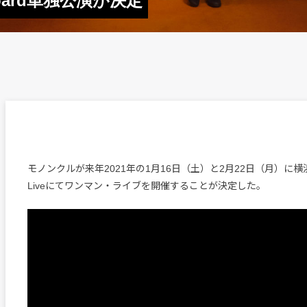
oard単独公演が決定
モノンクルが来年2021年の1月16日（土）と2月22日（月）に横浜と大
Liveにてワンマン・ライブを開催することが決定した。