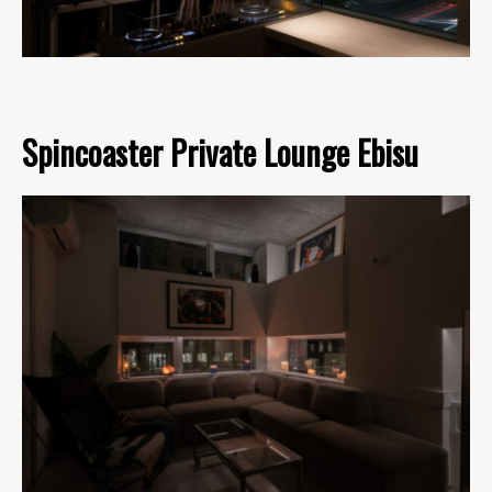
Spincoaster Private Lounge Ebisu