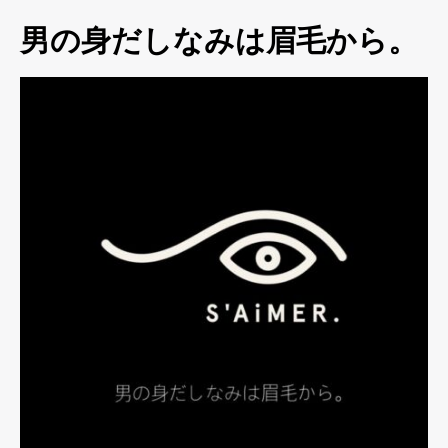
男の身だしなみは眉毛から。