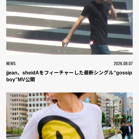
NEWS
2026.08.07
jjean、sheidAをフィーチャーした最新シングル“gossip
boy”MV公開