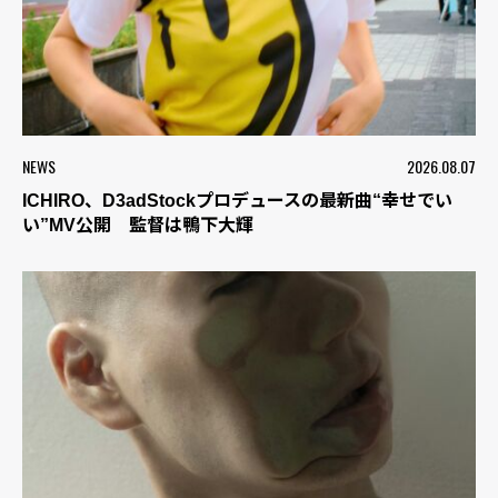
NEWS
2026.08.07
ICHIRO、D3adStockプロデュースの最新曲“幸せでい
い”MV公開 監督は鴨下大輝