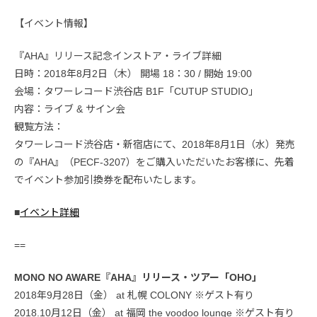
【イベント情報】
『AHA』リリース記念インストア・ライブ詳細
日時：2018年8月2日（木） 開場 18：30 / 開始 19:00
会場：タワーレコード渋谷店 B1F「CUTUP STUDIO」
内容：ライブ & サイン会
観覧方法：
タワーレコード渋谷店・新宿店にて、2018年8月1日（水）発売
の『AHA』（PECF-3207）をご購入いただいたお客様に、先着
でイベント参加引換券を配布いたします。
■
イベント詳細
==
MONO NO AWARE『AHA』リリース・ツアー「OHO」
2018年9月28日（金） at 札幌 COLONY ※ゲスト有り
2018.10月12日（金） at 福岡 the voodoo lounge ※ゲスト有り