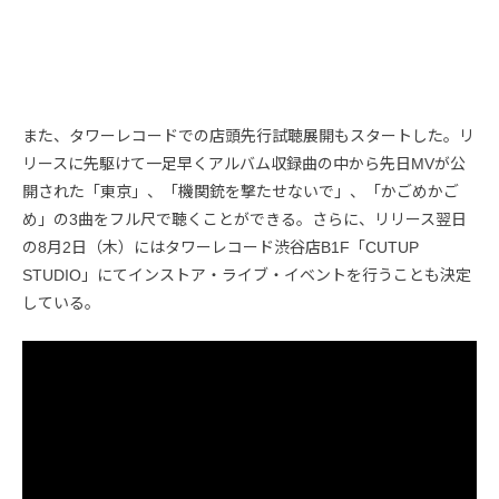
また、タワーレコードでの店頭先行試聴展開もスタートした。リ
リースに先駆けて一足早くアルバム収録曲の中から先日MVが公
開された「東京」、「機関銃を撃たせないで」、「かごめかご
め」の3曲をフル尺で聴くことができる。さらに、リリース翌日
の8月2日（木）にはタワーレコード渋谷店B1F「CUTUP
STUDIO」にてインストア・ライブ・イベントを行うことも決定
している。