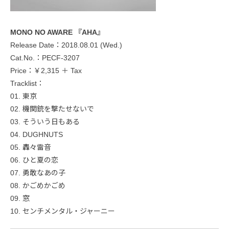
MONO NO AWARE 『AHA』
Release Date：2018.08.01 (Wed.)
Cat.No.：PECF-3207
Price：￥2,315 ＋ Tax
Tracklist：
01. 東京
02. 機関銃を撃たせないで
03. そういう日もある
04. DUGHNUTS
05. 轟々雷音
06. ひと夏の恋
07. 勇敢なあの子
08. かごめかごめ
09. 窓
10. センチメンタル・ジャーニー