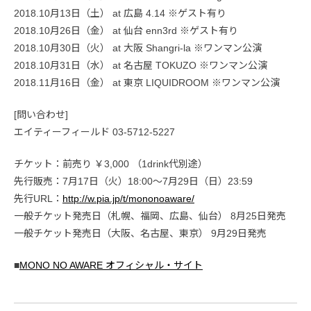
2018.10月13日（土） at 広島 4.14 ※ゲスト有り
2018.10月26日（金） at 仙台 enn3rd ※ゲスト有り
2018.10月30日（火） at 大阪 Shangri-la ※ワンマン公演
2018.10月31日（水） at 名古屋 TOKUZO ※ワンマン公演
2018.11月16日（金） at 東京 LIQUIDROOM ※ワンマン公演
[問い合わせ]
エイティーフィールド 03-5712-5227
チケット：前売り ￥3,000 （1drink代別途）
先行販売：7月17日（火）18:00〜7月29日（日）23:59
先行URL：
http://w.pia.jp/t/mononoaware/
一般チケット発売日（札幌、福岡、広島、仙台） 8月25日発売
一般チケット発売日（大阪、名古屋、東京） 9月29日発売
■
MONO NO AWARE オフィシャル・サイト