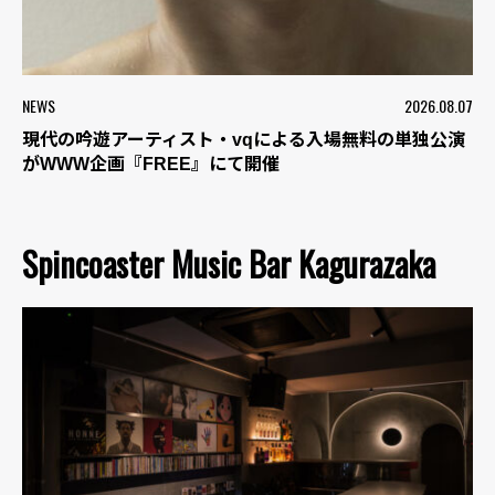
NEWS
2026.08.07
現代の吟遊アーティスト・vqによる入場無料の単独公演
がWWW企画『FREE』にて開催
Spincoaster Music Bar Kagurazaka