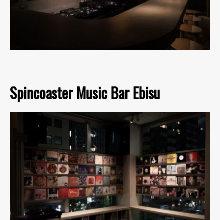
Spincoaster Music Bar Ebisu