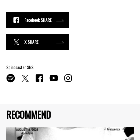
Facebook SHARE
X SHARE
Spincoaster SNS
RECOMMEND