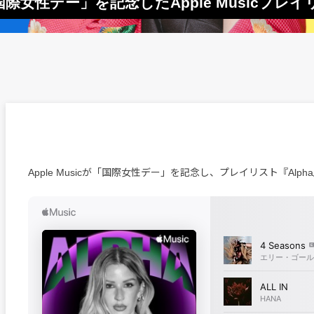
「国際女性デー」を記念したApple Musicプレ
Apple Musicが「国際女性デー」を記念し、プレイリスト『Alp