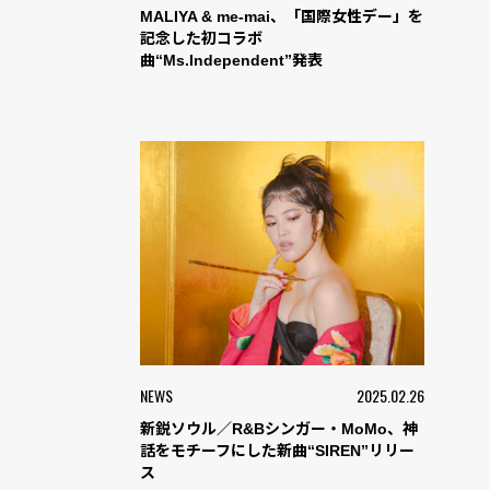
MALIYA & me-mai、「国際女性デー」を
記念した初コラボ
曲“Ms.Independent”発表
NEWS
2025.02.26
新鋭ソウル／R&Bシンガー・MoMo、神
話をモチーフにした新曲“SIREN”リリー
ス