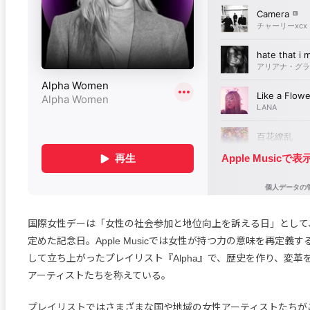
国際女性デーは「女性の社会参加と地位向上を訴える日」として、
定めた記念日。Apple Musicでは女性が持つ力の意味を再定義
して立ち上がったプレイリスト『Alpha』で、歴史を作り、変革
アーティストたちを称えている。
プレイリストではさまざまな国や地域の女性アーティストたちが