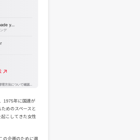
1975年に国連が
するためのスペースと
を起こしてきた女性
この企画のために選