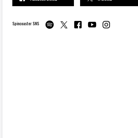
Spincoaster SNS