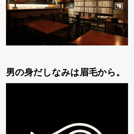
男の身だしなみは眉毛から。