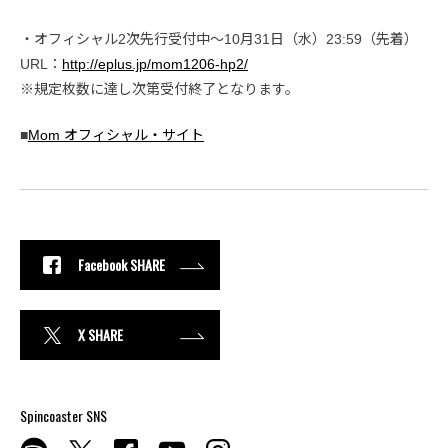
・オフィシャル2次先行受付中～10月31日（水）23:59（先着）
URL：
http://eplus.jp/mom1206-hp2/
※規定枚数に達し次第受付終了となります。
■
Mom オフィシャル・サイト
Facebook SHARE
X SHARE
Spincoaster SNS