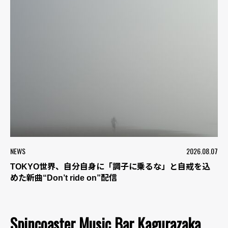
NEWS
2026.08.07
TOKYO世界、自分自身に「調子に乗るな」と自戒を込
めた新曲“Don’t ride on”配信
Spincoaster Music Bar Kagurazaka