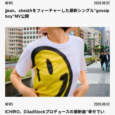
NEWS
2026.08.07
jjean、sheidAをフィーチャーした最新シングル“gossip
boy”MV公開
NEWS
2026.08.07
ICHIRO、D3adStockプロデュースの最新曲“幸せでい