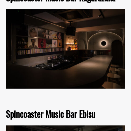
Spincoaster Music Bar Ebisu