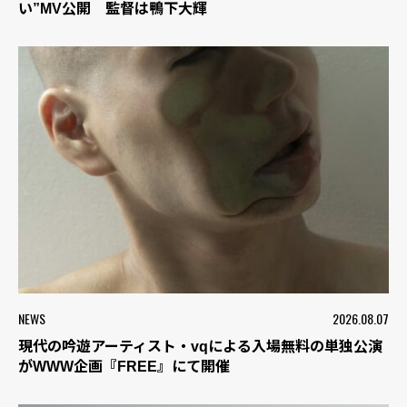
い”MV公開 監督は鴨下大輝
NEWS
2026.08.07
現代の吟遊アーティスト・vqによる入場無料の単独公演
がWWW企画『FREE』にて開催