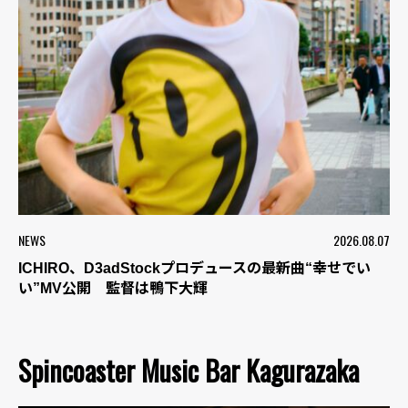
NEWS
2026.08.07
ICHIRO、D3adStockプロデュースの最新曲“幸せでい
い”MV公開 監督は鴨下大輝
Spincoaster Music Bar Kagurazaka