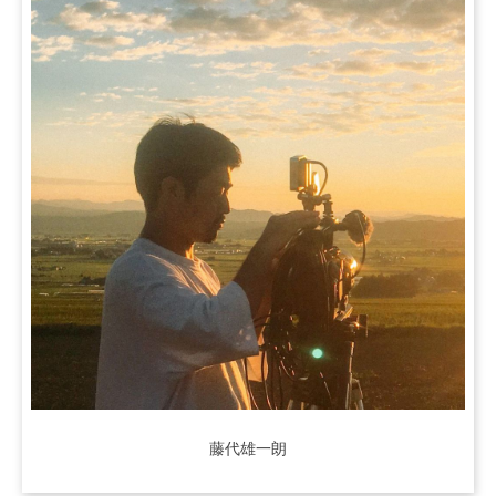
藤代雄一朗