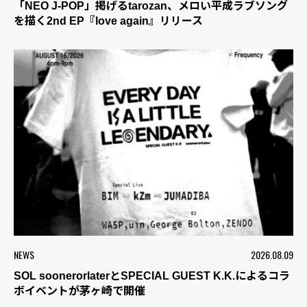
「NEO J-POP」掲げるtarozan、メロい平成ラブソング
を描く2nd EP『love again』リリース
NEWS
2026.08.09
SOL soonerorlaterとSPECIAL GUEST K.K.によるコラ
ボイベントが茅ヶ崎で開催