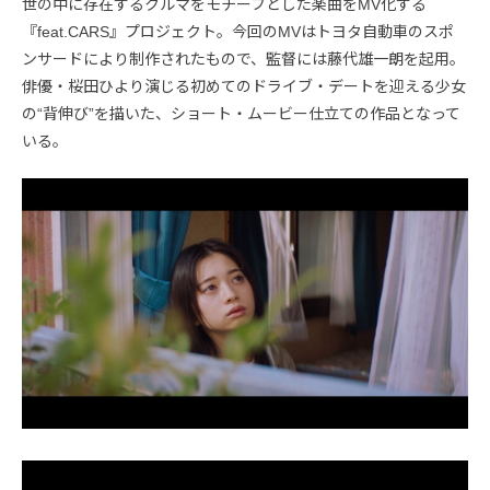
世の中に存在するクルマをモチーフとした楽曲をMV化する
『feat.CARS』プロジェクト。今回のMVはトヨタ自動車のスポ
ンサードにより制作されたもので、監督には藤代雄一朗を起用。
俳優・桜田ひより演じる初めてのドライブ・デートを迎える少女
の“背伸び”を描いた、ショート・ムービー仕立ての作品となって
いる。