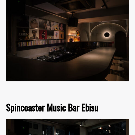
Spincoaster Music Bar Ebisu