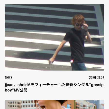
NEWS
2026.08.07
jjean、sheidAをフィーチャーした最新シングル“gossip
boy”MV公開