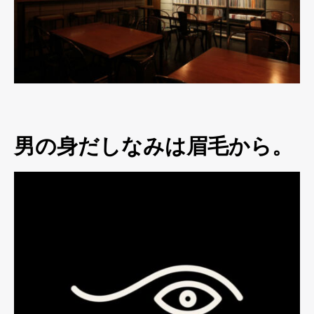
男の身だしなみは眉毛から。