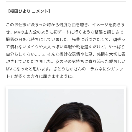
【桜田ひより コメント】
このお仕事が決まった時から何度も曲を聴き、イメージを膨らま
せ、MVの主人公のように初デートに行くような緊張と嬉しさで
撮影の日を心待ちにしていました。先輩に近づきたくて、頑張っ
て慣れないメイクや大人っぽい洋服や靴を選んだけど、やっぱり
自分らしくない……。そんな微妙な表情や仕草、感情を大切に表
現させていただきました。女の子の気持ちに寄り添った愛おしい
MVになったと思います。さとうもかさんの「ラムネにシガレッ
ト」が多くの方々に届きますように。