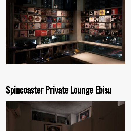
Spincoaster Private Lounge Ebisu