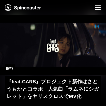
Skip
to
content
NEWS
『feat.CARS』プロジェクト新作はさと
うもかとコラボ 人気曲「ラムネにシガ
レット」をヤリスクロスでMV化