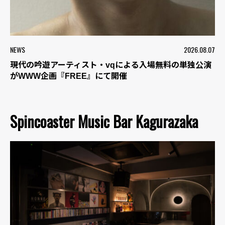
NEWS
2026.08.07
現代の吟遊アーティスト・vqによる入場無料の単独公演
がWWW企画『FREE』にて開催
Spincoaster Music Bar Kagurazaka