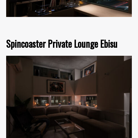
Spincoaster Private Lounge Ebisu