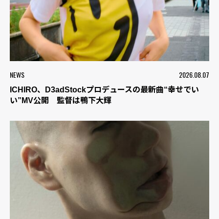
NEWS
2026.08.07
ICHIRO、D3adStockプロデュースの最新曲“幸せでい
い”MV公開 監督は鴨下大輝