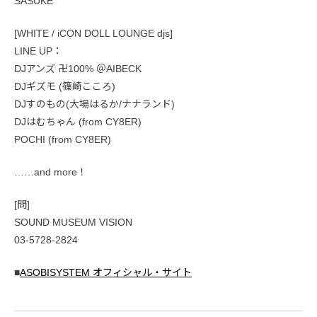
SASUKE
[WHITE / iCON DOLL LOUNGE djs]
LINE UP：
DJアンズ 卍100% ＠AIBECK
DJギズモ (篠崎こころ)
DJすのもの(大場はるか/ナナランド)
DJはむちゃん (from CY8ER)
POCHI (from CY8ER)
……and more！
[問]
SOUND MUSEUM VISION
03-5728-2824
■
ASOBISYSTEM オフィシャル・サイト