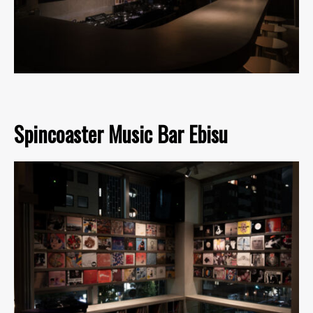
Spincoaster Music Bar Ebisu