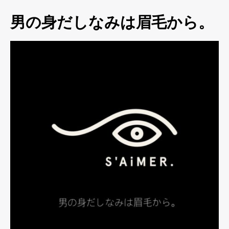
男の身だしなみは眉毛から。