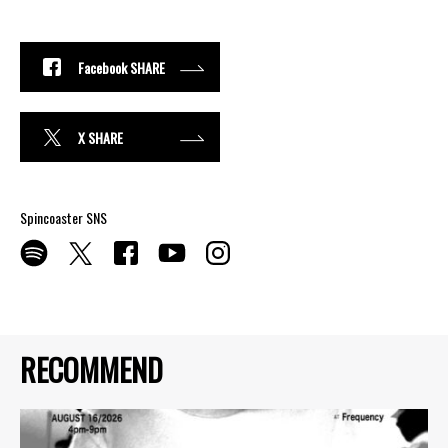
Facebook SHARE
X SHARE
Spincoaster SNS
RECOMMEND