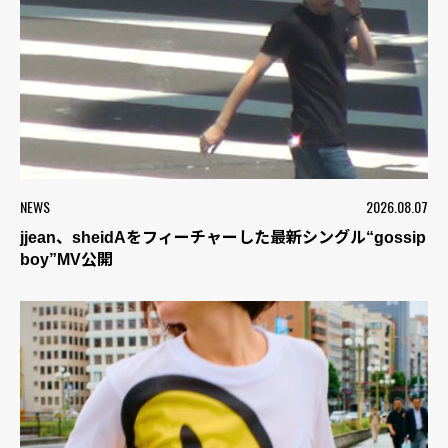
NEWS
2026.08.07
jjean、sheidAをフィーチャーした最新シングル“gossip
boy”MV公開