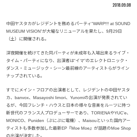
2018.09.08
中田ヤスタカがレジデントを務めるパーティ“WARP!!! at SOUND
MUSEUM VISION”が大幅なリニューアルを果たし、9月29日
（土）に開催される。
深夜開催を続けてきた同パーティが未成年も入場出来るライブ・
タイム・パーティになり、出演者は“イマ”のエレクトロニック・
ダンス・ミュージック・シーン最前線のアーティストらがライン
ナップされている。
すでにメイン・フロアの出演者として、レジデントの中田ヤスタ
カ、banvox、Masayoshi Iimori、Yunomiの出演が発表されてい
るが、今回フレンチ・ハウスと日本の様々な音楽をルーツに持つ
新世代のフランス人プロデューサーであり、TORIENAやYUC’e、
MONICO、Puniden（ぷにぷに電機）、Maisouといった国内アー
ティストも多数参加した最新EP『Moe Moe』が話題のMoe Shop
の出演が決定した。