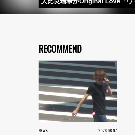
大比良瑞希がOriginal Lo
RECOMMEND
NEWS
2026.08.07