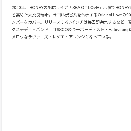
2020年、HONEYの配信ライブ『SEA OF LOVE』出演でHON
を高めた大比良瑞希。今回は渋谷系を代表するOriginal Loveの
ンバーをカバー。リリースする7インチは毎回即完売するなど、
クステディ・バンド、FRISCOのキーボーディスト・Hatayoun
メロウなラヴァーズ・レゲエ・アレンジとなっている。