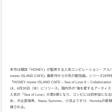
本作は雑誌「HONEY」が監修する人気コンピレーション・アルバ
meets ISLAND CAFE』最新作からの先行配信曲。シリーズ28
『HONEY meets ISLAND CAFE – Sea of Love 6 – Collaboratio
は、6月30日（水）にリリース。国内外の“海を愛するアーティス
人気の「Sea of Love」の第6弾となり、コンピには初参加となる
め、大比良瑞希、Natsu Summer、小沼ようすけ、Honokaの
録される。