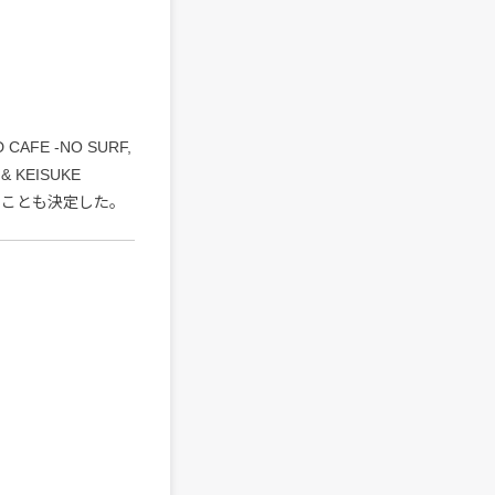
FE -NO SURF,
 KEISUKE
ることも決定した。