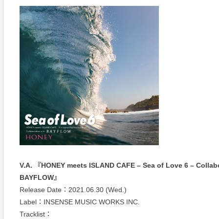
V.A. 『HONEY meets ISLAND CAFE – Sea of Love 6 – Collabo
BAYFLOW』
Release Date：2021.06.30 (Wed.)
Label：INSENSE MUSIC WORKS INC.
Tracklist：