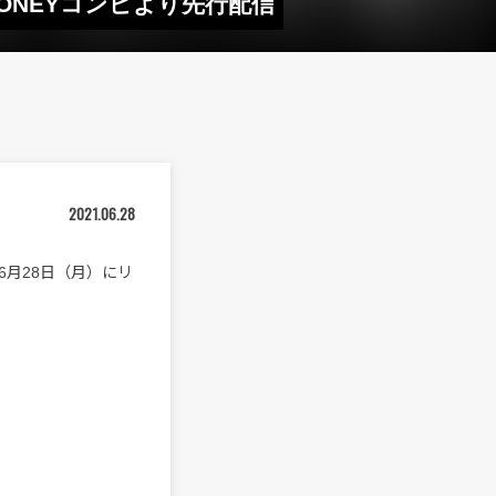
HONEYコンピより先行配信
2021.06.28
日6月28日（月）にリ