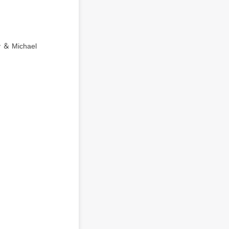
y ＆ Michael