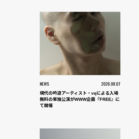
NEWS
2026.08.07
現代の吟遊アーティスト・vqによる入場
無料の単独公演がWWW企画『FREE』に
て開催