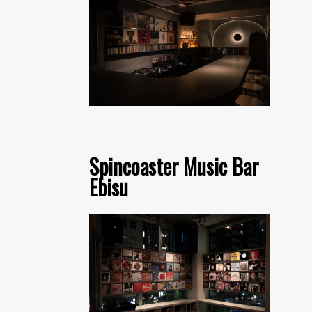
Spincoaster Music Bar
Ebisu