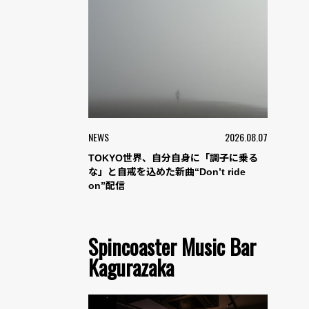
NEWS
2026.08.07
TOKYO世界、自分自身に「調子に乗る
な」と自戒を込めた新曲“Don’t ride
on”配信
Spincoaster Music Bar
Kagurazaka