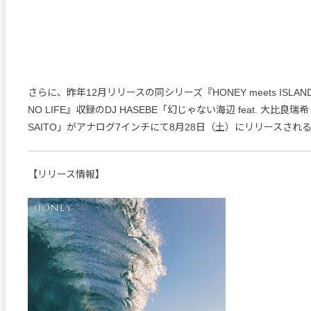
さらに、昨年12月リリースの同シリーズ『HONEY meets ISLAND CA
NO LIFE』収録のDJ HASEBE「幻じゃない海辺 feat. 大比良瑞希 &
SAITO」がアナログ7インチにて8月28日（土）にリリースされ
【リリース情報】