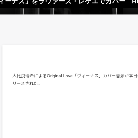
ve「ヴィーナス」をラヴァーズ・レゲエでカバー 
大比良瑞希によるOriginal Love「ヴィーナス」カバー音源が本
リースされた。